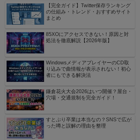
【完全ガイド】Twitter保存ランキング
の仕組み・トレンド・おすすめサイト
まとめ
85XOにアクセスできない！原因と対
処法を徹底解説【2026年版】
WindowsメディアプレイヤーのCD取
り込みで曲情報が表示されない！初心
者にもできる解決法
鎌倉花火大会2026はいつ開催？屋台・
穴場・交通規制を完全ガイド！
すとぷり卒業は本当なの？SNSで広が
った噂と誤解の理由を整理