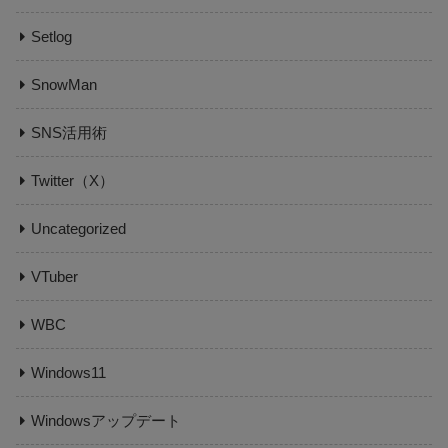
Setlog
SnowMan
SNS活用術
Twitter（X）
Uncategorized
VTuber
WBC
Windows11
Windowsアップデート