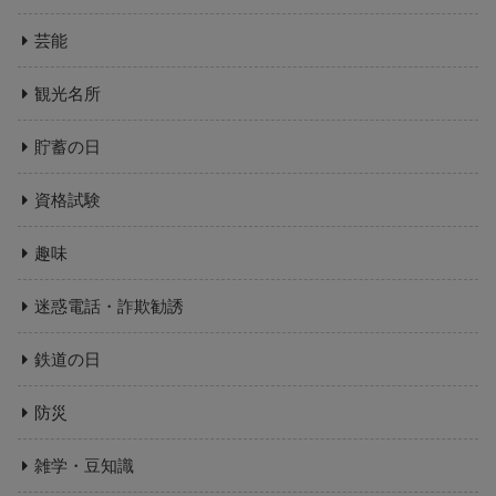
芸能
観光名所
貯蓄の日
資格試験
趣味
迷惑電話・詐欺勧誘
鉄道の日
防災
雑学・豆知識