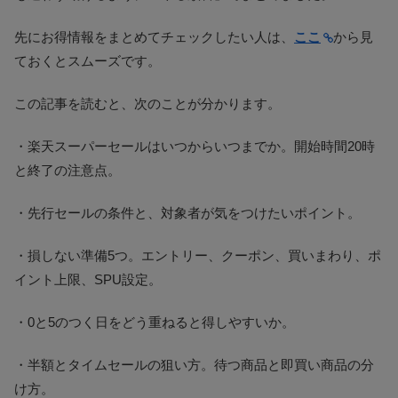
先にお得情報をまとめてチェックしたい人は、
ここ
から見
ておくとスムーズです。
この記事を読むと、次のことが分かります。
・楽天スーパーセールはいつからいつまでか。開始時間20時
と終了の注意点。
・先行セールの条件と、対象者が気をつけたいポイント。
・損しない準備5つ。エントリー、クーポン、買いまわり、ポ
イント上限、SPU設定。
・0と5のつく日をどう重ねると得しやすいか。
・半額とタイムセールの狙い方。待つ商品と即買い商品の分
け方。