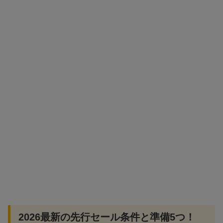
2026最新の先行セール条件と準備5つ！