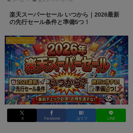
ホーム
楽天スーパーセール
楽天スーパーセール いつから｜2026最新
の先行セール条件と準備5つ！
楽天スーパーセール
X
Facebook
はてブ
LINE