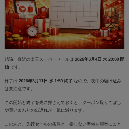
結論、直近の楽天スーパーセールは
2026年3月4日 水 20:00 開
始
です。
終了は
2026年3月11日 水 1:59 終了
なので、夜中の駆け込み
は要注意です。
この開始と終了を先に押さえておくと、クーポン取りこぼし
や買いまわりの出遅れが一気に減ります。
このあと、先行セールの条件と、損しない準備を順番にまと