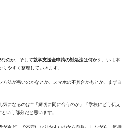
でなのか
、そして
就学支援金申請の対処法は何か
を、いま本
かりやすく整理していきます。
ン方法が悪いのかなとか、スマホの不具合かもとか、まず自
ん気になるのは**「締切に間に合うのか」「学校にどう伝え
*という部分だと思います。
者が今どこで不安になりやすいのかを前提にしながら、気持