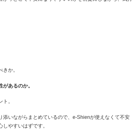
べきか。
性があるのか。
ント。
いながらまとめているので、e-Shienが使えなくて不安
心しやすいはずです。