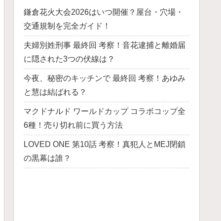
鎌倉花火大会2026はいつ開催？屋台・穴場・
交通規制を完全ガイド！
夫婦別姓刑事 最終回 考察！音花逮捕と離婚届
に隠された3つの伏線は？
今夜、秘密のキッチンで 最終回 考察！あゆみ
と慧は結ばれる？
マクドナルド ワールドカップ コラボコップ全
6種！売り切れ前に買う方法
LOVED ONE 第10話 考察！真犯人とMEJ閉鎖
の黒幕は誰？