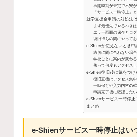
再開時期が未定で不安が
「サービス一時停止」と
就学支援金申請の対処法
まず最優先でやるべきは
エラー画面の保存とログ
復旧待ちの間にやってお
e-Shienが使えないと
締切に間に合わない場合
学校ごとに案内が変わる
焦って何度もアクセスし
e-Shien復旧後に気をつ
復旧直後はアクセス集中
一時保存や入力内容の確
申請完了後に確認したい
e-Shienサービス一時停
まとめ
e-Shienサービス一時停止は