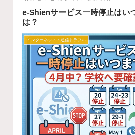
e-Shienサービス一時停止
は？
インターネット・通信トラブル