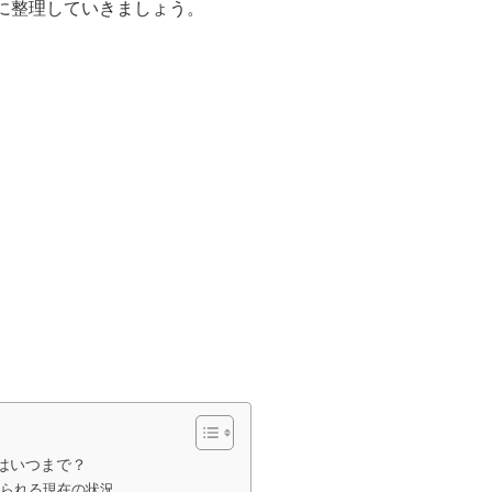
に整理していきましょう。
止はいつまで？
られる現在の状況