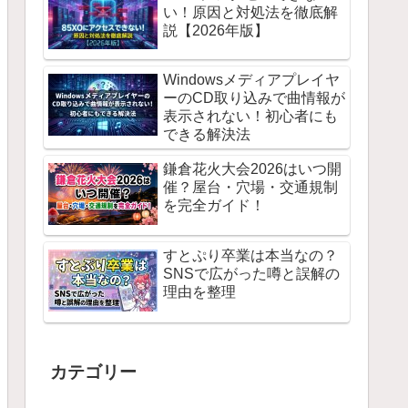
い！原因と対処法を徹底解
説【2026年版】
Windowsメディアプレイヤ
ーのCD取り込みで曲情報が
表示されない！初心者にも
できる解決法
鎌倉花火大会2026はいつ開
催？屋台・穴場・交通規制
を完全ガイド！
すとぷり卒業は本当なの？
SNSで広がった噂と誤解の
理由を整理
カテゴリー