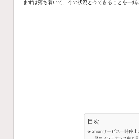
まずは落ち着いて、今の状況と今できることを一緒
目次
e-Shienサービス一時停
緊急メンテナンス中と見