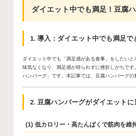
ダイエット中でも満足！豆腐ハ
1. 導入：ダイエット中でも満足
ダイエット中でも「満足感がある食事」をしたいと
味気なくなり、満足感が得られずに挫折しがちです
ハンバーグ」です。本記事では、豆腐ハンバーグの
2. 豆腐ハンバーグがダイエット
(1) 低カロリー・高たんぱくで筋肉を維