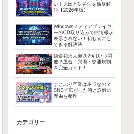
い！原因と対処法を徹底解
説【2026年版】
Windowsメディアプレイヤ
ーのCD取り込みで曲情報が
表示されない！初心者にも
できる解決法
鎌倉花火大会2026はいつ開
催？屋台・穴場・交通規制
を完全ガイド！
すとぷり卒業は本当なの？
SNSで広がった噂と誤解の
理由を整理
カテゴリー