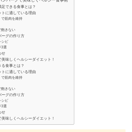
も満足できる食事とは？
エットに適している理由
ぱくで筋肉を維持
富で飽きない
バーグの作り方
レシピ
ジ3選
わせ
グで美味しくヘルシーダイエット！
きる食事とは？
エットに適している理由
ぱくで筋肉を維持
富で飽きない
バーグの作り方
レシピ
ジ3選
わせ
グで美味しくヘルシーダイエット！