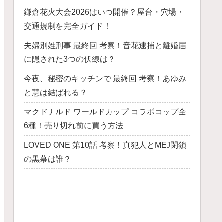
鎌倉花火大会2026はいつ開催？屋台・穴場・
交通規制を完全ガイド！
夫婦別姓刑事 最終回 考察！音花逮捕と離婚届
に隠された3つの伏線は？
今夜、秘密のキッチンで 最終回 考察！あゆみ
と慧は結ばれる？
マクドナルド ワールドカップ コラボコップ全
6種！売り切れ前に買う方法
LOVED ONE 第10話 考察！真犯人とMEJ閉鎖
の黒幕は誰？