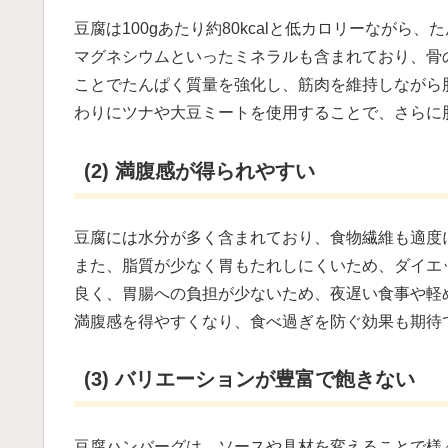
豆腐は100gあたり約80kcalと低カロリーなが
マグネシウムといったミネラルも含まれており、骨
ことでたんぱく質量を強化し、筋肉を維持しながら
わりにツナや大豆ミートを使用することで、さらに
(2) 満腹感が得られやすい
豆腐には水分が多く含まれており、食物繊維も適度
また、脂質が少なく胃もたれしにくいため、ダイエ
良く、胃腸への負担が少ないため、夜遅い食事や軽
満腹感を得やすくなり、食べ過ぎを防ぐ効果も期待
(3) バリエーションが豊富で飽きない
豆腐ハンバーグは、ソースや具材を変えることで様