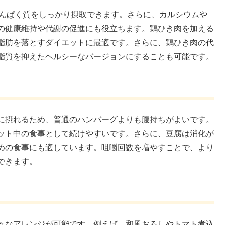
ら、たんぱく質をしっかり摂取できます。さらに、カルシウムや
の健康維持や代謝の促進にも役立ちます。鶏ひき肉を加える
脂肪を落とすダイエットに最適です。さらに、鶏ひき肉の代
脂質を抑えたヘルシーなバージョンにすることも可能です。
に摂れるため、普通のハンバーグよりも腹持ちがよいです。
ット中の食事として続けやすいです。さらに、豆腐は消化が
めの食事にも適しています。咀嚼回数を増やすことで、より
できます。
々なアレンジが可能です。例えば、和風おろしやトマト煮込