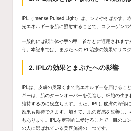
IPL（Intense Pulsed Light）は、シミ
光エネルギーを肌に照射することで、コラーゲンの
一般的には顔全体や手の甲、首などに適用されます
う。本記事では、まぶたへのIPL治療の効果やリス
2. IPLの効果とまぶたへの影響
IPLは、皮膚の奥深くまで光エネルギーを届けるこ
ギーは、肌のターンオーバーを促進し、細胞の生ま
維持するのに役立ちます。また、IPLは皮膚の深部
効果も期待できます。加えて、肌の質感を改善し、
もあります。IPLを定期的に受けることで、肌のコ
の人に選ばれている美容施術の一つです。