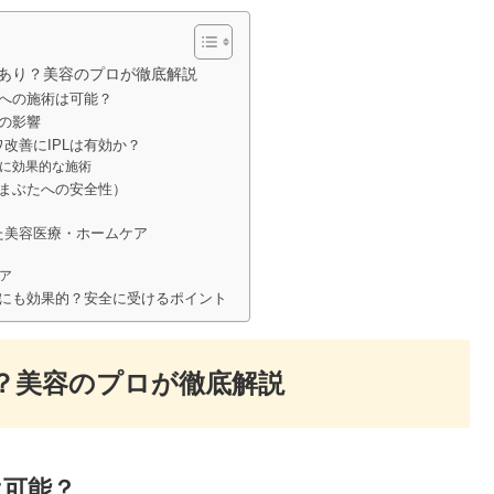
果あり？美容のプロが徹底解説
ぶたへの施術は可能？
への影響
ワ改善にIPLは有効か？
に効果的な施術
点（まぶたへの安全性）
した美容医療・ホームケア
ア
ぶたにも効果的？安全に受けるポイント
り？美容のプロが徹底解説
は可能？