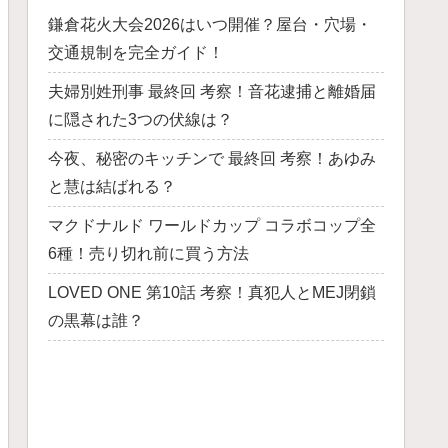
鎌倉花火大会2026はいつ開催？屋台・穴場・
交通規制を完全ガイド！
夫婦別姓刑事 最終回 考察！音花逮捕と離婚届
に隠された3つの伏線は？
今夜、秘密のキッチンで 最終回 考察！あゆみ
と慧は結ばれる？
マクドナルド ワールドカップ コラボコップ全
6種！売り切れ前に買う方法
LOVED ONE 第10話 考察！真犯人とMEJ閉鎖
の黒幕は誰？