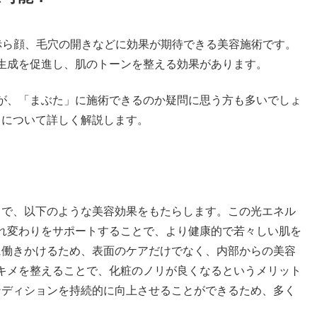
やそばかす、赤ら顔、毛穴の開きなどに効果が期待できる美容施術です。
生成を促進し、肌のトーンを整える効果があります。
が、「まぶた」に施術できるのか疑問に思う方も多いでしょ
クについて詳しく解説します。
とで、以下のような美容効果をもたらします。この光エネル
れ変わりをサポートすることで、より健康的で若々しい肌を
に働きかけるため、表面のケアだけでなく、内部からの美容
キメを整えることで、化粧のノリが良くなるというメリット
ンディションを持続的に向上させることができるため、多く