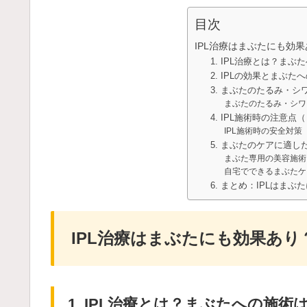
目次
IPL治療はまぶたにも効
1. IPL治療とは？ま
2. IPLの効果とまぶた
3. まぶたのたるみ・シ
まぶたのたるみ・シワ
4. IPL施術時の注意
IPL施術時の安全対策
5. まぶたのケアに適
まぶた専用の美容施術
自宅でできるまぶたケ
6. まとめ：IPLはま
IPL治療はまぶたにも効果あ
1. IPL治療とは？まぶたへの施術