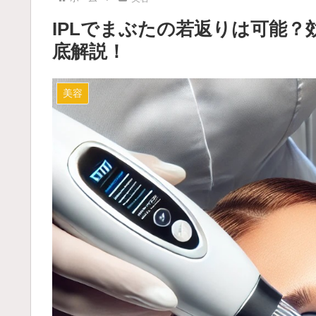
IPLでまぶたの若返りは可能
底解説！
美容