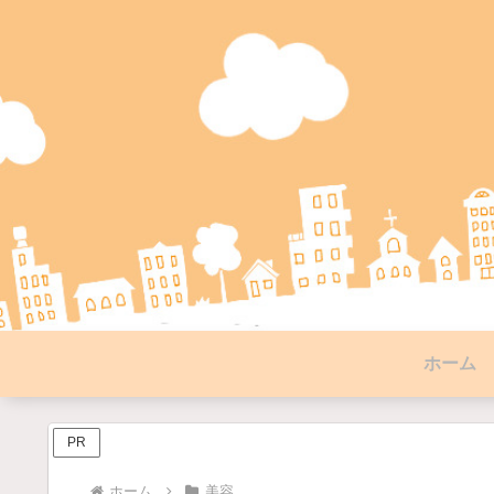
ホーム
PR
ホーム
美容