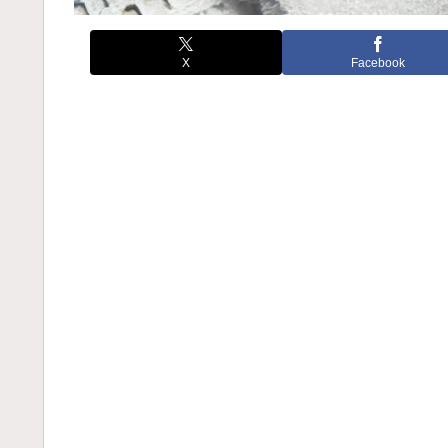
X
Facebook