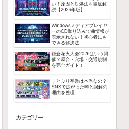
い！原因と対処法を徹底解
説【2026年版】
Windowsメディアプレイヤ
ーのCD取り込みで曲情報が
表示されない！初心者にも
できる解決法
鎌倉花火大会2026はいつ開
催？屋台・穴場・交通規制
を完全ガイド！
すとぷり卒業は本当なの？
SNSで広がった噂と誤解の
理由を整理
カテゴリー