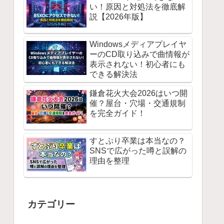
い！原因と対処法を徹底解
説【2026年版】
Windowsメディアプレイヤ
ーのCD取り込みで曲情報が
表示されない！初心者にも
できる解決法
鎌倉花火大会2026はいつ開
催？屋台・穴場・交通規制
を完全ガイド！
すとぷり卒業は本当なの？
SNSで広がった噂と誤解の
理由を整理
カテゴリー