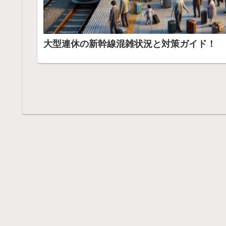
大型連休の新幹線混雑状況と対策ガイド！