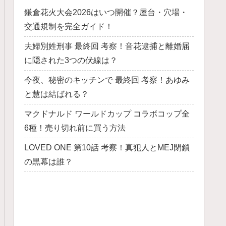
鎌倉花火大会2026はいつ開催？屋台・穴場・
交通規制を完全ガイド！
夫婦別姓刑事 最終回 考察！音花逮捕と離婚届
に隠された3つの伏線は？
今夜、秘密のキッチンで 最終回 考察！あゆみ
と慧は結ばれる？
マクドナルド ワールドカップ コラボコップ全
6種！売り切れ前に買う方法
LOVED ONE 第10話 考察！真犯人とMEJ閉鎖
の黒幕は誰？