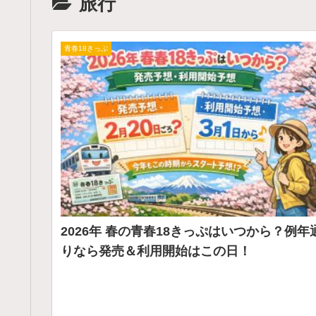
旅行
青春18きっぷ
2026年 春の青春18きっぷはいつから？例年
りなら発売＆利用開始はこの日！