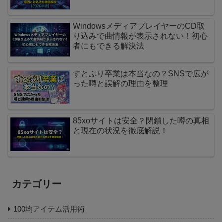
WindowsメディアプレイヤーのCD取
り込みで曲情報が表示されない！初心
者にもできる解決法
すとぷり卒業は本当なの？SNSで広が
った噂と誤解の理由を整理
85xoサイトは安全？閉鎖した噂の真相
と現在の状況を徹底解説！
カテゴリー
100均アイテム活用術