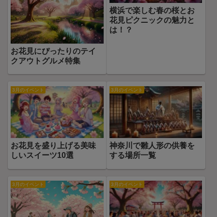
横浜で楽しむ春の桜とお
花見ピクニックの魅力と
は！？
お花見にぴったりのテイ
クアウトグルメ特集
3月のイベント
3月のイベント
お花見を盛り上げる美味
神奈川で雛人形の供養を
しいスイーツ10選
する場所一覧
3月のイベント
3月のイベント