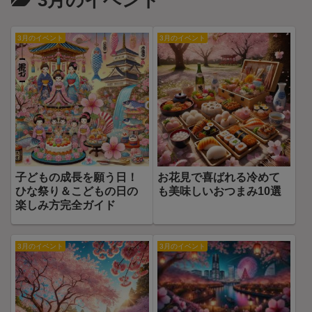
3月のイベント
3月のイベント
3月のイベント
子どもの成長を願う日！
お花見で喜ばれる冷めて
ひな祭り＆こどもの日の
も美味しいおつまみ10選
楽しみ方完全ガイド
3月のイベント
3月のイベント