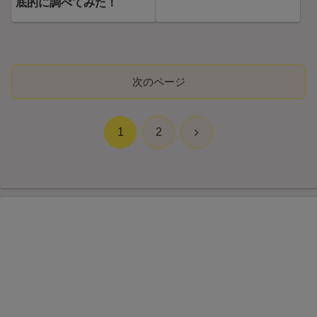
底的に調べてみた！
次のページ
次
1
2
へ