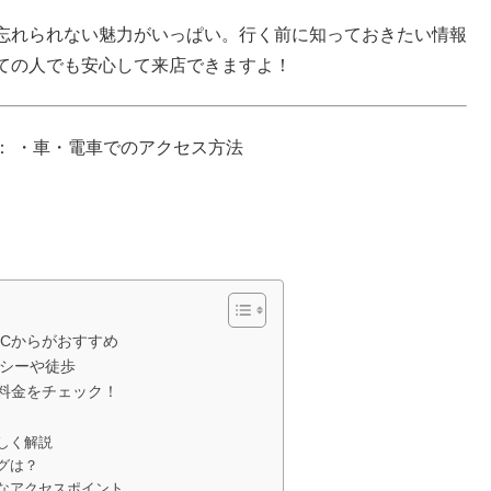
忘れられない魅力がいっぱい。行く前に知っておきたい情報
ての人でも安心して来店できますよ！
： ・車・電車でのアクセス方法
ICからがおすすめ
クシーや徒歩
料金をチェック！
しく解説
グは？
なアクセスポイント