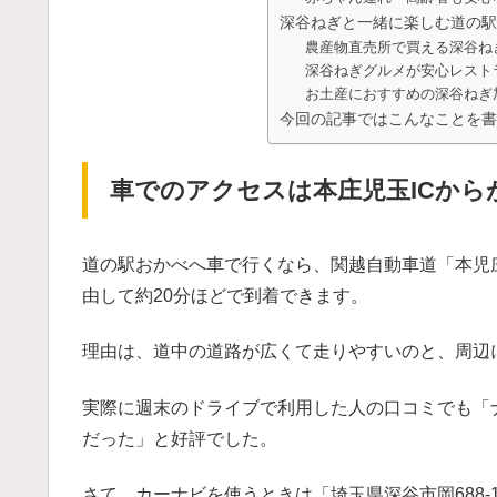
深谷ねぎと一緒に楽しむ道の駅
農産物直売所で買える深谷ね
深谷ねぎグルメが安心レスト
お土産におすすめの深谷ねぎ
今回の記事ではこんなことを書
車でのアクセスは本庄児玉ICから
道の駅おかべへ車で行くなら、関越自動車道「本児庄
由して約20分ほどで到着できます。
理由は、道中の道路が広くて走りやすいのと、周辺
実際に週末のドライブで利用した人の口コミでも「
だった」と好評でした。
さて、カーナビを使うときは「埼玉県深谷市岡688-