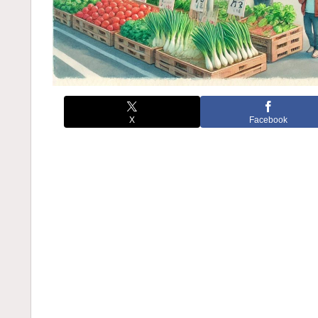
X
Facebook