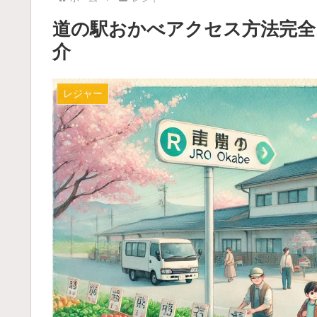
道の駅おかべアクセス方法完全
介
レジャー