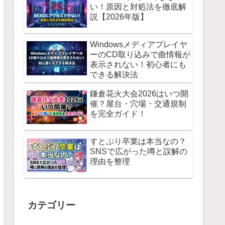
い！原因と対処法を徹底解
説【2026年版】
Windowsメディアプレイヤ
ーのCD取り込みで曲情報が
表示されない！初心者にも
できる解決法
鎌倉花火大会2026はいつ開
催？屋台・穴場・交通規制
を完全ガイド！
すとぷり卒業は本当なの？
SNSで広がった噂と誤解の
理由を整理
カテゴリー