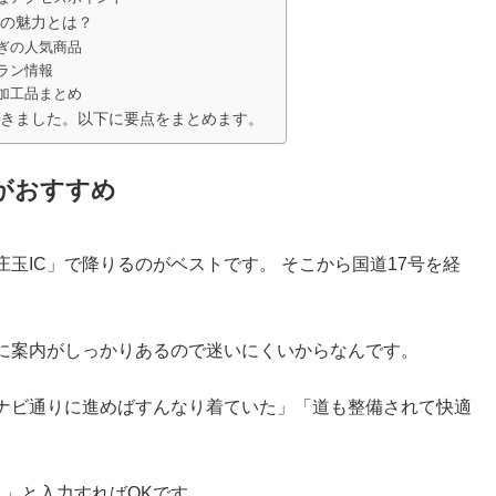
の魅力とは？
ぎの人気商品
ラン情報
加工品まとめ
きました。以下に要点をまとめます。
がおすすめ
玉IC」で降りるのがベストです。 そこから国道17号を経
に案内がしっかりあるので迷いにくいからなんです。
ナビ通りに進めばすんなり着ていた」「道も整備されて快適
1」と入力すればOKです。