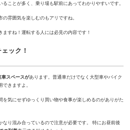
いることが多く、乗り場も駅前にあってわかりやすいです。
市の雰囲気を楽しむのもアリですね。
きますね！運転する人には必見の内容です！
チェック！
駐車スペースが
あります。普通車だけでなく大型車やバイク
用できますよ。
間を気にせずゆっくり買い物や食事が楽しめるのがありがた
かなり混み合っているので注意が必要です。 特にお昼前後