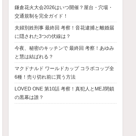
鎌倉花火大会2026はいつ開催？屋台・穴場・
交通規制を完全ガイド！
夫婦別姓刑事 最終回 考察！音花逮捕と離婚届
に隠された3つの伏線は？
今夜、秘密のキッチンで 最終回 考察！あゆみ
と慧は結ばれる？
マクドナルド ワールドカップ コラボコップ全
6種！売り切れ前に買う方法
LOVED ONE 第10話 考察！真犯人とMEJ閉鎖
の黒幕は誰？