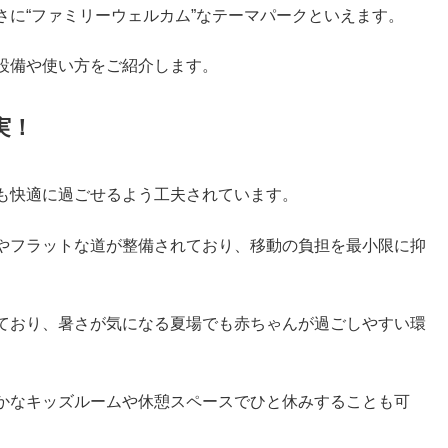
に“ファミリーウェルカム”なテーマパークといえます。
設備や使い方をご紹介します。
実！
も快適に過ごせるよう工夫されています。
やフラットな道が整備されており、移動の負担を最小限に抑
ており、暑さが気になる夏場でも赤ちゃんが過ごしやすい環
かなキッズルームや休憩スペースでひと休みすることも可