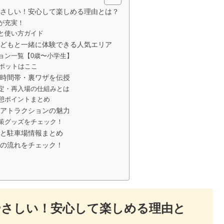
さしい！安心して楽しめる理由とは？
が充実！
と使い方ガイド
どもと一緒に体験できる人気エリア
ョン一覧【0歳〜小学生】
スポットはここ
時間帯・裏ワザを伝授
定・再入場の仕組みとは
憩ポイントまとめ
アトラクションの魅力
策グッズをチェック！
と駐車場情報まとめ
の流れをチェック！
やさしい！安心して楽しめる理由と