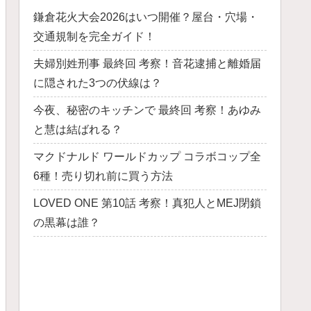
鎌倉花火大会2026はいつ開催？屋台・穴場・
交通規制を完全ガイド！
夫婦別姓刑事 最終回 考察！音花逮捕と離婚届
に隠された3つの伏線は？
今夜、秘密のキッチンで 最終回 考察！あゆみ
と慧は結ばれる？
マクドナルド ワールドカップ コラボコップ全
6種！売り切れ前に買う方法
LOVED ONE 第10話 考察！真犯人とMEJ閉鎖
の黒幕は誰？