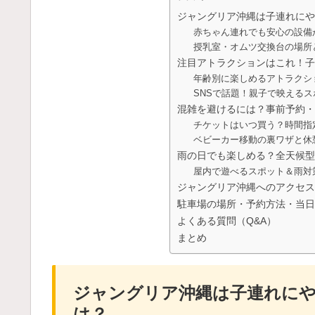
ジャングリア沖縄は子連れにや
赤ちゃん連れでも安心の設備
授乳室・オムツ交換台の場所
注目アトラクションはこれ！子
年齢別に楽しめるアトラクシ
SNSで話題！親子で映える
混雑を避けるには？事前予約・
チケットはいつ買う？時間指
ベビーカー移動の裏ワザと休
雨の日でも楽しめる？全天候型
屋内で遊べるスポット＆雨対
ジャングリア沖縄へのアクセス
駐車場の場所・予約方法・当日
よくある質問（Q&A）
まとめ
ジャングリア沖縄は子連れに
は？