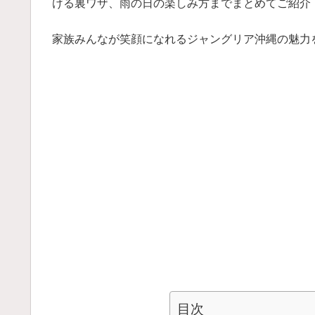
ける裏ワザ、雨の日の楽しみ方までまとめてご紹介
家族みんなが笑顔になれるジャングリア沖縄の魅力
目次