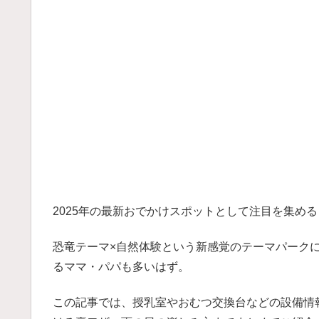
2025年の最新おでかけスポットとして注目を集め
恐竜テーマ×自然体験という新感覚のテーマパーク
るママ・パパも多いはず。
この記事では、授乳室やおむつ交換台などの設備情