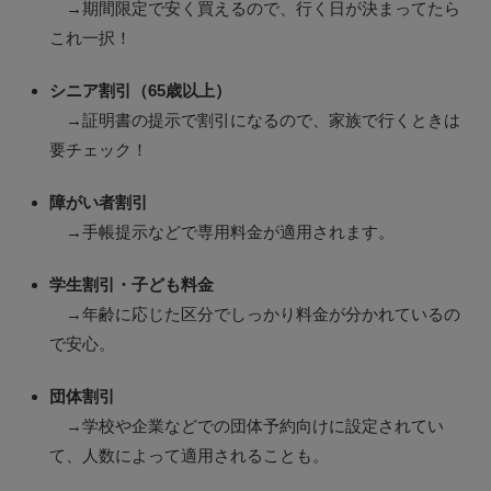
→期間限定で安く買えるので、行く日が決まってたら
これ一択！
シニア割引（65歳以上）
→証明書の提示で割引になるので、家族で行くときは
要チェック！
障がい者割引
→手帳提示などで専用料金が適用されます。
学生割引・子ども料金
→年齢に応じた区分でしっかり料金が分かれているの
で安心。
団体割引
→学校や企業などでの団体予約向けに設定されてい
て、人数によって適用されることも。