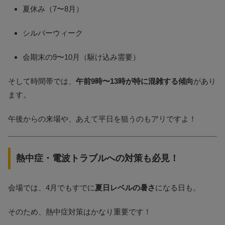
夏休み（7〜8月）
シルバーウィーク
会期末の9〜10月（駆け込み需要）
そして時間帯では、
午前9時〜13時が特に混雑する傾向
があり
ます。
午後からの来場や、あえて平日を狙うのもアリですよ！
熱中症・電波トラブルへの対策も必見！
会場では、4月でもすでに
夏日レベルの暑さ
になる日も。
そのため、熱中症対策はかなり重要です！