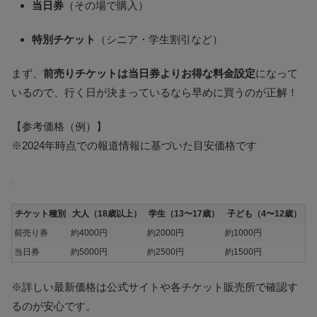
当日券
（その場で購入）
特別チケット
（シニア・学生割引など）
まず、
前売りチケットは当日券よりお得な料金設定
になって
いるので、行く日が決まっているなら早めに買うのが正解！
【参考価格（例）】
※2024年時点での報道情報に基づいた目安価格です
チケット種別
大人（18歳以上）
学生（13〜17歳）
子ども（4〜12歳）
前売り券
約4000円
約2000円
約1000円
当日券
約5000円
約2500円
約1500円
※詳しい最新価格は公式サイトや各チケット販売所で確認す
るのが安心です。