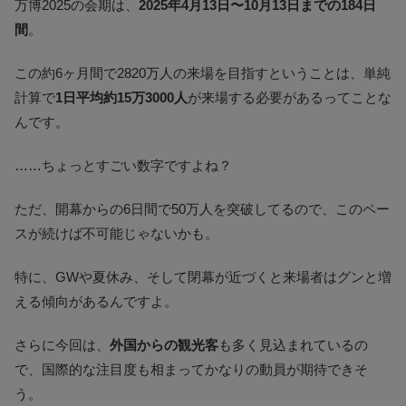
万博2025の会期は、
2025年4月13日〜10月13日までの184日
間
。
この約6ヶ月間で2820万人の来場を目指すということは、単純
計算で
1日平均約15万3000人
が来場する必要があるってことな
んです。
……ちょっとすごい数字ですよね？
ただ、開幕からの6日間で50万人を突破してるので、このペー
スが続けば不可能じゃないかも。
特に、GWや夏休み、そして閉幕が近づくと来場者はグンと増
える傾向があるんですよ。
さらに今回は、
外国からの観光客
も多く見込まれているの
で、国際的な注目度も相まってかなりの動員が期待できそ
う。