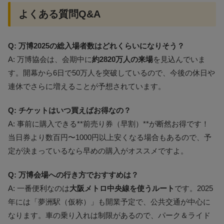
よくある質問Q&A
Q: 万博2025の総入場者数はどれくらいになりそう？
A: 万博協会は、会期中に
約2820万人の来場
を見込んでいま
す。開幕から6日で50万人を突破しているので、今後の休日や
連休でさらに増えることが予想されています。
Q: チケットはいつ買えばお得なの？
A: 事前に購入できる**前売り券（早割）**が断然お得です！
当日券より数百円〜1000円以上安くなる場合もあるので、予
定が決まっているなら早めの購入がオススメですよ。
Q: 万博会場への行き方でおすすめは？
A: 一番便利なのは
大阪メトロ中央線を使うルート
です。2025
年には「夢洲駅（仮称）」も開業予定で、公共交通が中心に
なります。車の乗り入れは制限があるので、パーク＆ライド