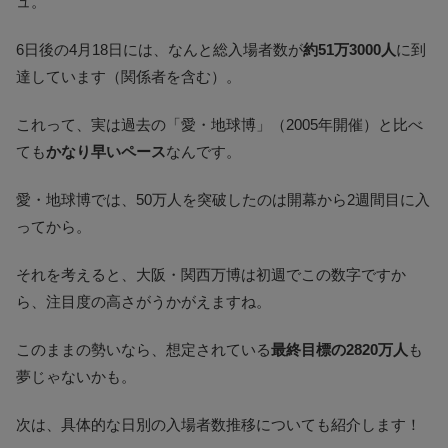
ュ。
6日後の4月18日には、なんと総入場者数が
約51万3000人
に到
達しています（関係者を含む）​。
これって、実は過去の「愛・地球博」（2005年開催）と比べ
ても
かなり早いペース
なんです。
愛・地球博では、50万人を突破したのは開幕から2週間目に入
ってから。
それを考えると、大阪・関西万博は初週でこの数字ですか
ら、注目度の高さがうかがえますね。
このままの勢いなら、想定されている
最終目標の2820万人
も
夢じゃないかも。
次は、具体的な日別の入場者数推移についても紹介します！