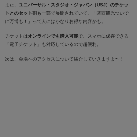
また、
ユニバーサル・スタジオ・ジャパン（USJ）のチケッ
トとのセット割
も一部で展開されていて、「関西観光ついで
に万博も！」って人にはかなりお得な内容かも​。
チケットは
オンラインでも購入可能
で、スマホに保存できる
「電子チケット」も対応しているので超便利。
次は、会場へのアクセスについて紹介していきますよ〜！