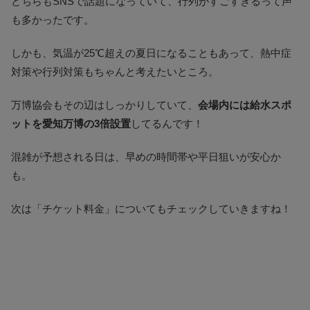
どちらもSNSで話題になっていて、行列がすごすぎるって声
も多かったです。
しかも、気温が25℃超えの夏日になることもあって、熱中症
対策や行列対策もちゃんと考えたいところ。
万博協会もその辺はしっかりしていて、
会場内には給水スポ
ットを愛知万博の3倍設置
してるんです！
混雑が予想される日は、早めの時間帯や平日狙いが安心か
も。
次は「チケット料金」についてもチェックしていきますね！