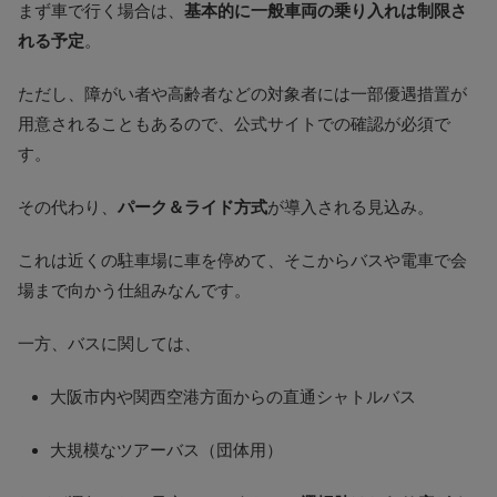
まず車で行く場合は、
基本的に一般車両の乗り入れは制限さ
れる予定
。
ただし、障がい者や高齢者などの対象者には一部優遇措置が
用意されることもあるので、公式サイトでの確認が必須で
す。
その代わり、
パーク＆ライド方式
が導入される見込み。
これは近くの駐車場に車を停めて、そこからバスや電車で会
場まで向かう仕組みなんです。
一方、バスに関しては、
大阪市内や関西空港方面からの直通シャトルバス
大規模なツアーバス（団体用）