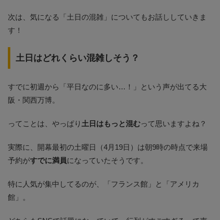
次は、気になる「土日の混雑」についてもお話ししていきま
す！
土日はどれくらい混雑しそう？
すでに初週から「平日なのに多い…！」という声が出てる大
阪・関西万博。
ってことは、やっぱり
土日はもっと混む
って思いますよね？
実際に、開幕最初の土曜日（4月19日）は朝9時の時点で来場
予約が
すでに満員
になっていたそうです​。
特に人気が集中してるのが、「フランス館」と「アメリカ
館」。