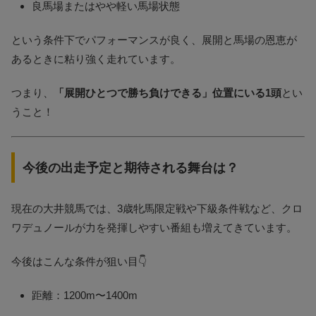
良馬場またはやや軽い馬場状態
という条件下でパフォーマンスが良く、展開と馬場の恩恵が
あるときに粘り強く走れています。
つまり、
「展開ひとつで勝ち負けできる」位置にいる1頭
とい
うこと！
今後の出走予定と期待される舞台は？
現在の大井競馬では、3歳牝馬限定戦や下級条件戦など、クロ
ワデュノールが力を発揮しやすい番組も増えてきています。
今後はこんな条件が狙い目👇
距離：1200m〜1400m