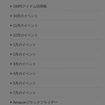
100均アイテム活用術
10月のイベント
11月のイベント
12月のイベント
1月のイベント
2月のイベント
3月のイベント
4月のイベント
5月のイベント
7月のイベント
Amazonブラックフライデー