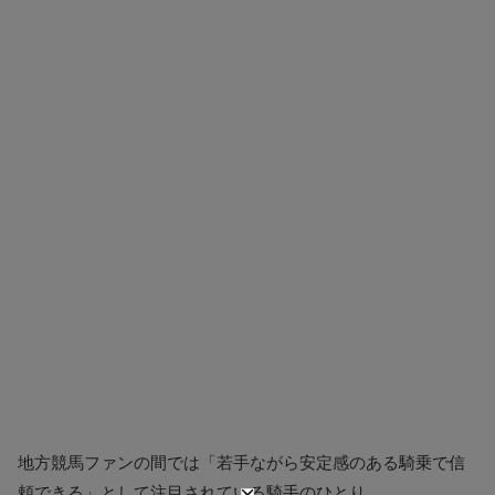
地方競馬ファンの間では「若手ながら安定感のある騎乗で信
頼できる」として注目されている騎手のひとり。