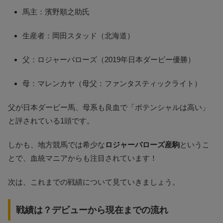
馬主：濱野順之助氏
生産者：岡田スタッド（北海道）
父：ロジャーバローズ（2019年日本ダービー優勝）
母：マレンカヤ（母父：ファンタスティックライト）
父が日本ダービー馬、母系も良血で「ポテンシャルは高い」
と評されている1頭です。
しかも、地方競馬では希少な
ロジャーバローズ産駒
というこ
とで、血統マニアからも注目されています！
次は、これまでの戦績について見ていきましょう。
戦績は？デビューから現在までの流れ