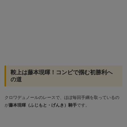
鞍上は藤本現暉！コンビで掴む初勝利へ
の道
クロワデュノールのレースで、ほぼ毎回手綱を取っているの
が
藤本現暉（ふじもと・げんき）騎手
です。