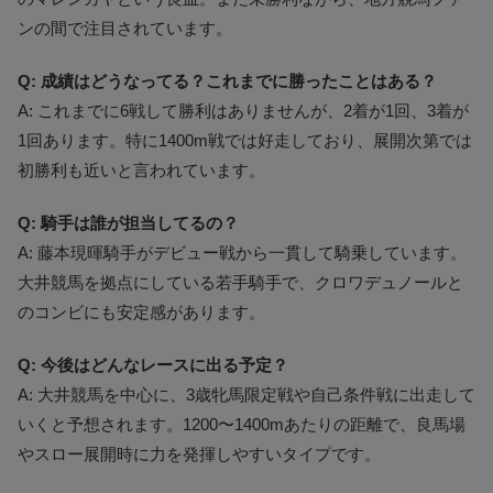
ンの間で注目されています。
Q: 成績はどうなってる？これまでに勝ったことはある？
A: これまでに6戦して勝利はありませんが、2着が1回、3着が
1回あります。特に1400m戦では好走しており、展開次第では
初勝利も近いと言われています。
Q: 騎手は誰が担当してるの？
A: 藤本現暉騎手がデビュー戦から一貫して騎乗しています。
大井競馬を拠点にしている若手騎手で、クロワデュノールと
のコンビにも安定感があります。
Q: 今後はどんなレースに出る予定？
A: 大井競馬を中心に、3歳牝馬限定戦や自己条件戦に出走して
いくと予想されます。1200〜1400mあたりの距離で、良馬場
やスロー展開時に力を発揮しやすいタイプです。