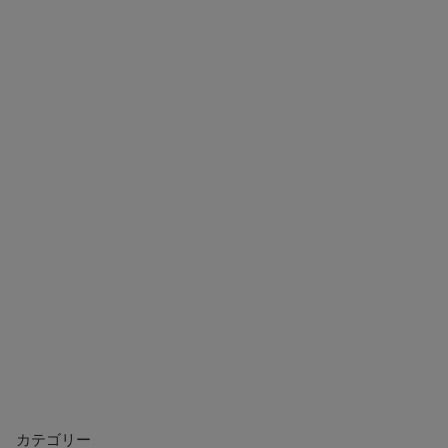
カテゴリー