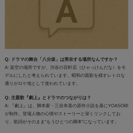
Q: ドラマの舞台「八分坂」は実在する場所なんですか？
A: 架空の場所ですが、渋谷の百軒店（ひゃっけんだな）をモ
デルにしたと考えられています。昭和の面影を残すレトロな
通りがロケ地として使われています。
Q: 主題歌『劇上』とドラマのつながりは？
A: 『劇上』は、脚本家・三谷幸喜の原作小説を基にYOASOBI
が制作。登場人物の心情やストーリーと深くリンクしてお
り、歌詞がそのまま“もうひとつの脚本”になっています。