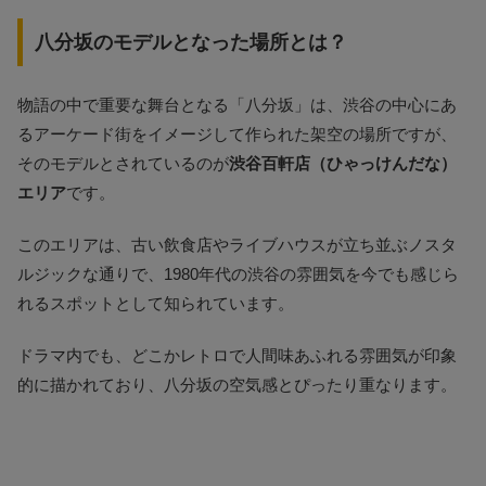
八分坂のモデルとなった場所とは？
物語の中で重要な舞台となる「八分坂」は、渋谷の中心にあ
るアーケード街をイメージして作られた架空の場所ですが、
そのモデルとされているのが
渋谷百軒店（ひゃっけんだな）
エリア
です。
このエリアは、古い飲食店やライブハウスが立ち並ぶノスタ
ルジックな通りで、1980年代の渋谷の雰囲気を今でも感じら
れるスポットとして知られています。
ドラマ内でも、どこかレトロで人間味あふれる雰囲気が印象
的に描かれており、八分坂の空気感とぴったり重なります。