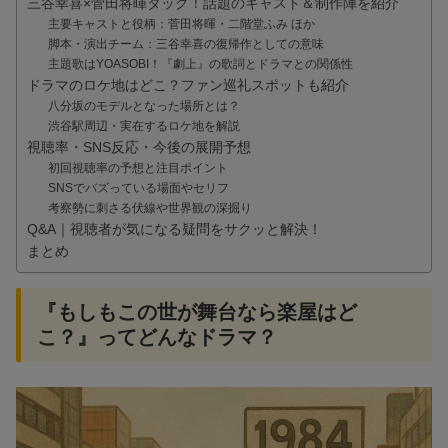
三谷幸喜×菅田将暉タッグ！話題のキャスト＆制作陣を紹介
主要キャストと役柄：菅田将暉・二階堂ふみ ほか
脚本・演出チーム：三谷幸喜の復帰作としての意味
主題歌はYOASOBI！『劇上』の歌詞とドラマとの関係性
ドラマのロケ地はどこ？ファン巡礼スポットも紹介
八分坂のモデルとなった場所とは？
渋谷駅周辺・実在するロケ地を解説
視聴率・SNS反応・今後の展開予想
初回視聴率の予想と注目ポイント
SNSでバズっている場面やセリフ
考察勢に刺さる伏線や世界観の深掘り
Q&A｜視聴者が気になる疑問をサクッと解決！
まとめ
『もしもこの世が舞台なら楽屋はど
こ？』ってどんなドラマ？