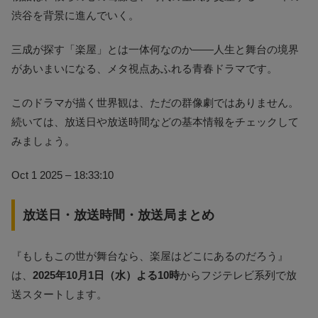
渋谷を背景に進んでいく。
三成が探す「楽屋」とは一体何なのか――人生と舞台の境界
があいまいになる、メタ視点あふれる青春ドラマです。
このドラマが描く世界観は、ただの群像劇ではありません。
続いては、放送日や放送時間などの基本情報をチェックして
みましょう。
Oct 1 2025 – 18:33:10
放送日・放送時間・放送局まとめ
『もしもこの世が舞台なら、楽屋はどこにあるのだろう』
は、
2025年10月1日（水）よる10時
からフジテレビ系列で放
送スタートします。