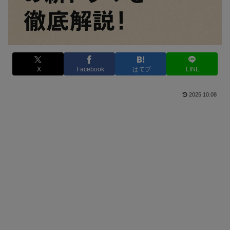
X
Facebook
はてブ
LINE
2025.10.08