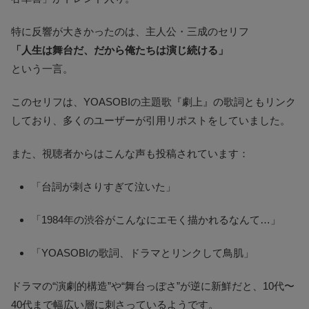
特に反響が大きかったのは、主人公・三成のセリフ
「人生は舞台だ、だから俺たちは演じ続ける」
という一言。
このセリフは、YOASOBIの主題歌『劇上』の歌詞ともリンク
しており、多くのユーザーが引用リポストをしていました。
また、視聴者からはこんな声も投稿されています：
「台詞が刺さりすぎて泣いた」
「1984年の渋谷がこんなにエモく描かれるなんて…」
「YOASOBIの歌詞、ドラマとリンクして鳥肌」
ドラマの“演劇的構造”や“舞台っぽさ”が逆に新鮮だと、10代〜
40代まで幅広い層に刺さっているようです。