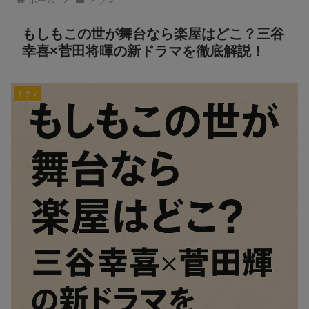
ホーム
ドラマ
もしもこの世が舞台なら楽屋はどこ？三谷
幸喜×菅田将暉の新ドラマを徹底解説！
ドラマ