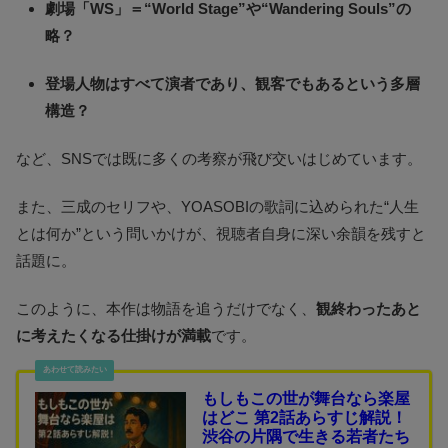
劇場「WS」＝“World Stage”や“Wandering Souls”の
略？
登場人物はすべて演者であり、観客でもあるという多層
構造？
など、SNSでは既に多くの考察が飛び交いはじめています。
また、三成のセリフや、YOASOBIの歌詞に込められた“人生
とは何か”という問いかけが、視聴者自身に深い余韻を残すと
話題に。
このように、本作は物語を追うだけでなく、
観終わったあと
に考えたくなる仕掛けが満載
です。
もしもこの世が舞台なら楽屋
はどこ 第2話あらすじ解説！
渋谷の片隅で生きる若者たち