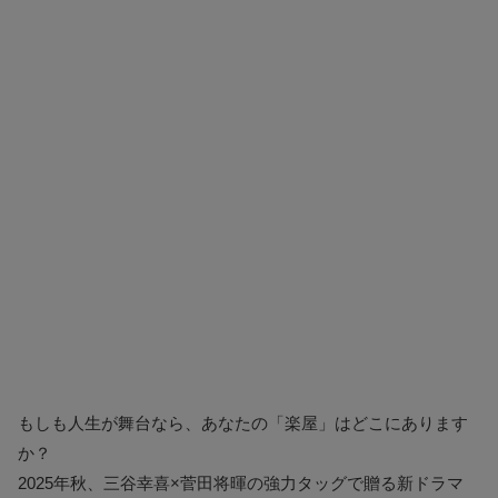
もしも人生が舞台なら、あなたの「楽屋」はどこにあります
か？
2025年秋、三谷幸喜×菅田将暉の強力タッグで贈る新ドラマ