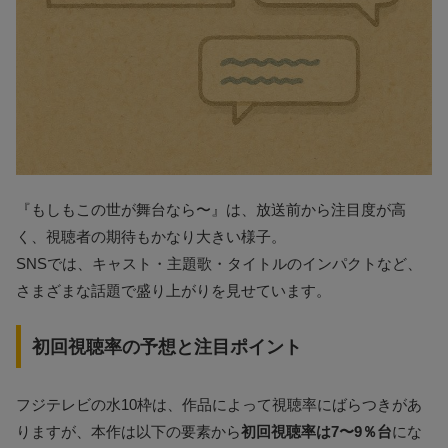
『もしもこの世が舞台なら〜』は、放送前から注目度が高
く、視聴者の期待もかなり大きい様子。
SNSでは、キャスト・主題歌・タイトルのインパクトなど、
さまざまな話題で盛り上がりを見せています。
初回視聴率の予想と注目ポイント
フジテレビの水10枠は、作品によって視聴率にばらつきがあ
りますが、本作は以下の要素から
初回視聴率は7〜9％台
にな