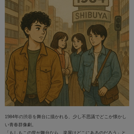
1984年の渋谷を舞台に描かれる、少し不思議でどこか懐かし
い青春群像劇。
「もしもこの世が舞台なら、楽屋はどこにあるのだろう」と