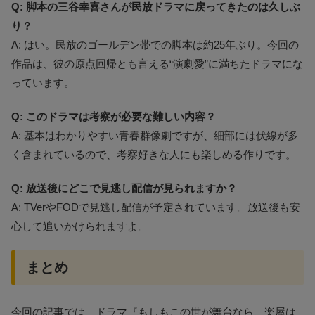
Q: 脚本の三谷幸喜さんが民放ドラマに戻ってきたのは久しぶ
り？
A: はい。民放のゴールデン帯での脚本は約25年ぶり。今回の
作品は、彼の原点回帰とも言える“演劇愛”に満ちたドラマにな
っています。
Q: このドラマは考察が必要な難しい内容？
A: 基本はわかりやすい青春群像劇ですが、細部には伏線が多
く含まれているので、考察好きな人にも楽しめる作りです。
Q: 放送後にどこで見逃し配信が見られますか？
A: TVerやFODで見逃し配信が予定されています。放送後も安
心して追いかけられますよ。
まとめ
今回の記事では、ドラマ『もしもこの世が舞台なら、楽屋は