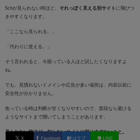
5chが見られない時ほど、
それっぽく見える別サイト
に飛びつ
きやすくなります。
「ここなら見られる。」
「代わりに使える。」
そう言われると、今困っている人ほど試したくなりますよ
ね。
でも、見慣れないドメインや広告が多い場所は、内容以前に
安全性が分かりません。
焦っている時は判断が甘くなりやすいので、普段なら避ける
ようなサイトまで開いてしまうことがあります。
見られない時ほど、知らないサイトに頼りすぎないこと。
X
Facebook
はてブ
LINE