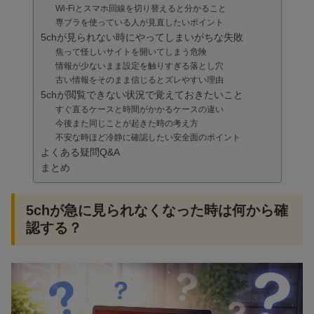
Wi-Fiとスマホ回線を切り替えると分かること
専ブラを使っている人が見直したいポイント
5chが見られない時にやってしまいがちな失敗
焦って怪しいサイトを開いてしまう危険
情報が少ないまま設定を触りすぎる落とし穴
古い情報をそのまま信じるとズレやすい理由
5chが閲覧できない状況で覚えておきたいこと
すぐ直るケースと時間がかかるケースの違い
今後また同じことが起きた時の考え方
不安な時ほど冷静に確認したい安全面のポイント
よくある疑問Q&A
まとめ
5chが急に見られなくなった時は何から確
認する？