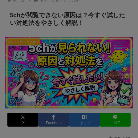
ホーム
ネット文化・サブカル
5chが閲覧できない原因は？今すぐ試した
い対処法をやさしく解説！
ネット文化・サブカル
X
Facebook
はてブ
LINE
2026.03.09