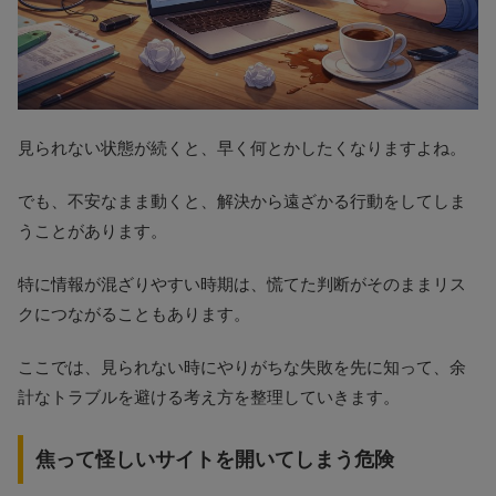
見られない状態が続くと、早く何とかしたくなりますよね。
でも、不安なまま動くと、解決から遠ざかる行動をしてしま
うことがあります。
特に情報が混ざりやすい時期は、慌てた判断がそのままリス
クにつながることもあります。
ここでは、見られない時にやりがちな失敗を先に知って、余
計なトラブルを避ける考え方を整理していきます。
焦って怪しいサイトを開いてしまう危険