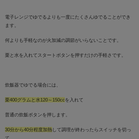
電子レンジでゆでるよりも一度にたくさんゆでることができ
ます。
何よりも手軽なのが火加減の調節がいらないことです。
栗と水を入れてスタートボタンを押すだけの手軽さです。
炊飯器でゆでる場合には、
栗400グラムと水120～150cc
を入れて
普通の炊飯ボタンを押します。
30分から40分程度加熱
して調理が終わったらスイッチを切っ
て、