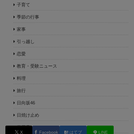
子育て
季節の行事
家事
引っ越し
恋愛
教育・受験ニュース
料理
旅行
日向坂46
日焼け止め
日用品
X
Facebook
はてブ
LINE