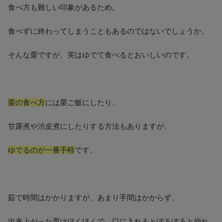
食べ方も難しい印象があるため,
食べずに終わってしまうこともあるのではないでしょうか。
そんな栗ですが、実はゆでて食べるとおいしいのです。
栗の食べ方
には栗ご飯にしたり、
甘露煮や渋皮煮にしたりする方法もありますが、
ゆでるのが一番手軽
です。
茹で時間はかかりますが、あまり手間はかからず、
出来上がった栗はほくほくで、口に入れるとぽろぽろと崩れ