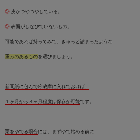
◎
皮がつやつやしている。
◎
表面がしなびていないもの。
可能であれば持ってみて、ぎゅっと詰まったような
重みのあるもの
を選びましょう。
新聞紙に包んで冷蔵庫に入れておけば、
１ヶ月から３ヶ月程度は保存が可能
です。
栗をゆでる場合
には、まずゆで始める前に