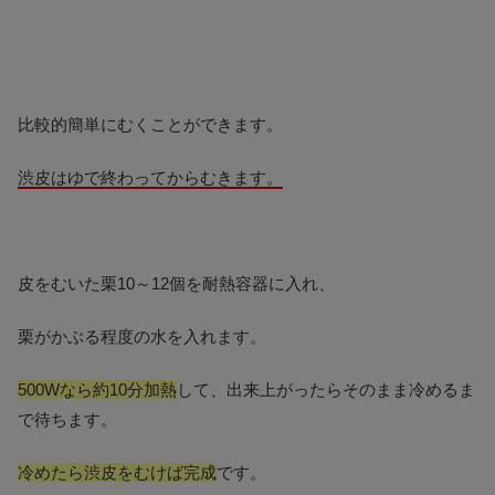
比較的簡単にむくことができます。
渋皮はゆで終わってからむきます。
皮をむいた栗10～12個を耐熱容器に入れ、
栗がかぶる程度の水を入れます。
500Wなら約10分加熱
して、出来上がったらそのまま冷めるま
で待ちます。
冷めたら渋皮をむけば完成
です。