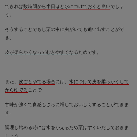
できれば
数時間から半日ほど水につけておくと良い
でしょ
う。
そうすることでもし栗の中に虫がいても追い出すことがで
き、
皮が柔らかくなってむきやすくなる
ためです。
また、
皮ごとゆでる場合
には、
水につけて皮を柔らかくして
からゆでる
ことで
甘味が強くて食感もさらに増しておいしくすることができま
す。
調理し始める時には水をかえるため栗はすくいだしておきま
しょう。