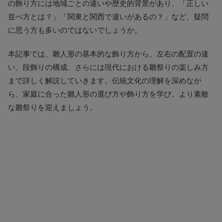
の飾り方には地域ごとの違いや歴史的背景があり、「正しい
並べ方とは？」「関東と関西で違いがあるの？」など、疑問
に思う方も多いのではないでしょうか。
本記事では、雛人形の基本的な飾り方から、左右の配置の違
い、段飾りの構成、さらには現代における雛祭りの楽しみ方
まで詳しく解説していきます。伝統文化の理解を深めなが
ら、家庭に合った雛人形の選び方や飾り方を学び、より素敵
な雛祭りを迎えましょう。