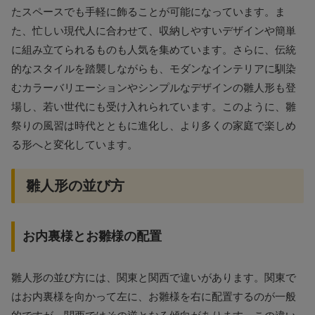
たスペースでも手軽に飾ることが可能になっています。ま
た、忙しい現代人に合わせて、収納しやすいデザインや簡単
に組み立てられるものも人気を集めています。さらに、伝統
的なスタイルを踏襲しながらも、モダンなインテリアに馴染
むカラーバリエーションやシンプルなデザインの雛人形も登
場し、若い世代にも受け入れられています。このように、雛
祭りの風習は時代とともに進化し、より多くの家庭で楽しめ
る形へと変化しています。
雛人形の並び方
お内裏様とお雛様の配置
雛人形の並び方には、関東と関西で違いがあります。関東で
はお内裏様を向かって左に、お雛様を右に配置するのが一般