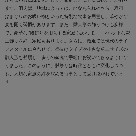
ます。例えば、地域によっては、ひなあられやちらし寿司、
はまぐりのお吸い物といった特別な食事を用意し、華やかな
宴を開く習慣があります。また、雛人形の飾りつけも多様
で、豪華な7段飾りを用意する家庭もあれば、コンパクトな親
王飾りを好む家庭もあります。さらに、最近では現代のライ
フスタイルに合わせて、壁掛けタイプや小さな卓上サイズの
雛人形も登場し、多くの家庭で手軽にお祝いできるようにな
りました。このように、雛祭りは時代とともに変化しつつ
も、大切な家族の絆を深める行事として受け継がれていま
す。