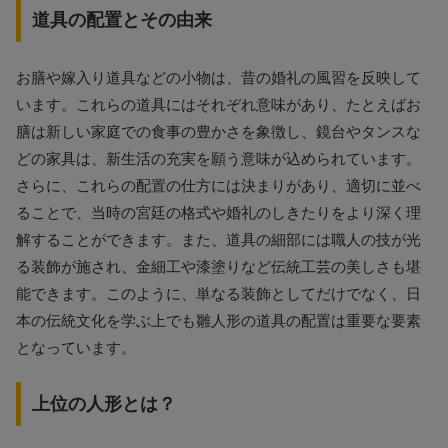
道具の配置とその由来
お膳や嫁入り道具などの小物は、昔の婚礼の風習を反映して
います。これらの道具にはそれぞれ意味があり、たとえばお
膳は新しい家庭での食事の豊かさを象徴し、鏡台やタンスな
どの家具は、新生活の充実を願う意味が込められています。
さらに、これらの配置の仕方には決まりがあり、適切に並べ
ることで、当時の宮廷の格式や婚礼のしきたりをより深く理
解することができます。また、道具の細部には職人の技が光
る装飾が施され、金細工や漆塗りなど伝統工芸の美しさも堪
能できます。このように、単なる装飾としてだけでなく、日
本の伝統文化を学ぶ上でも雛人形の道具の配置は重要な要素
となっています。
上位の人形とは？