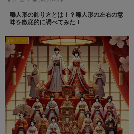
ホーム
3月のイベント
雛人形の飾り方とは！？雛人形の左右の意
味を徹底的に調べてみた！
3月のイベント