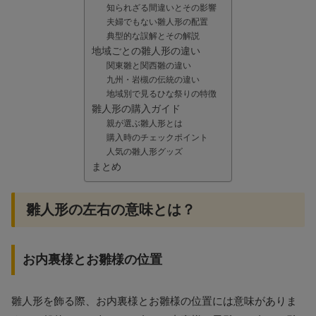
知られざる間違いとその影響
夫婦でもない雛人形の配置
典型的な誤解とその解説
地域ごとの雛人形の違い
関東雛と関西雛の違い
九州・岩槻の伝統の違い
地域別で見るひな祭りの特徴
雛人形の購入ガイド
親が選ぶ雛人形とは
購入時のチェックポイント
人気の雛人形グッズ
まとめ
雛人形の左右の意味とは？
お内裏様とお雛様の位置
雛人形を飾る際、お内裏様とお雛様の位置には意味がありま