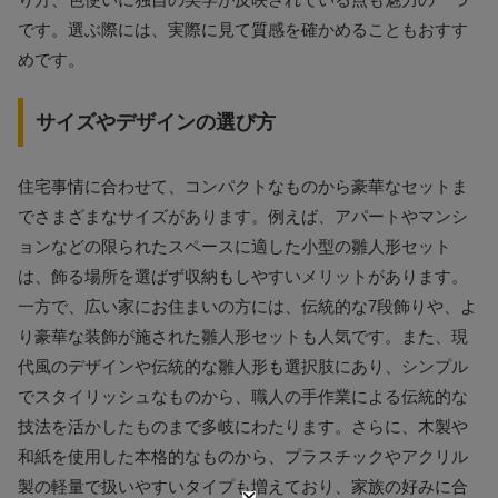
です。選ぶ際には、実際に見て質感を確かめることもおすす
めです。
サイズやデザインの選び方
住宅事情に合わせて、コンパクトなものから豪華なセットま
でさまざまなサイズがあります。例えば、アパートやマンシ
ョンなどの限られたスペースに適した小型の雛人形セット
は、飾る場所を選ばず収納もしやすいメリットがあります。
一方で、広い家にお住まいの方には、伝統的な7段飾りや、よ
り豪華な装飾が施された雛人形セットも人気です。また、現
代風のデザインや伝統的な雛人形も選択肢にあり、シンプル
でスタイリッシュなものから、職人の手作業による伝統的な
技法を活かしたものまで多岐にわたります。さらに、木製や
和紙を使用した本格的なものから、プラスチックやアクリル
製の軽量で扱いやすいタイプも増えており、家族の好みに合