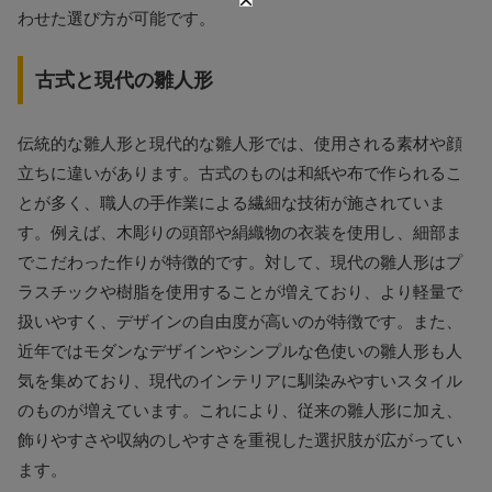
わせた選び方が可能です。
古式と現代の雛人形
伝統的な雛人形と現代的な雛人形では、使用される素材や顔
立ちに違いがあります。古式のものは和紙や布で作られるこ
とが多く、職人の手作業による繊細な技術が施されていま
す。例えば、木彫りの頭部や絹織物の衣装を使用し、細部ま
でこだわった作りが特徴的です。対して、現代の雛人形はプ
ラスチックや樹脂を使用することが増えており、より軽量で
扱いやすく、デザインの自由度が高いのが特徴です。また、
近年ではモダンなデザインやシンプルな色使いの雛人形も人
気を集めており、現代のインテリアに馴染みやすいスタイル
のものが増えています。これにより、従来の雛人形に加え、
飾りやすさや収納のしやすさを重視した選択肢が広がってい
ます。