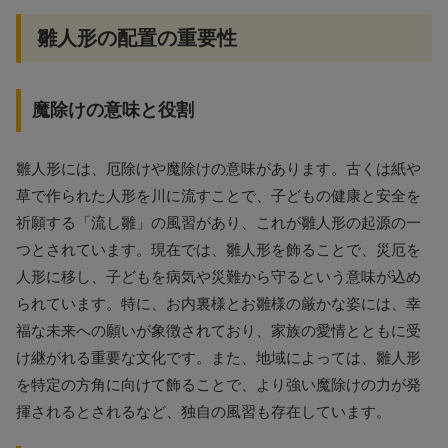
雛人形の配置の重要性
魔除けの意味と役割
雛人形には、厄除けや魔除けの意味があります。古くは紙や
草で作られた人形を川に流すことで、子どもの健康と安全を
祈願する「流し雛」の風習があり、これが雛人形の起源の一
つとされています。現在では、雛人形を飾ることで、災厄を
人形に移し、子どもを病気や災難から守るという意味が込め
られています。特に、お内裏様とお雛様の厳かな姿には、幸
福な未来への願いが象徴されており、家族の愛情とともに受
け継がれる重要な文化です。また、地域によっては、雛人形
を特定の方角に向けて飾ることで、より強い魔除けの力が発
揮されるとされるなど、独自の風習も存在しています。