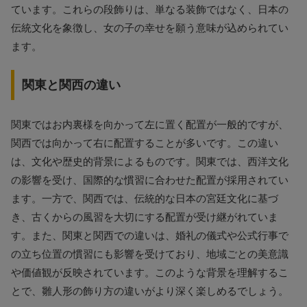
ています。これらの段飾りは、単なる装飾ではなく、日本の
伝統文化を象徴し、女の子の幸せを願う意味が込められてい
ます。
関東と関西の違い
関東ではお内裏様を向かって左に置く配置が一般的ですが、
関西では向かって右に配置することが多いです。この違い
は、文化や歴史的背景によるものです。関東では、西洋文化
の影響を受け、国際的な慣習に合わせた配置が採用されてい
ます。一方で、関西では、伝統的な日本の宮廷文化に基づ
き、古くからの風習を大切にする配置が受け継がれていま
す。また、関東と関西での違いは、婚礼の儀式や公式行事で
の立ち位置の慣習にも影響を受けており、地域ごとの美意識
や価値観が反映されています。このような背景を理解するこ
とで、雛人形の飾り方の違いがより深く楽しめるでしょう。