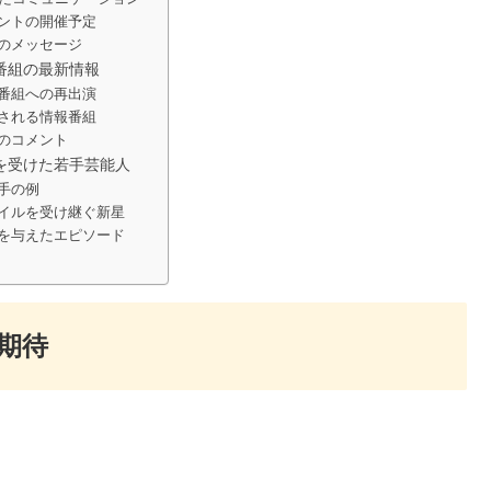
ントの開催予定
のメッセージ
番組の最新情報
番組への再出演
される情報番組
のコメント
を受けた若手芸能人
手の例
イルを受け継ぐ新星
を与えたエピソード
期待