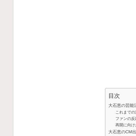
目次
大石恵の芸能
これまでの
ファンの反
再開に向け
大石恵のCM