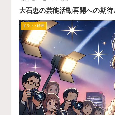
大石恵の芸能活動再開への期待
ドラマ・映画