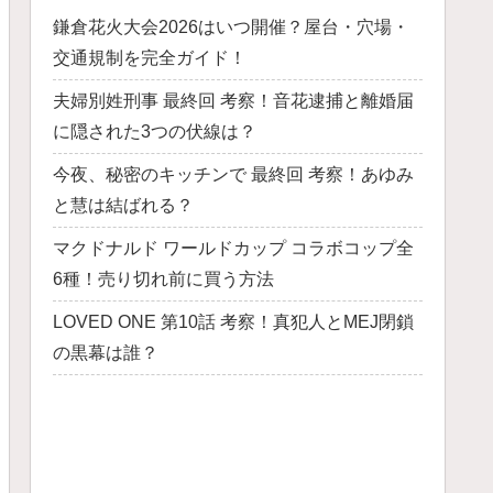
鎌倉花火大会2026はいつ開催？屋台・穴場・
交通規制を完全ガイド！
夫婦別姓刑事 最終回 考察！音花逮捕と離婚届
に隠された3つの伏線は？
今夜、秘密のキッチンで 最終回 考察！あゆみ
と慧は結ばれる？
マクドナルド ワールドカップ コラボコップ全
6種！売り切れ前に買う方法
LOVED ONE 第10話 考察！真犯人とMEJ閉鎖
の黒幕は誰？