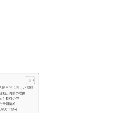
活動再開に向けた期待
活動と再開の理由
応と期待の声
た最新情報
出演の可能性