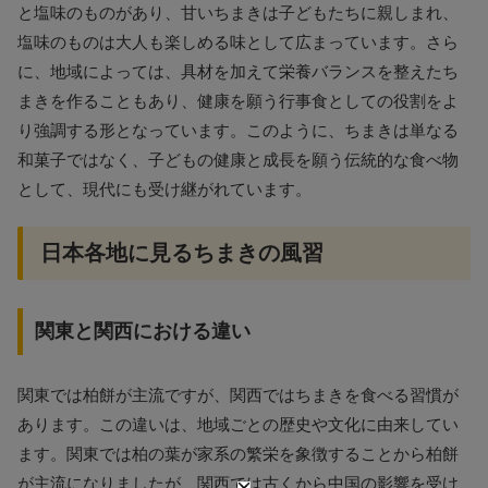
と塩味のものがあり、甘いちまきは子どもたちに親しまれ、
塩味のものは大人も楽しめる味として広まっています。さら
に、地域によっては、具材を加えて栄養バランスを整えたち
まきを作ることもあり、健康を願う行事食としての役割をよ
り強調する形となっています。このように、ちまきは単なる
和菓子ではなく、子どもの健康と成長を願う伝統的な食べ物
として、現代にも受け継がれています。
日本各地に見るちまきの風習
関東と関西における違い
関東では柏餅が主流ですが、関西ではちまきを食べる習慣が
あります。この違いは、地域ごとの歴史や文化に由来してい
ます。関東では柏の葉が家系の繁栄を象徴することから柏餅
が主流になりましたが、関西では古くから中国の影響を受け