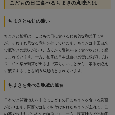
こどもの日に食べるちまきの意味とは
ちまきと柏餅の違い
ちまきと柏餅は、こどもの日に食べる代表的な和菓子です
が、それぞれ異なる意味を持っています。ちまきは中国由来
で厄除けの意味があり、古くから邪気を払う食べ物として親
しまれています。一方、柏餅は日本独自の風習に根ざしてお
り、柏の葉が新芽が出るまで落ちないことから、家系が絶え
ず繁栄することを願う縁起物とされています。
ちまきを食べる地域の風習
日本では関西地方を中心にこどもの日にちまきを食べる風習
があります。関西では甘く味付けされたちまきが主流で、笹
の葉で包まれているのが特徴です。一方、関東地方では柏餅