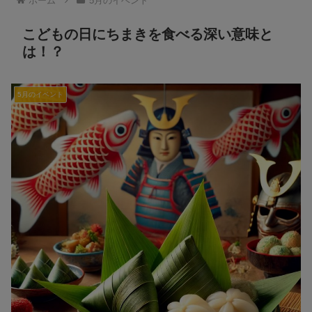
ホーム
5月のイベント
こどもの日にちまきを食べる深い意味と
は！？
5月のイベント