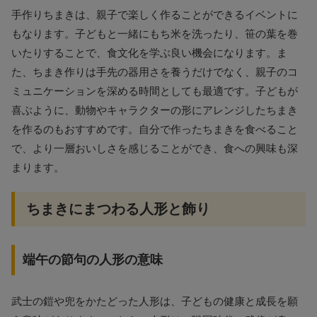
手作りちまきは、親子で楽しく作ることができるイベントに
もなります。子どもと一緒にもち米を洗ったり、笹の葉を巻
いたりすることで、食文化を学ぶ良い機会になります。ま
た、ちまき作りは手先の器用さを養うだけでなく、親子のコ
ミュニケーションを深める時間としても最適です。子どもが
喜ぶように、動物やキャラクターの形にアレンジしたちまき
を作るのもおすすめです。自分で作ったちまきを食べること
で、より一層おいしさを感じることができ、食への興味も深
まります。
ちまきにまつわる人形と飾り
端午の節句の人形の意味
武士の鎧や兜をかたどった人形は、子どもの健康と成長を願