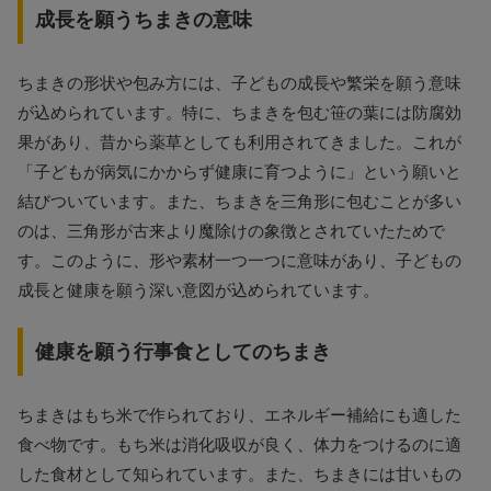
成長を願うちまきの意味
ちまきの形状や包み方には、子どもの成長や繁栄を願う意味
が込められています。特に、ちまきを包む笹の葉には防腐効
果があり、昔から薬草としても利用されてきました。これが
「子どもが病気にかからず健康に育つように」という願いと
結びついています。また、ちまきを三角形に包むことが多い
のは、三角形が古来より魔除けの象徴とされていたためで
す。このように、形や素材一つ一つに意味があり、子どもの
成長と健康を願う深い意図が込められています。
健康を願う行事食としてのちまき
ちまきはもち米で作られており、エネルギー補給にも適した
食べ物です。もち米は消化吸収が良く、体力をつけるのに適
した食材として知られています。また、ちまきには甘いもの