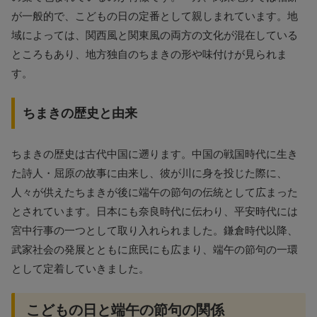
が一般的で、こどもの日の定番として親しまれています。地
域によっては、関西風と関東風の両方の文化が混在している
ところもあり、地方独自のちまきの形や味付けが見られま
す。
ちまきの歴史と由来
ちまきの歴史は古代中国に遡ります。中国の戦国時代に生き
た詩人・屈原の故事に由来し、彼が川に身を投じた際に、
人々が供えたちまきが後に端午の節句の伝統として広まった
とされています。日本にも奈良時代に伝わり、平安時代には
宮中行事の一つとして取り入れられました。鎌倉時代以降、
武家社会の発展とともに庶民にも広まり、端午の節句の一環
として定着していきました。
こどもの日と端午の節句の関係