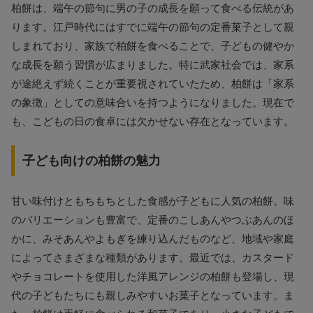
柏餅は、端午の節句に男の子の成長を願って食べる伝統があ
ります。江戸時代にはすでに端午の節句の定番菓子として親
しまれており、家族で柏餅を食べることで、子どもの健やか
な成長を願う習慣が広まりました。特に武家社会では、家系
が途絶えず続くことが重要視されていたため、柏餅は「家系
の象徴」としての意味合いを持つようになりました。現在で
も、こどもの日の食卓には欠かせない存在となっています。
子ども向けの柏餅の魅力
甘い味付けともちもちとした食感が子どもに人気の柏餅。味
のバリエーションも豊富で、定番のこしあんやつぶあんのほ
かに、みそあんやよもぎを練り込んだものなど、地域や家庭
によってさまざまな種類があります。最近では、カスタード
やチョコレートを使用した洋風アレンジの柏餅も登場し、現
代の子どもたちにも親しみやすいお菓子となっています。ま