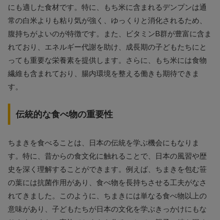
にも適した食材です。特に、もち米に含まれるデンプンは通
常の白米よりも粘り気が強く、ゆっくりと消化されるため、
腹持ちがよいのが特徴です。また、ビタミンB群が豊富に含ま
れており、エネルギー代謝を助け、成長期の子どもたちにと
っても重要な栄養素を提供します。さらに、もち米には食物
繊維も含まれており、腸内環境を整える働きも期待できま
す。
伝統的な食べ物の重要性
ちまきを食べることは、日本の伝統を学ぶ機会にもなりま
す。特に、昔からの食文化に触れることで、日本の風習や歴
史を深く理解することができます。例えば、ちまきを包む笹
の葉には抗菌作用があり、食べ物を長持ちさせる工夫がなさ
れてきました。このように、ちまきには単なる食べ物以上の
意味があり、子どもたちが日本の文化を学ぶきっかけにもな