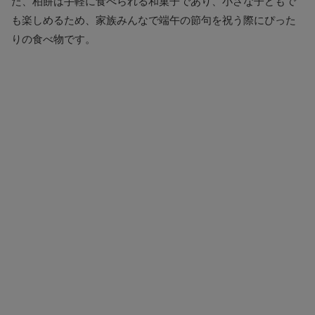
た、柏餅は手軽に食べられる和菓子であり、小さな子どもで
も楽しめるため、家族みんなで端午の節句を祝う際にぴった
りの食べ物です。