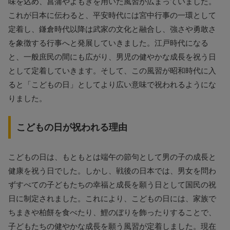
味を込め、菖蒲やよもぎを用いた風習が広まっていました。
これが日本に伝わると、平安時代には宮中行事の一環として
定着し、鎌倉時代以降は武家の文化と融合し、強さや勇敢さ
を象徴する行事へと発展していきました。江戸時代になる
と、一般庶民の間にも広がり、男児の健やかな成長を祝う日
として定着していきます。そして、この風習が昭和時代に入
ると「こどもの日」としてより広い意味で祝われるようにな
りました。
こどもの日が祝われる理由
こどもの日は、もともとは端午の節句として男の子の成長と
健康を祝う日でした。しかし、戦後の日本では、男女を問わ
ずすべての子どもたちの幸福と成長を願う日として国民の祝
日に制定されました。これにより、こどもの日には、家族で
ちまきや柏餅を食べたり、鯉のぼりを飾ったりすることで、
子どもたちの健やかな成長を願う風習が定着しました。現在