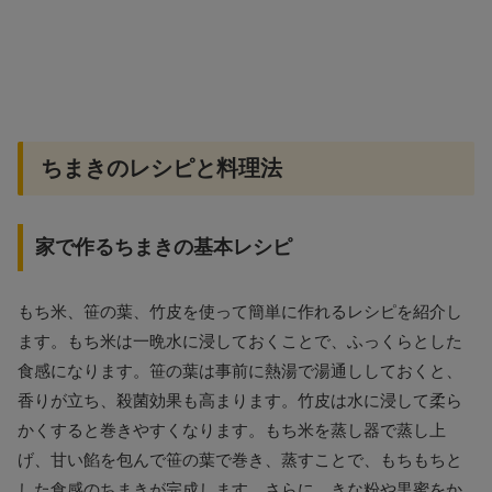
ちまきのレシピと料理法
家で作るちまきの基本レシピ
もち米、笹の葉、竹皮を使って簡単に作れるレシピを紹介し
ます。もち米は一晩水に浸しておくことで、ふっくらとした
食感になります。笹の葉は事前に熱湯で湯通ししておくと、
香りが立ち、殺菌効果も高まります。竹皮は水に浸して柔ら
かくすると巻きやすくなります。もち米を蒸し器で蒸し上
げ、甘い餡を包んで笹の葉で巻き、蒸すことで、もちもちと
した食感のちまきが完成します。さらに、きな粉や黒蜜をか