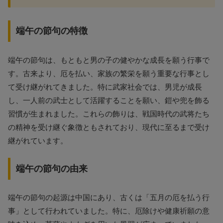
端午の節句の特徴
端午の節句は、もともと男の子の健やかな成長を願う行事で
す。古来より、厄を払い、家族の繁栄を願う重要な行事とし
て受け継がれてきました。特に武家社会では、男児が成長
し、一人前の武士として活躍することを願い、鎧や兜を飾る
習慣が生まれました。これらの飾りは、戦国時代の武将たち
の精神を受け継ぐ象徴ともされており、現代に至るまで受け
継がれています。
端午の節句の由来
端午の節句の起源は中国にあり、古くは「五月の厄を払う行
事」として行われていました。特に、厄除けや健康祈願の意