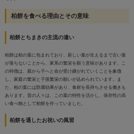
柏餅を食べる理由とその意味
柏餅とちまきの主流の違い
柏餅は柏の葉に包まれており、新しい葉が生えるまで古い葉
が落ちないことから、家系の繁栄を願う意味があります。こ
の特徴は、親から子へと命が受け継がれていくことを象徴
し、家庭の繁栄と子孫繁栄の願いが込められています。ま
た、柏の葉には防腐効果があり、食材を長持ちさせる働きも
あります。昔の人々は、この葉の特性を活かし、保存性の高
い食べ物として柏餅を作っていました。
柏餅を通したお祝いの風習