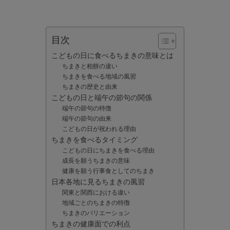
目次
こどもの日に食べるちまきの意味とは
ちまきと柏餅の違い
ちまきを食べる地域の風習
ちまきの歴史と由来
こどもの日と端午の節句の関係
端午の節句の特徴
端午の節句の由来
こどもの日が祝われる理由
ちまきを食べるタイミング
こどもの日にちまきを食べる理由
成長を願うちまきの意味
健康を願う行事食としてのちまき
日本各地に見るちまきの風習
関東と関西における違い
地域ごとのちまきの特徴
ちまきのバリエーション
ちまきの健康面での利点