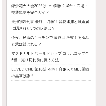
鎌倉花火大会2026はいつ開催？屋台・穴場・
交通規制を完全ガイド！
夫婦別姓刑事 最終回 考察！音花逮捕と離婚届
に隠された3つの伏線は？
今夜、秘密のキッチンで 最終回 考察！あゆみ
と慧は結ばれる？
マクドナルド ワールドカップ コラボコップ全
6種！売り切れ前に買う方法
LOVED ONE 第10話 考察！真犯人とMEJ閉鎖
の黒幕は誰？