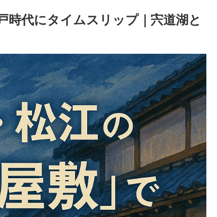
戸時代にタイムスリップ｜宍道湖と