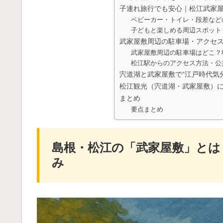
子連れ旅行でも安心｜松江武家
ベビーカー・トイレ・段差など
子どもと楽しめる周辺スポット
武家屋敷周辺の駐車場・アクセ
武家屋敷周辺の駐車場はどこ？
松江駅からのアクセス方法・公
宍道湖と武家屋敷で“江戸時代気
松江観光（宍道湖・武家屋敷）
まとめ
要点まとめ
島根・松江の「武家屋敷」とは
み