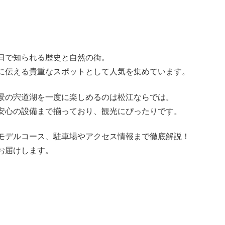
日で知られる歴史と自然の街。
に伝える貴重なスポットとして人気を集めています。
景の宍道湖を一度に楽しめるのは松江ならでは。
安心の設備まで揃っており、観光にぴったりです。
モデルコース、駐車場やアクセス情報まで徹底解説！
お届けします。