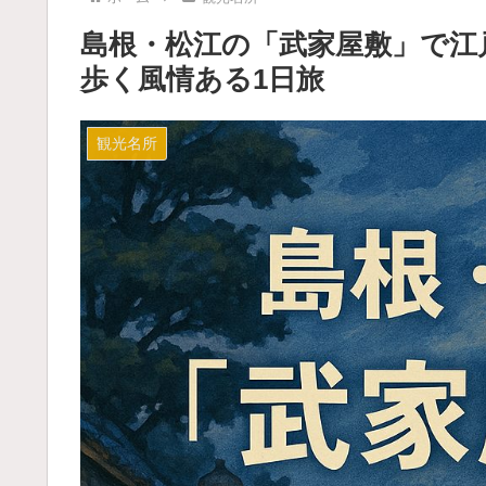
島根・松江の「武家屋敷」で江
歩く風情ある1日旅
観光名所