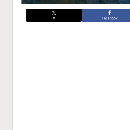
X
Facebook