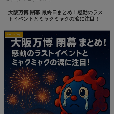
ホーム
テーマパーク
大阪万博 閉幕 最終日まとめ！感動のラス
トイベントとミャクミャクの涙に注目！
テーマパーク