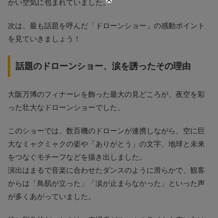
かい空気に包まれていました。
次は、最も話題を呼んだ「ドローンショー」の感動ポイント
を見ていきましょう！
話題のドローンショー、涙を誘ったその理由
大阪万博のフィナーレを飾った最大の見どころが、夜空を彩
った壮大なドローンショーでした。
このショーでは、数百機のドローンが連携しながら、空に巨
大なミャクミャクの姿や「ありがとう」の文字、地球と未来
をつなぐモチーフなどを描き出しました。
演出はまるで音楽に合わせたダンスのように滑らかで、観客
からは「鳥肌が立った」「涙が止まらなかった」といった声
が多くあがっていました。