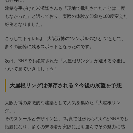
る存在に。
建築を手がけた米澤隆さんも「現地で批判されたことは一度
もなかった」と語っており、実際の体験が印象を180度変えた
好例となりました。
こうしてトイレ5は、大阪万博の“シンボルのひとつ”として、
多くの記憶に残るスポットとなったのです。
次は、SNSでも絶賛された「大屋根リング」が迎える今後に
ついて見ていきましょう！
大屋根リングは保存される？今後の展望を予想
大阪万博の象徴的な建築として人気を集めた「大屋根リン
グ」。
そのスケールとデザインは、“写真では伝わらない”とSNSでも
話題になり、多くの来場者が実際に足を運んでその魅力に感