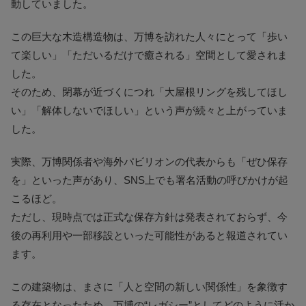
動していました。
この巨大な木造構造物は、万博を訪れた人々にとって「歩い
て楽しい」「ただいるだけで癒される」空間として愛されま
した。
そのため、閉幕が近づくにつれ「大屋根リングを残してほし
い」「解体しないでほしい」という声が続々と上がっていま
した。
実際、万博関係者や海外パビリオンの代表からも「ぜひ保存
を」といった声があり、SNS上でも署名活動の呼びかけが起
こるほど。
ただし、現時点では正式な保存方針は発表されておらず、今
後の再利用や一部移設といった可能性があると報道されてい
ます。
この建築物は、まさに「人と空間の新しい関係性」を象徴す
る存在となったため、万博の“レガシー”としてどのように活か