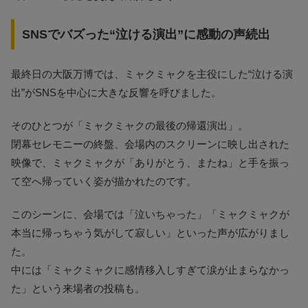
SNSでバズった“泣ける演出”に感動の声続出
最終日の大阪万博では、ミャクミャクを主役にした“泣ける演
出”がSNSを中心に大きな反響を呼びました。
そのひとつが「ミャクミャクの最後の帰還演出」。
閉幕セレモニーの終盤、会場内のスクリーンに映し出された
映像で、ミャクミャクが「ありがとう、またね」と手を振っ
て空へ帰っていく姿が描かれたのです。
このシーンに、会場では「泣いちゃった」「ミャクミャクが
本当に帰っちゃう気がして寂しい」といった声が広がりまし
た。
中には「ミャクミャクに感情移入しすぎて涙が止まらなかっ
た」という来場者の投稿も。