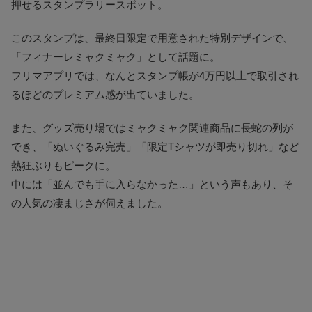
押せるスタンプラリースポット。
このスタンプは、最終日限定で用意された特別デザインで、
「フィナーレミャクミャク」として話題に。
フリマアプリでは、なんとスタンプ帳が4万円以上で取引され
るほどのプレミアム感が出ていました。
また、グッズ売り場ではミャクミャク関連商品に長蛇の列が
でき、「ぬいぐるみ完売」「限定Tシャツが即売り切れ」など
熱狂ぶりもピークに。
中には「並んでも手に入らなかった…」という声もあり、そ
の人気の凄まじさが伺えました。