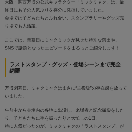
大阪・関西万博の公式キャラクター「ミャクミャク」は、最
終日にもその人気ぶりを存分に発揮していました。
会場では子どもたちとふれ合い、スタンプラリーやグッズ売
り場でも大活躍。
ここでは、閉幕日にミャクミャクが見せた特別な演出や、
SNSで話題となったエピソードをまるっとご紹介します！
ラストスタンプ・グッズ・登場シーンまで完全
網羅
万博閉幕日、ミャクミャクはまさに“主役級”の存在感を放って
いました。
午前中から会場内の各地に出没し、来場者と記念撮影をした
り、子どもたちに手を振ったりと大忙しの1日。
特に人気だったのが、ミャクミャクの「ラストスタンプ」が