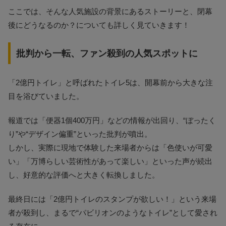
ここでは、そんな人気施設の背景にあるストーリーと、閉幕
後にどうなるのか？についても詳しく見ていきます！
批判から一転、ファン殺到の人気スポットに
「2億円トイレ」と呼ばれたトイレ5は、開幕前から大きな注
目を浴びていました。
報道では「便器1個400万円」などの情報が出回り、“ぼったく
り”や“デザイン偏重”といった批判が噴出。
しかし、実際に現地で体験した来場者からは「色使いが可愛
い」「万博らしい芸術性があって楽しい」といった声が続出
し、好意的な評価へと大きく転換しました。
最終日には「2億円トイレのスタンプが欲しい！」という来場
者が殺到し、まるで“パビリオンのようなトイレ”として愛され