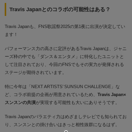
Travis Japanとのコラボの可能性はある？
Travis Japanも、FNS歌謡祭2025の第1夜に出演が決定してい
ます！
パフォーマンス力の高さに定評があるTravis Japanは、ジャニ
ーズ枠の中でも「ダンス＆エンタメ」に特化したユニットと
して注目されており、今回のFNSでもその実力が発揮される
ステージが期待されています。
特に今年は「NEXT ARTISTS’ SUNSUN CHALLENGE」な
ど、コラボ前提の企画が用意されているため、
Travis Japan×
スンスンの共演
が実現する可能性も大いにありそうです。
Travis Japanのバラエティ力はめざましテレビでも知られてお
り、スンスンとの掛け合いはきっと相性抜群になるはず。