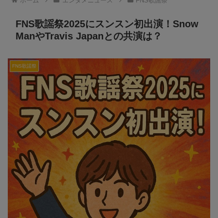
ホーム
エンタメニュース
FNS歌謡祭
FNS歌謡祭2025にスンスン初出演！Snow
ManやTravis Japanとの共演は？
FNS歌謡祭