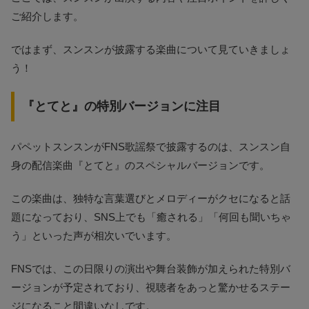
ご紹介します。
ではまず、スンスンが披露する楽曲について見ていきましょ
う！
『とてと』の特別バージョンに注目
パペットスンスンがFNS歌謡祭で披露するのは、スンスン自
身の配信楽曲『とてと』のスペシャルバージョンです。
この楽曲は、独特な言葉選びとメロディーがクセになると話
題になっており、SNS上でも「癒される」「何回も聞いちゃ
う」といった声が相次いでいます。
FNSでは、この日限りの演出や舞台装飾が加えられた特別バ
ージョンが予定されており、視聴者をあっと驚かせるステー
ジになること間違いなしです。