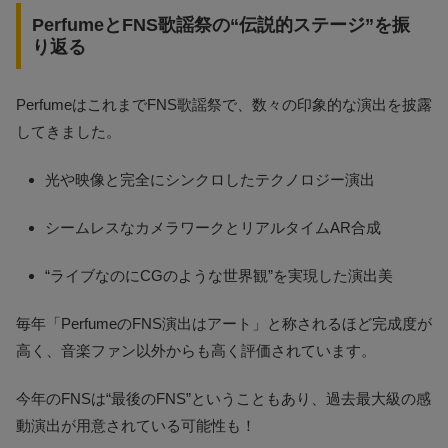
PerfumeとFNS歌謡祭の“伝説的ステージ”を振
り返る
PerfumeはこれまでFNS歌謡祭で、数々の印象的な演出を披露
してきました。
光や映像と完全にシンクロしたテクノロジー演出
シームレスなカメラワークとリアルタイムAR合成
“ライブなのにCGのような世界観”を実現した演出美
毎年「PerfumeのFNS演出はアート」と称されるほど完成度が
高く、音楽ファン以外からも高く評価されています。
今年のFNSは“最後のFNS”ということもあり、過去最大級の感
動演出が用意されている可能性も！