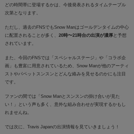
どの時間帯に登場するかは、今後発表されるタイムテーブル
次第となります。
ただし、過去のFNSでもSnow Manはゴールデンタイムの中心
に配置されることが多く、
20時〜21時台の出演が濃厚
と予想
されています。
また、今回のFNSでは「スペシャルステージ」や「コラボ企
画」も豊富に用意されているため、Snow Manが他のアーティ
ストやパペットスンスンとどんな絡みを見せるのかにも注目
です。
ファンの間では「Snow Manとスンスンの掛け合いが見た
い！」という声も多く、意外な組み合わせが実現するかもし
れませんね。
では次に、Travis Japanの出演情報を見ていきましょう！