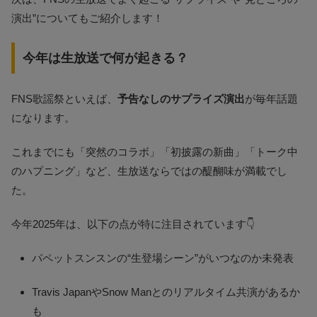
演出”についてもご紹介します！
今年は生放送で何が起きる？
FNS歌謡祭といえば、
予告なしのサプライズ演出
が毎年話題
になります。
これまでにも「突然のコラボ」「初披露の新曲」「トーク中
のハプニング」など、生放送ならではの醍醐味が満載でし
た。
今年2025年は、以下の点が特に注目されています👇
パペットスンスンの“生登場シーン”がいつなのか未発表
Travis JapanやSnow Manとのリアルタイム共演があるか
も