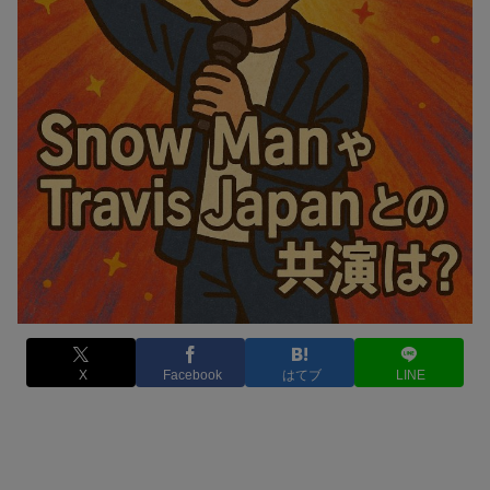
X
Facebook
はてブ
LINE