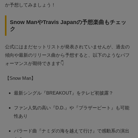
か予想してみましょう！
Snow ManやTravis Japanの予想楽曲もチェッ
ク
公式にはまだセットリストが発表されていませんが、過去の
傾向や最新のリリース曲から予想すると、以下のようなパフ
ォーマンスが期待できます👇
【Snow Man】
最新シングル『BREAKOUT』をテレビ初披露？
ファン人気の高い『D.D.』や『ブラザービート』も可能
性あり
バラード曲『ナミダの海を越えて行け』で感動系の演出