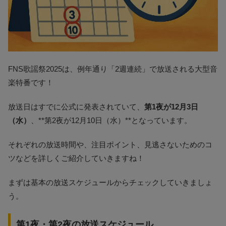
FNS歌謡祭2025は、例年通り「2週連続」で放送される大型音
楽特番です！
放送日はすでに公式に発表されていて、
第1夜が12月3日
（水）
、**第2夜が12月10日（水）**となっています。
それぞれの放送時間や、注目ポイント、見逃さないためのコ
ツなどを詳しくご紹介していきますね！
まずは基本の放送スケジュールからチェックしていきましょ
う。
第1夜・第2夜の放送スケジュール