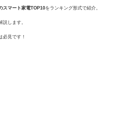
スマート家電TOP10
をランキング形式で紹介。
解説します。
は必見です！