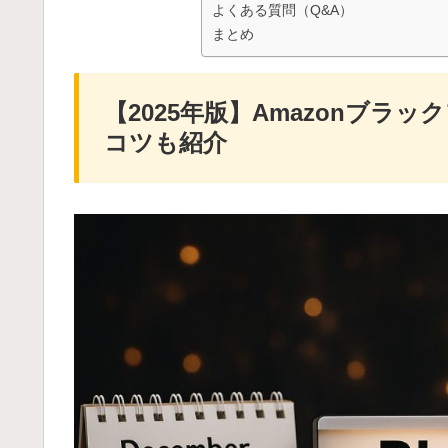
よくある質問（Q&A）
まとめ
【2025年版】Amazonブ
コツも紹介