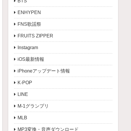
BTS
ENHYPEN
FNS歌謡祭
FRUITS ZIPPER
Instagram
iOS最新情報
iPhoneアップデート情報
K-POP
LINE
M-1グランプリ
MLB
MP3変換・音声ダウンロード