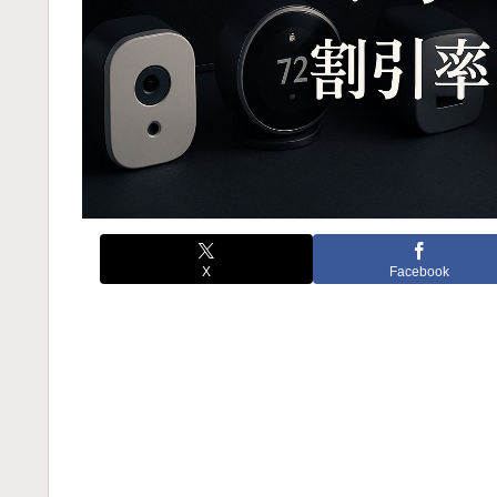
X
Facebook