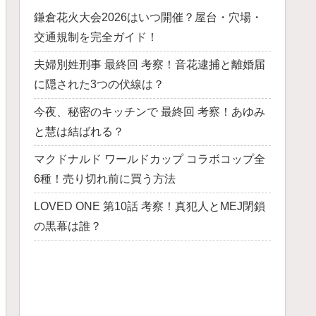
鎌倉花火大会2026はいつ開催？屋台・穴場・
交通規制を完全ガイド！
夫婦別姓刑事 最終回 考察！音花逮捕と離婚届
に隠された3つの伏線は？
今夜、秘密のキッチンで 最終回 考察！あゆみ
と慧は結ばれる？
マクドナルド ワールドカップ コラボコップ全
6種！売り切れ前に買う方法
LOVED ONE 第10話 考察！真犯人とMEJ閉鎖
の黒幕は誰？