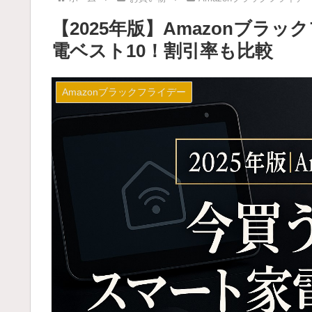
【2025年版】Amazonブラ
電ベスト10！割引率も比較
Amazonブラックフライデー