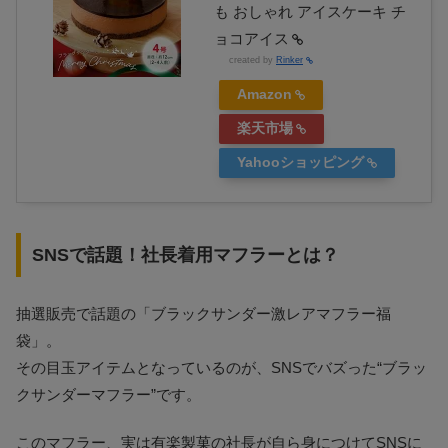
も おしゃれ アイスケーキ チ
ョコアイス
created by
Rinker
Amazon
楽天市場
Yahooショッピング
SNSで話題！社長着用マフラーとは？
抽選販売で話題の「ブラックサンダー激レアマフラー福
袋」。
その目玉アイテムとなっているのが、SNSでバズった“ブラッ
クサンダーマフラー”です。
このマフラー、実は有楽製菓の社長が自ら身につけてSNSに