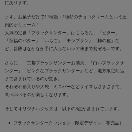
にあります。
まず、お菓子だけで17種類＋1種類のチョコクリームという圧
倒的ボリューム！
人気の定番「ブラックサンダー」はもちろん、「ビター」
「至福のバター」「いちご」「モンブラン」「柿の種」な
ど、普段はなかなか手に入らないレア味まで勢ぞろいです。
さらに、「京都ブラックサンダーお濃茶」「白いブラックサ
ンダー」「ピンクなブラックサンダー」など、地方限定商品
まで含まれているのが驚き。
それぞれ箱入りや大袋、ミニバーなどサイズもさまざまで、
食べ比べるのが楽しくなります。
そしてオリジナルグッズは、以下の3点が含まれています。
ブラックサンダークッション（限定デザイン・非売品）