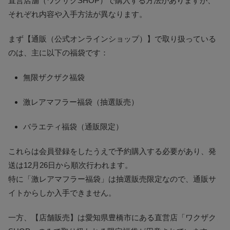
直営店舗（ワクザクSHOP）で購入する方法がありますが、
それぞれ内容や入手方法が異なります。
まず【通販（公式オンラインショップ）】で取り扱っている
のは、主に以下の福袋です：
無限ザクザク福袋
激レアマフラー福袋（抽選販売）
バラエティ福袋（通販限定）
これらは会員登録をしたうえで予約購入する必要があり、発
送は12月26日から順次行われます。
特に「激レアマフラー福袋」は抽選販売限定なので、通販サ
イトからしか入手できません。
一方、【店舗販売】は愛知県豊橋市にある直営店「ワクザク