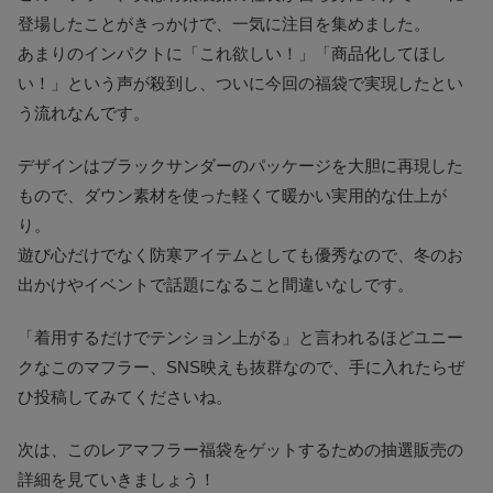
登場したことがきっかけで、一気に注目を集めました。
あまりのインパクトに「これ欲しい！」「商品化してほし
い！」という声が殺到し、ついに今回の福袋で実現したとい
う流れなんです。
デザインはブラックサンダーのパッケージを大胆に再現した
もので、ダウン素材を使った軽くて暖かい実用的な仕上が
り。
遊び心だけでなく防寒アイテムとしても優秀なので、冬のお
出かけやイベントで話題になること間違いなしです。
「着用するだけでテンション上がる」と言われるほどユニー
クなこのマフラー、SNS映えも抜群なので、手に入れたらぜ
ひ投稿してみてくださいね。
次は、このレアマフラー福袋をゲットするための抽選販売の
詳細を見ていきましょう！