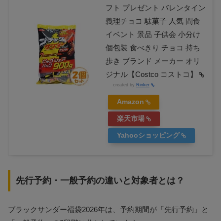
フト プレゼント バレンタイン
義理チョコ 駄菓子 人気 間食
イベント 景品 子供会 小分け
個包装 食べきり チョコ 持ち
歩き ブランド メーカー オリ
ジナル【Costco コストコ】
created by
Rinker
Amazon
楽天市場
Yahooショッピング
先行予約・一般予約の違いと対象者とは？
ブラックサンダー福袋2026年は、予約期間が「先行予約」と