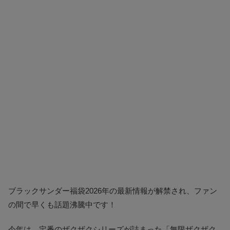
ブラックサンダー福袋2026年の最新情報が解禁され、ファン
の間で早くも話題沸騰中です！
今年は、定番のザクザクシリーズが詰まった「無限ザクザク