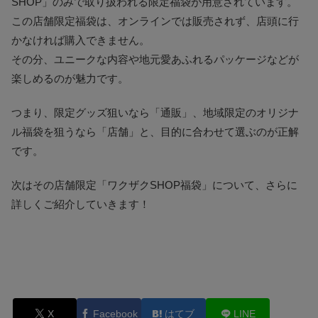
SHOP」のみで取り扱われる限定福袋が用意されています。
この店舗限定福袋は、オンラインでは販売されず、店頭に行
かなければ購入できません。
その分、ユニークな内容や地元愛あふれるパッケージなどが
楽しめるのが魅力です。
つまり、限定グッズ狙いなら「通販」、地域限定のオリジナ
ル福袋を狙うなら「店舗」と、目的に合わせて選ぶのが正解
です。
次はその店舗限定「ワクザクSHOP福袋」について、さらに
詳しくご紹介していきます！
X
Facebook
はてブ
LINE