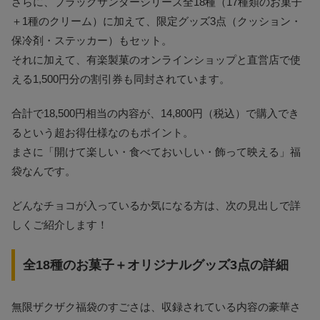
さらに、ブラックサンダーシリーズ全18種（17種類のお菓子
＋1種のクリーム）に加えて、限定グッズ3点（クッション・
保冷剤・ステッカー）もセット。
それに加えて、有楽製菓のオンラインショップと直営店で使
える1,500円分の割引券も同封されています。
合計で18,500円相当の内容が、14,800円（税込）で購入でき
るという超お得仕様なのもポイント。
まさに「開けて楽しい・食べておいしい・飾って映える」福
袋なんです。
どんなチョコが入っているか気になる方は、次の見出しで詳
しくご紹介します！
全18種のお菓子＋オリジナルグッズ3点の詳細
無限ザクザク福袋のすごさは、収録されている内容の豪華さ