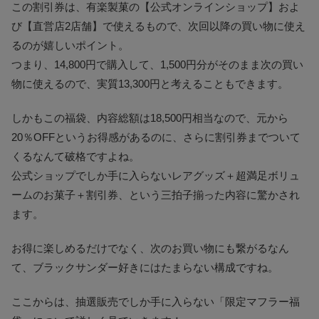
この割引券は、有楽製菓の【公式オンラインショップ】およ
び【直営店2店舗】で使えるもので、次回以降の買い物に使え
るのが嬉しいポイント。
つまり、14,800円で購入して、1,500円分がそのまま次の買い
物に使えるので、実質13,300円と考えることもできます。
しかもこの福袋、内容総額は18,500円相当なので、元から
20％OFFというお得感があるのに、さらに割引券までついて
くるなんて破格ですよね。
公式ショップでしか手に入らないレアグッズ＋超満足ボリュ
ームのお菓子＋割引券、という三拍子揃った内容に驚かされ
ます。
お得に楽しめるだけでなく、次のお買い物にも繋がるなん
て、ブラックサンダー好きにはたまらない構成ですね。
ここからは、抽選販売でしか手に入らない「限定マフラー福