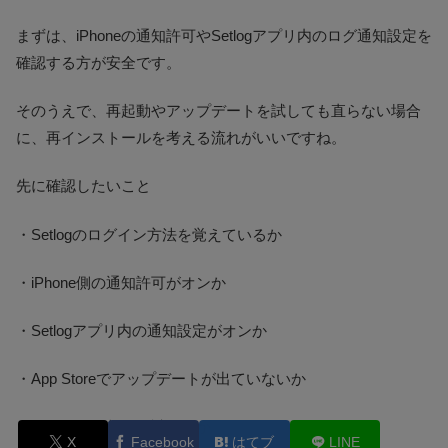
まずは、iPhoneの通知許可やSetlogアプリ内のログ通知設定を
確認する方が安全です。
そのうえで、再起動やアップデートを試しても直らない場合
に、再インストールを考える流れがいいですね。
先に確認したいこと
・Setlogのログイン方法を覚えているか
・iPhone側の通知許可がオンか
・Setlogアプリ内の通知設定がオンか
・App Storeでアップデートが出ていないか
・iPhoneの再起動を試したか
X
Facebook
はてブ
LINE