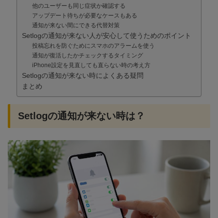
他のユーザーも同じ症状か確認する
アップデート待ちが必要なケースもある
通知が来ない間にできる代替対策
Setlogの通知が来ない人が安心して使うためのポイント
投稿忘れを防ぐためにスマホのアラームを使う
通知が復活したかチェックするタイミング
iPhone設定を見直しても直らない時の考え方
Setlogの通知が来ない時によくある疑問
まとめ
Setlogの通知が来ない時は？