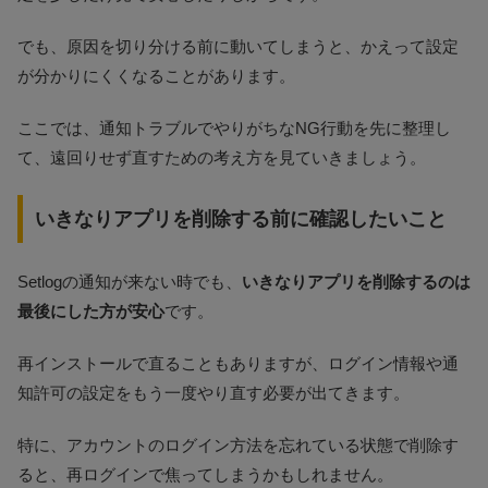
でも、原因を切り分ける前に動いてしまうと、かえって設定
が分かりにくくなることがあります。
ここでは、通知トラブルでやりがちなNG行動を先に整理し
て、遠回りせず直すための考え方を見ていきましょう。
いきなりアプリを削除する前に確認したいこと
Setlogの通知が来ない時でも、
いきなりアプリを削除するのは
最後にした方が安心
です。
再インストールで直ることもありますが、ログイン情報や通
知許可の設定をもう一度やり直す必要が出てきます。
特に、アカウントのログイン方法を忘れている状態で削除す
ると、再ログインで焦ってしまうかもしれません。