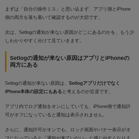
まずは「自分の操作ミス」と思い込まず、アプリ側とiPhone
側の両方を落ち着いて確認するのが大切です。
次は、Setlogの通知が来ない原因がどこにあるのかを、もう少
しわかりやすく分けて見ていきます。
Setlogの通知が来ない原因はアプリとiPhoneの
両方にある
Setlogの通知が来ない原因は、
Setlogアプリだけでなく
iPhone本体の設定にもある
と考えるのが近道です。
アプリ内でログ通知をオンにしていても、iPhone側で通知許
可がオフになっていると通知は表示されません。
さらに、通知許可がオンでも、ロック画面やバナー表示がオ
フになっていると「通知が来ていない」と感じやすくなりま