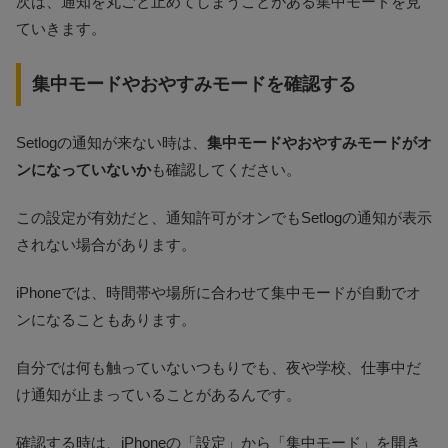
次は、通知を丸ごと止めてしまうことがある集中モードを見
ていきます。
集中モードやおやすみモードを確認する
Setlogの通知が来ない時は、
集中モードやおやすみモードがオ
ンになっていないか
も確認してください。
この設定が有効だと、通知許可がオンでもSetlogの通知が表示
されない場合があります。
iPhoneでは、時間帯や場所に合わせて集中モードが自動でオ
ンになることもあります。
自分では何も触っていないつもりでも、夜や学校、仕事中だ
け通知が止まっていることがあるんです。
確認する時は、iPhoneの「設定」から「集中モード」を開き