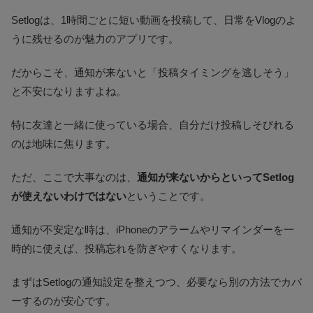
Setlogは、1時間ごとに短い動画を投稿して、日常をVlogのよ
うに残せるのが魅力のアプリです。
だからこそ、通知が来ないと「投稿タイミングを逃しそう」
と不安になりますよね。
特に友達と一緒に使っている場合、自分だけ投稿しそびれる
のは地味に焦ります。
ただ、ここで大事なのは、
通知が来ないからといってSetlog
が使えないわけではない
ということです。
通知が不安定な時は、iPhoneのアラームやリマインダーを一
時的に使えば、投稿忘れを防ぎやすくなります。
まずはSetlogの通知設定を整えつつ、必要なら別の方法でカバ
ーするのが安心です。