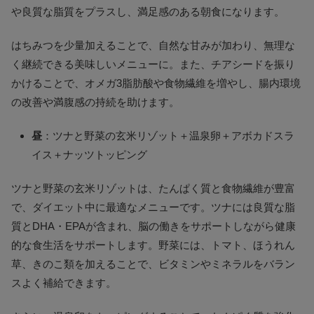
や良質な脂質をプラスし、満足感のある朝食になります。
はちみつを少量加えることで、自然な甘みが加わり、無理な
く継続できる美味しいメニューに。また、チアシードを振り
かけることで、オメガ3脂肪酸や食物繊維を増やし、腸内環境
の改善や満腹感の持続を助けます。
昼
：ツナと野菜の玄米リゾット＋温泉卵＋アボカドスラ
イス＋ナッツトッピング
ツナと野菜の玄米リゾットは、たんぱく質と食物繊維が豊富
で、ダイエット中に最適なメニューです。ツナには良質な脂
質とDHA・EPAが含まれ、脳の働きをサポートしながら健康
的な食生活をサポートします。野菜には、トマト、ほうれん
草、きのこ類を加えることで、ビタミンやミネラルをバラン
スよく補給できます。