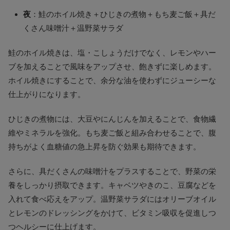
夜
：鮭のホイル焼き＋ひじきの煮物＋もち麦ご飯＋具だ
くさん味噌汁＋温野菜サラダ
鮭のホイル焼きは、塩・こしょうだけでなく、レモンやハー
ブを加えることで風味をアップさせ、飽きずに楽しめます。
ホイル焼きにすることで、余分な油を使わずにジューシーな
仕上がりになります。
ひじきの煮物には、大豆やにんじんを加えることで、食物繊
維やミネラルを強化。もち麦ご飯と組み合わせることで、腹
持ちがよく血糖値の急上昇を防ぐ効果も期待できます。
さらに、具だくさんの味噌汁をプラスすることで、野菜の栄
養をしっかり摂取できます。キャベツやきのこ、豆腐などを
入れて食べ応えをアップ。温野菜サラダにはオリーブオイル
とレモンのドレッシングをかけて、ビタミン吸収を促進しつ
つヘルシーに仕上げます。