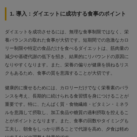
1. 導入：ダイエットに成功する食事のポイント
ダイエットを成功させるには、無理な食事制限ではなく、栄
養バランスの取れた食事が大切です。短期間での急激なカロ
リー制限や特定の食品だけを食べるダイエットは、筋肉量の
減少や基礎代謝の低下を招き、結果的にリバウンドの原因に
なりやすくなります。また、栄養の偏りが健康を損ねるリス
クもあるため、食事の質を意識することが大切です。
健康的に痩せるためには、カロリーだけでなく栄養素のバラ
ンスを考え、長期的に続けられる食習慣を身につけることが
重要です。特に、たんぱく質・食物繊維・ビタミン・ミネラ
ルを意識して摂取し、加工食品や糖質の過剰摂取を控えるこ
とがポイントとなります。また、食事の回数やタイミングも
工夫し、朝食をしっかり摂ることで代謝を高め、夕食は軽め