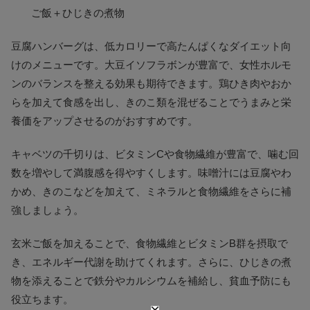
ご飯＋ひじきの煮物
豆腐ハンバーグは、低カロリーで高たんぱくなダイエット向
けのメニューです。大豆イソフラボンが豊富で、女性ホルモ
ンのバランスを整える効果も期待できます。鶏ひき肉やおか
らを加えて食感を出し、きのこ類を混ぜることでうまみと栄
養価をアップさせるのがおすすめです。
キャベツの千切りは、ビタミンCや食物繊維が豊富で、噛む回
数を増やして満腹感を得やすくします。味噌汁には豆腐やわ
かめ、きのこなどを加えて、ミネラルと食物繊維をさらに補
強しましょう。
玄米ご飯を加えることで、食物繊維とビタミンB群を摂取で
き、エネルギー代謝を助けてくれます。さらに、ひじきの煮
物を添えることで鉄分やカルシウムを補給し、貧血予防にも
役立ちます。