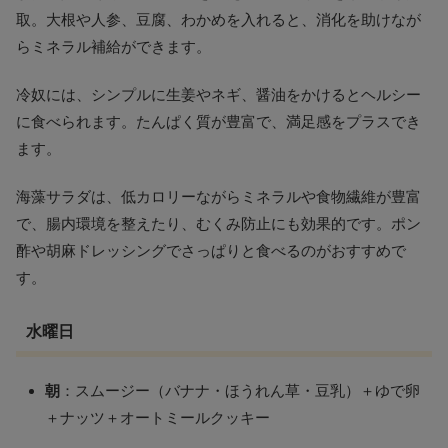
取。大根や人参、豆腐、わかめを入れると、消化を助けなが
らミネラル補給ができます。
冷奴には、シンプルに生姜やネギ、醤油をかけるとヘルシー
に食べられます。たんぱく質が豊富で、満足感をプラスでき
ます。
海藻サラダは、低カロリーながらミネラルや食物繊維が豊富
で、腸内環境を整えたり、むくみ防止にも効果的です。ポン
酢や胡麻ドレッシングでさっぱりと食べるのがおすすめで
す。
水曜日
朝
：スムージー（バナナ・ほうれん草・豆乳）＋ゆで卵
＋ナッツ＋オートミールクッキー