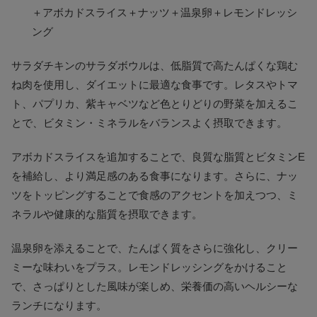
＋アボカドスライス＋ナッツ＋温泉卵＋レモンドレッシ
ング
サラダチキンのサラダボウルは、低脂質で高たんぱくな鶏む
ね肉を使用し、ダイエットに最適な食事です。レタスやトマ
ト、パプリカ、紫キャベツなど色とりどりの野菜を加えるこ
とで、ビタミン・ミネラルをバランスよく摂取できます。
アボカドスライスを追加することで、良質な脂質とビタミンE
を補給し、より満足感のある食事になります。さらに、ナッ
ツをトッピングすることで食感のアクセントを加えつつ、ミ
ネラルや健康的な脂質を摂取できます。
温泉卵を添えることで、たんぱく質をさらに強化し、クリー
ミーな味わいをプラス。レモンドレッシングをかけること
で、さっぱりとした風味が楽しめ、栄養価の高いヘルシーな
ランチになります。