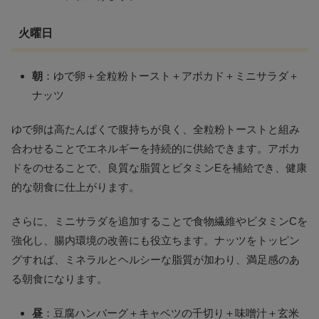
火曜日
朝
：ゆで卵＋全粒粉トースト＋アボカド＋ミニサラダ＋
ナッツ
ゆで卵は高たんぱくで腹持ちが良く、全粒粉トーストと組み
合わせることでエネルギーを持続的に供給できます。アボカ
ドをのせることで、良質な脂質とビタミンEを補給でき、健康
的な朝食に仕上がります。
さらに、ミニサラダを追加することで食物繊維やビタミンCを
強化し、腸内環境の改善にも役立ちます。ナッツをトッピン
グすれば、ミネラルとヘルシーな脂質が加わり、満足感のあ
る朝食になります。
昼
：豆腐ハンバーグ＋キャベツの千切り＋味噌汁＋玄米