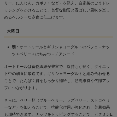
リー、にんじん、カボチャなど）を添え、自家製のごまドレ
ッシングをかけることで、良質な脂質と香ばしい風味を楽し
めるヘルシーな夕食に仕上げます。
木曜日
朝
：オートミールとギリシャヨーグルトのパフェ＋ナッ
ツ＋ベリー＋はちみつ＋チアシード
オートミールは食物繊維が豊富で、腹持ちが良く、ダイエッ
ト中の朝食に最適です。ギリシャヨーグルトと組み合わせる
ことで、たんぱく質をしっかり補給し、筋肉維持や代謝アッ
プにつながります。
さらに、ベリー類（ブルーベリー、ラズベリー、ストロベリ
ーなど）を加えることで、抗酸化作用が強化され、美肌効果
も期待できます。ナッツをトッピングすることで、ビタミンE