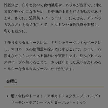
雑穀米は、白米と比べて食物繊維やミネラルが豊富で、消化
吸収が穏やかになるため、血糖値の上昇を抑える効果があり
ます。さらに、温野菜（ブロッコリー、にんじん、アスパラ
ガスなど）を添えることで、ビタミンや食物繊維を追加し、
彩りも豊かに。
手作りタルタルソースには、ギリシャヨーグルトをベースに
し、マヨネーズの使用量を控えめにすることで、カロリーを
抑えながらもコクのある味わいを実現します。刻んだピクル
スやハーブを加えることで、さっぱりとした風味が楽しめる
ヘルシーなタルタルソースに仕上がります。
金曜日
朝
：全粒粉トースト＋アボカド＋スクランブルエッグ＋
サーモン＋チアシード入りヨーグルト＋ナッツ