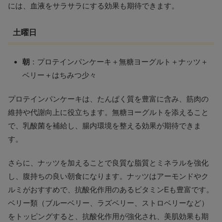
には、血液をサラサラにする効果も期待できます。
土曜日
朝
：プロテインパンケーキ＋無糖ヨーグルト＋ナッツ＋
ベリー＋はちみつ少々
プロテインパンケーキは、たんぱく質を豊富に含み、筋肉の
維持や代謝向上に役立ちます。無糖ヨーグルトを添えること
で、乳酸菌を補給し、腸内環境を整える効果が期待できま
す。
さらに、ナッツを加えることで良質な脂質とミネラルを強化
し、腹持ちの良い朝食になります。ナッツはアーモンドやク
ルミがおすすめで、抗酸化作用のあるビタミンEも豊富です。
ベリー類（ブルーベリー、ラズベリー、ストロベリーなど）
をトッピングすると、抗酸化作用が強化され、美肌効果も期