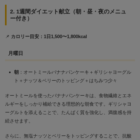
2. 1週間ダイエット献立（朝・昼・夜のメニュ
ー付き）
📌
カロリー目安：1日1,500〜1,800kcal
月曜日
朝
：オートミールバナナパンケーキ＋ギリシャヨーグル
ト＋ナッツ＆ベリーのトッピング＋はちみつ少々
オートミールを使ったバナナパンケーキは、食物繊維とエネ
ルギーをしっかり補給できる理想的な朝食です。ギリシャヨ
ーグルトを添えることで、たんぱく質を強化し、満腹感を持
続させます。
さらに、無塩ナッツとベリーをトッピングすることで、抗酸