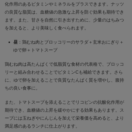
化作用のあるビタミンやミネラルをプラスできます。ナッツ
の良質な脂質は、血糖値の急激な上昇を防ぐ効果も期待でき
ます。また、甘さを自然に引き出すために、少量のはちみつ
を加えると、より美味しく食べられます。
昼
：鶏むね肉とブロッコリーのサラダ＋玄米おにぎり＋
ゆで卵＋トマトスープ
鶏むね肉は高たんぱくで低脂質な食材の代表格で、ブロッコ
リーと組み合わせることでビタミンCも補給できます。さら
に、ゆで卵を加えることで良質なたんぱく質を増やし、腹持
ちの良い食事に。
また、トマトスープを添えることでリコピンの抗酸化作用が
期待でき、血糖値の上昇を緩やかにする効果もあります。ス
ープには玉ねぎやにんじんを加えて栄養価を高めると、より
満足感のあるランチに仕上がります。