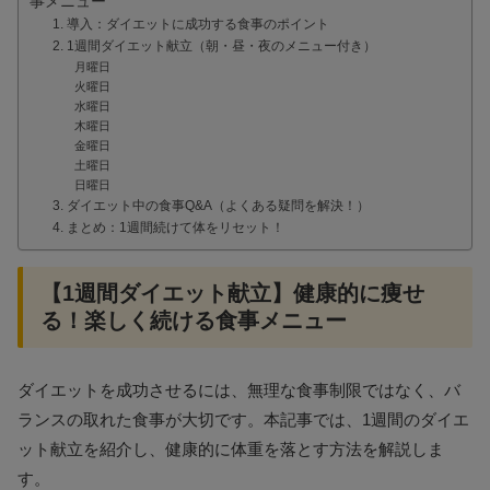
事メニュー
1. 導入：ダイエットに成功する食事のポイント
2. 1週間ダイエット献立（朝・昼・夜のメニュー付き）
月曜日
火曜日
水曜日
木曜日
金曜日
土曜日
日曜日
3. ダイエット中の食事Q&A（よくある疑問を解決！）
4. まとめ：1週間続けて体をリセット！
【1週間ダイエット献立】健康的に痩せ
る！楽しく続ける食事メニュー
ダイエットを成功させるには、無理な食事制限ではなく、バ
ランスの取れた食事が大切です。本記事では、1週間のダイエ
ット献立を紹介し、健康的に体重を落とす方法を解説しま
す。