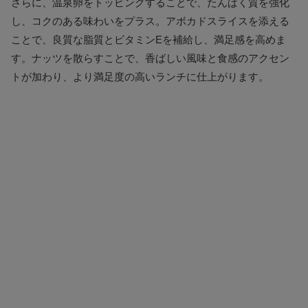
さらに、温泉卵をトッピングすることで、たんぱく質を強化
し、コクのある味わいをプラス。アボカドスライスを添える
ことで、良質な脂質とビタミンEを補給し、満足感を高めま
す。ナッツを散らすことで、香ばしい風味と食感のアクセン
トが加わり、より満足度の高いランチに仕上がります。