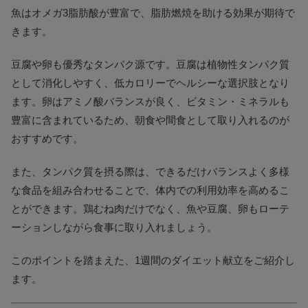
魚はオメガ3脂肪酸が豊富で、脂肪燃焼を助ける効果が期待で
きます。
豆腐や卵も優秀なタンパク源です。豆腐は植物性タンパク質
として消化しやすく、低カロリーでヘルシーな選択肢となり
ます。卵はアミノ酸バランスが良く、ビタミン・ミネラルも
豊富に含まれているため、朝食や間食として取り入れるのが
おすすめです。
また、タンパク質を摂る際は、できるだけバランスよく多様
な食品を組み合わせることで、体内での利用効率を高めるこ
とができます。鶏むね肉だけでなく、魚や豆腐、卵もローテ
ーションしながら食事に取り入れましょう。
このポイントを踏まえた、1週間のダイエット献立をご紹介し
ます。