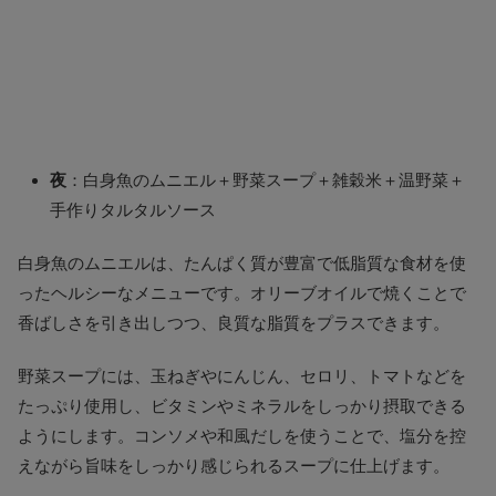
夜
：白身魚のムニエル＋野菜スープ＋雑穀米＋温野菜＋
手作りタルタルソース
白身魚のムニエルは、たんぱく質が豊富で低脂質な食材を使
ったヘルシーなメニューです。オリーブオイルで焼くことで
香ばしさを引き出しつつ、良質な脂質をプラスできます。
野菜スープには、玉ねぎやにんじん、セロリ、トマトなどを
たっぷり使用し、ビタミンやミネラルをしっかり摂取できる
ようにします。コンソメや和風だしを使うことで、塩分を控
えながら旨味をしっかり感じられるスープに仕上げます。