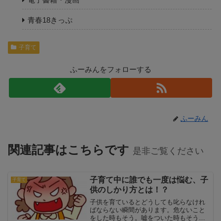
青春18きっぷ
子育て
ふーみんをフォローする
ふーみん
関連記事はこちらです
是非ご覧ください
子育て中に誰でも一度は悩む、子
子育て
供のしかり方とは！？
子供を育ているとどうしても叱らなけれ
ばならない瞬間があります。危ないこと
をした時もそう。嘘をついた時もそう。