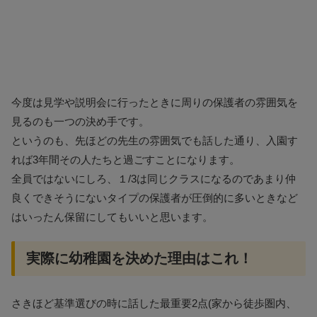
今度は見学や説明会に行ったときに周りの保護者の雰囲気を
見るのも一つの決め手です。
というのも、先ほどの先生の雰囲気でも話した通り、入園す
れば3年間その人たちと過ごすことになります。
全員ではないにしろ、１/3は同じクラスになるのであまり仲
良くできそうにないタイプの保護者が圧倒的に多いときなど
はいったん保留にしてもいいと思います。
実際に幼稚園を決めた理由はこれ！
さきほど基準選びの時に話した最重要2点(家から徒歩圏内、