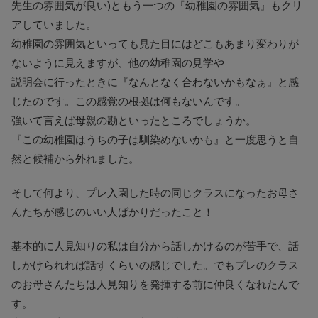
先生の雰囲気が良い)ともう一つの『幼稚園の雰囲気』もクリ
アしていました。
幼稚園の雰囲気といっても見た目にはどこもあまり変わりが
ないように見えますが、他の幼稚園の見学や
説明会に行ったときに『なんとなく合わないかもなぁ』と感
じたのです。この感覚の根拠は何もないんです。
強いて言えば母親の勘といったところでしょうか。
『この幼稚園はうちの子は馴染めないかも』と一度思うと自
然と候補から外れました。
そして何より、プレ入園した時の同じクラスになったお母さ
んたちが感じのいい人ばかりだったこと！
基本的に人見知りの私は自分から話しかけるのが苦手で、話
しかけられれば話すくらいの感じでした。でもプレのクラス
のお母さんたちは人見知りを発揮する前に仲良くなれたんで
す。