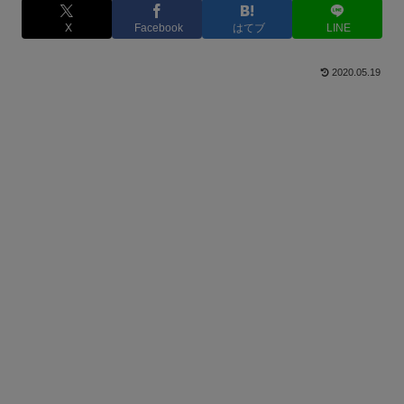
X
Facebook
はてブ
LINE
2020.05.19