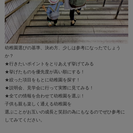
幼稚園選びの基準、決め方、少しは参考になったでしょう
か？
★行きたいポイントをとりあえず挙げてみる
★挙げたものを優先度が高い順にする！
★絞った項目をもとに幼稚園を探す！
★説明会、見学会に行って実際に見てみる！
★全ての情報を合わせて幼稚園を選ぶ！
子供も親も楽しく通える幼稚園を
選ぶことがお互いの成長と笑顔の為にもなるのでぜひ参考に
してみてください。