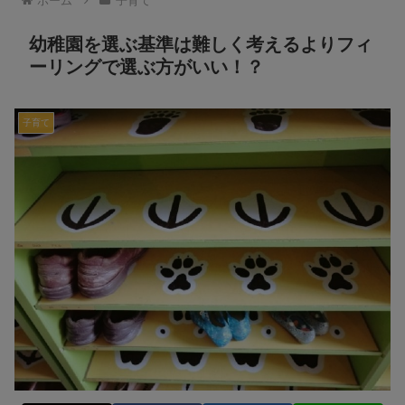
ホーム
子育て
幼稚園を選ぶ基準は難しく考えるよりフィ
ーリングで選ぶ方がいい！？
子育て