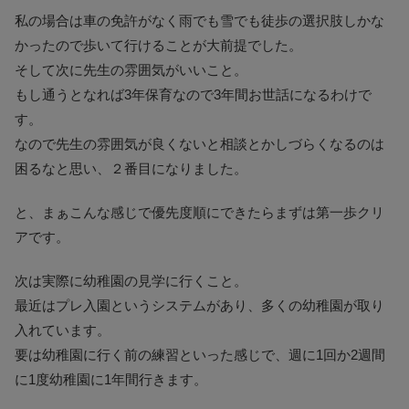
私の場合は車の免許がなく雨でも雪でも徒歩の選択肢しかな
かったので歩いて行けることが大前提でした。
そして次に先生の雰囲気がいいこと。
もし通うとなれば3年保育なので3年間お世話になるわけで
す。
なので先生の雰囲気が良くないと相談とかしづらくなるのは
困るなと思い、２番目になりました。
と、まぁこんな感じで優先度順にできたらまずは第一歩クリ
アです。
次は実際に幼稚園の見学に行くこと。
最近はプレ入園というシステムがあり、多くの幼稚園が取り
入れています。
要は幼稚園に行く前の練習といった感じで、週に1回か2週間
に1度幼稚園に1年間行きます。