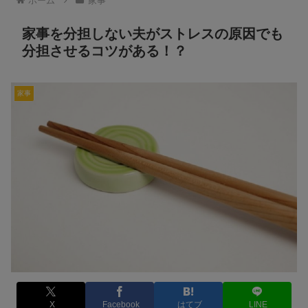
ホーム
家事
家事を分担しない夫がストレスの原因でも
分担させるコツがある！？
家事
X
Facebook
はてブ
LINE