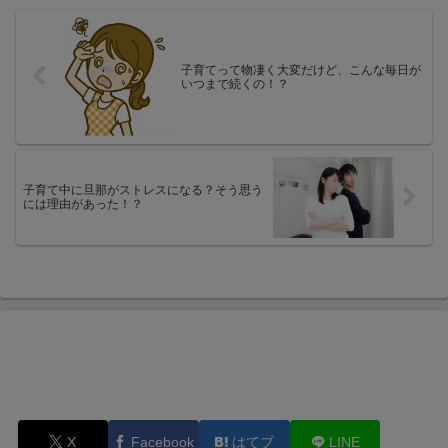
子育てって物凄く大変だけど、こんな毎日が
いつまで続くの！？
子育て中に旦那がストレスになる？そう思う
には理由があった！？
X
Facebook
はてブ
LINE