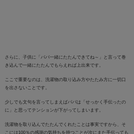
さらに、子供に「パパ一緒にたたんできてね～」と言って巻
き込んで一緒にたたんでもらえれば上出来です。
ここで重要なのは、洗濯物の取り込み方やたたみ方に一切口
を出さないことです。
少しでも文句を言ってしまえばパパは「せっかく手伝ったの
に」と思ってテンションが下がってしまいます。
洗濯物を取り込んでたたんでくれたことは事実ですから、そ
こには100％の感謝の気持ちを持つことが次にまた手伝っても