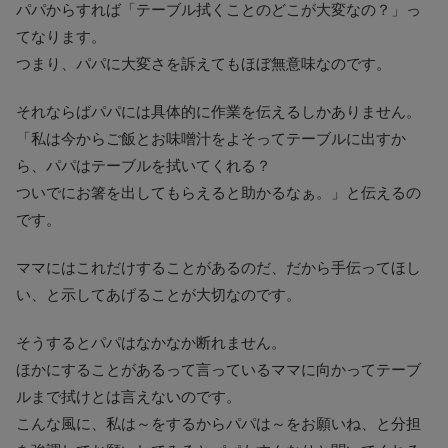
パパからすれば「テーブル拭くことのどこが大変なの？」っ
てなります。
つまり、パパに大変さを訴えてもほぼ無意味なのです。
それならばパパには具体的に作業を伝えるしかありません。
「私は今からご飯とお味噌汁をよそってテーブルに出すか
ら、パパはテーブルを拭いてくれる？
ついでにお箸を出してもらえると助かるなぁ。」と伝えるの
です。
ママにはこれだけすることがあるのだ、だから手伝ってほし
い、と示してあげることが大切なのです。
そうするとパパはなかなか断れません。
ほかにすることがあるって言っているママに向かってテーブ
ルまで拭けとは言えないのです。
こんな風に、私は～をするからパパは～をお願いね、と分担