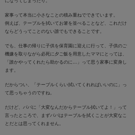
になってしまったり。
家事って本当に小さなことの積み重ねでできています。
例えば、テーブルを拭いてお箸を並べることなど、これだけ
ならどうってことのない誰でもできることです。
でも、仕事の帰りに子供を保育園に迎えに行って、子供のご
機嫌を取りながら必死に夕ご飯を用意したママにとっては、
「誰かやってくれたら助かるのに…」って思う家事に変身し
ます。
だからつい、「テーブルくらい拭いてくれればいいのに」っ
て思っちゃうのですね。
だけど、パパに「大変なんだからテーブル拭いてよ！」って
言ったところで、まずパパはテーブルを拭くことが大変なこ
とだとは思ってくれません。