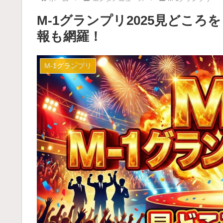
M-1グランプリ2025見どこ
報も網羅！
M-1グランプリ