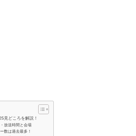
025見どころを解説！
・放送時間と会場
ー数は過去最多！