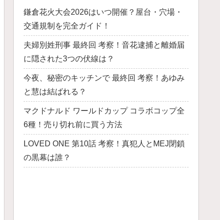
鎌倉花火大会2026はいつ開催？屋台・穴場・
交通規制を完全ガイド！
夫婦別姓刑事 最終回 考察！音花逮捕と離婚届
に隠された3つの伏線は？
今夜、秘密のキッチンで 最終回 考察！あゆみ
と慧は結ばれる？
マクドナルド ワールドカップ コラボコップ全
6種！売り切れ前に買う方法
LOVED ONE 第10話 考察！真犯人とMEJ閉鎖
の黒幕は誰？