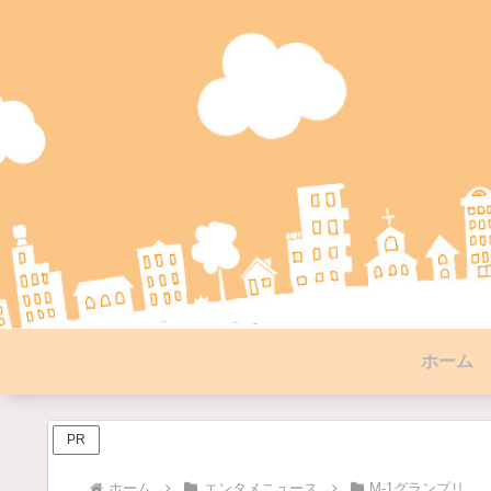
ホーム
PR
ホーム
エンタメニュース
M-1グランプリ