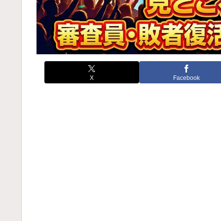
X
Facebook