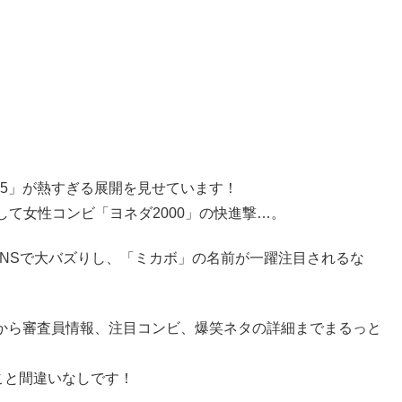
25」が熱すぎる展開を見せています！
て女性コンビ「ヨネダ2000」の快進撃…。
SNSで大バズりし、「ミカボ」の名前が一躍注目されるな
ころから審査員情報、注目コンビ、爆笑ネタの詳細までまるっと
こと間違いなしです！