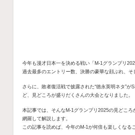
今年も漫才日本一を決める戦い「M-1グランプリ20
過去最多のエントリー数、決勝の豪華な顔ぶれ、そし
さらに、敗者復活戦で披露された“徳永英明ネタ”が
ど、見どころが盛りだくさんの大会となりました。
本記事では、そんなM-1グランプリ2025の見ど
網羅して解説します。
この記事を読めば、今年のM-1が何倍も楽しくなる