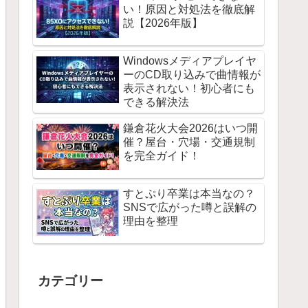
い！原因と対処法を徹底解
説【2026年版】
Windowsメディアプレイヤ
ーのCD取り込みで曲情報が
表示されない！初心者にも
できる解決法
鎌倉花火大会2026はいつ開
催？屋台・穴場・交通規制
を完全ガイド！
すとぷり卒業は本当なの？
SNSで広がった噂と誤解の
理由を整理
カテゴリー