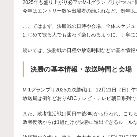
2025年も盛り上がり必至のM-1グランプリがつい
今年はエントリー数や出場者の顔ぶれなど、例年以
ここではまず、決勝戦の日時や会場、全体スケジュ
はじめて観る人でも迷わず楽しめるように、丁寧に
続いては、決勝戦の日程や放送時間などの基本情報
決勝の基本情報・放送時間と会場
M-1グランプリ2025の決勝戦は、12月21日（日）
放送局は例年どおりABCテレビ・テレビ朝日系列
また、敗者復活戦は同日午後3時から行われ、こち
敗者復活からは1組だけが決勝に進出できるルール