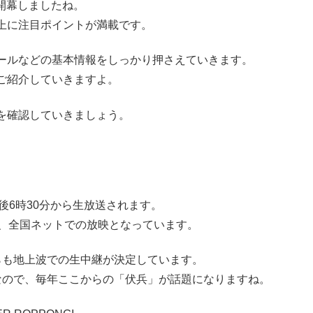
に開幕しましたね。
上に注目ポイントが満載です。
ールなどの基本情報をしっかり押さえていきます。
ご紹介していきますよ。
を確認していきましょう。
午後6時30分から生放送されます。
で、全国ネットでの放映となっています。
らも地上波での生中継が決定しています。
なので、毎年ここからの「伏兵」が話題になりますね。