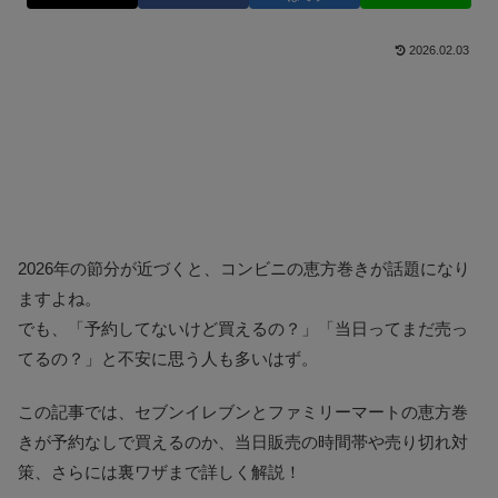
2026.02.03
2026年の節分が近づくと、コンビニの恵方巻きが話題になり
ますよね。
でも、「予約してないけど買えるの？」「当日ってまだ売っ
てるの？」と不安に思う人も多いはず。
この記事では、セブンイレブンとファミリーマートの恵方巻
きが予約なしで買えるのか、当日販売の時間帯や売り切れ対
策、さらには裏ワザまで詳しく解説！