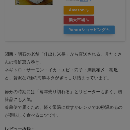
Amazon
楽天市場
Yahooショッピング
関西・明石の老舗「仕出し米長」から直送される、具だくさ
んの海鮮恵方巻き。
ネギトロ・サーモン・イカ・エビ・穴子・鯛昆布〆・胡瓜
と、贅沢な7種の海鮮ネタがぎっしり詰まっています。
節分の時期には「毎年売り切れる」とリピーターも多く、贈
答品にも人気。
冷蔵便で届くため、軽く常温に戻すかレンジで10秒温めるの
が美味しく食べるコツです。
レビュー抜粋：