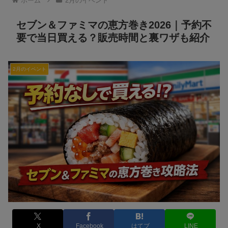
ホーム
2月のイベント
セブン＆ファミマの恵方巻き2026｜予約不
要で当日買える？販売時間と裏ワザも紹介
2月のイベント
X
Facebook
はてブ
LINE