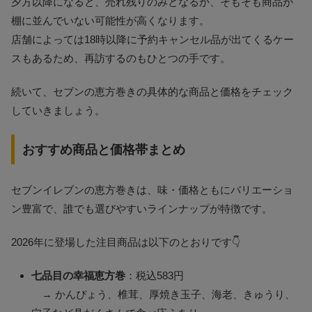
夕方以降になると、売れ残りのみとなるか、そもそも商品が
棚に並んでいない可能性が高くなります。
店舗によっては18時以降に予約キャンセル品が出てくるケー
スもあるため、再訪するのもひとつの手です。
続いて、セブンの恵方巻きの具体的な商品と価格をチェック
していきましょう。
おすすめ商品と価格帯まとめ
セブンイレブンの恵方巻きは、味・価格ともにバリエーショ
ン豊富で、誰でも選びやすいラインナップが特徴です。
2026年に登場した注目商品は以下のとおりです👇
七品目の幸福恵方巻
：税込583円
→ かんぴょう、椎茸、厚焼き玉子、海老、きゅうり、