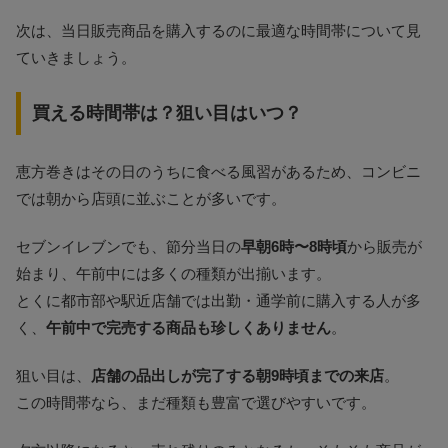
次は、当日販売商品を購入するのに最適な時間帯について見
ていきましょう。
買える時間帯は？狙い目はいつ？
恵方巻きはその日のうちに食べる風習があるため、コンビニ
では朝から店頭に並ぶことが多いです。
セブンイレブンでも、節分当日の
早朝6時〜8時頃
から販売が
始まり、午前中には多くの種類が出揃います。
とくに都市部や駅近店舗では出勤・通学前に購入する人が多
く、
午前中で完売する商品も珍しくありません
。
狙い目は、
店舗の品出しが完了する朝9時頃までの来店
。
この時間帯なら、まだ種類も豊富で選びやすいです。