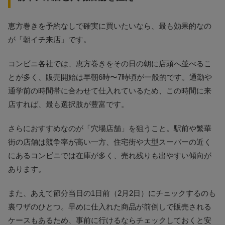
恵方巻きを予約なしで確実に買いたいなら、最も効果的なの
が「朝イチ来店」です。
コンビニ各社では、恵方巻きをその日の朝に店頭へ並べるこ
とが多く、販売開始は早朝6時〜7時頃が一般的です。通勤や
通学前の時間帯に合わせて仕入れているため、この時間に来
店すれば、最も選択肢が豊富です。
さらにおすすめなのが「穴場店舗」を狙うこと。駅前や繁華
街の店舗は競争率が高い一方、住宅街や大型スーパーの近く
にあるコンビニでは在庫が多く、売れ残りも出やすい傾向が
あります。
また、あえて節分当日の1日前（2月2日）にチェックするのも
裏ワザのひとつ。早めに仕入れた商品が前倒しで販売される
ケースもあるため、事前に行けるならチェックしておくと安