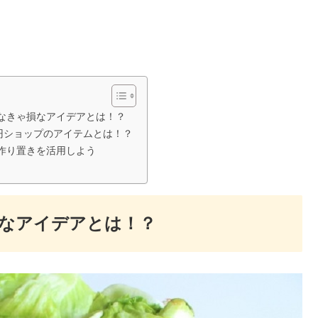
なきゃ損なアイデアとは！？
0円ショップのアイテムとは！？
作り置きを活用しよう
なアイデアとは！？