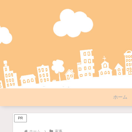
ホーム
PR
ホーム
家事