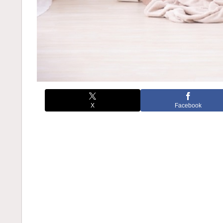
X
Facebook