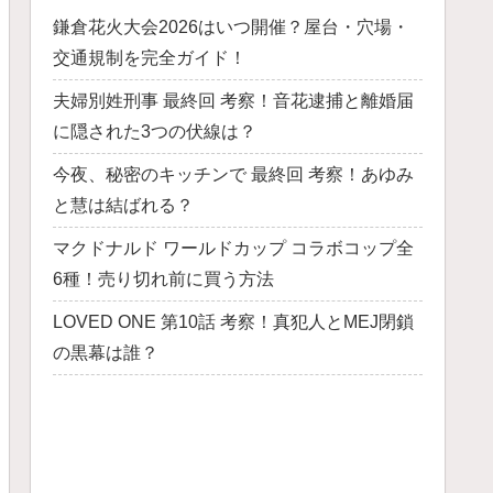
鎌倉花火大会2026はいつ開催？屋台・穴場・
交通規制を完全ガイド！
夫婦別姓刑事 最終回 考察！音花逮捕と離婚届
に隠された3つの伏線は？
今夜、秘密のキッチンで 最終回 考察！あゆみ
と慧は結ばれる？
マクドナルド ワールドカップ コラボコップ全
6種！売り切れ前に買う方法
LOVED ONE 第10話 考察！真犯人とMEJ閉鎖
の黒幕は誰？