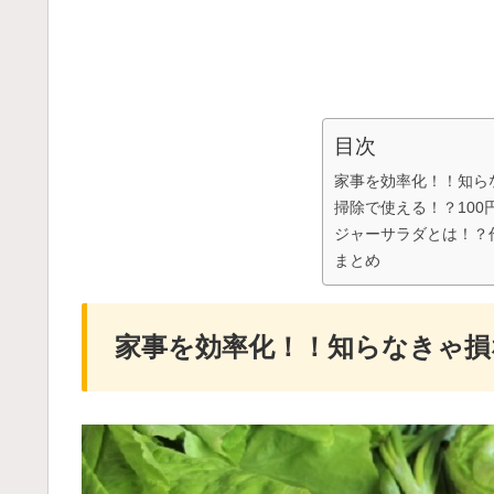
目次
家事を効率化！！知ら
掃除で使える！？10
ジャーサラダとは！？
まとめ
家事を効率化！！知らなきゃ損