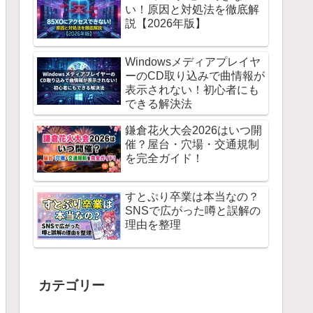
い！原因と対処法を徹底解
説【2026年版】
Windowsメディアプレイヤ
ーのCD取り込みで曲情報が
表示されない！初心者にも
できる解決法
鎌倉花火大会2026はいつ開
催？屋台・穴場・交通規制
を完全ガイド！
すとぷり卒業は本当なの？
SNSで広がった噂と誤解の
理由を整理
カテゴリー