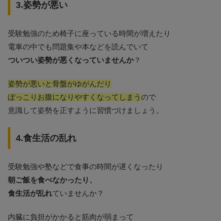
3.姿勢が悪い
受験勉強のため椅子に座っている時間が増えたり
電車の中でも問題集や本などを読んでいて
ついつい姿勢が悪くなっていませんか
？
姿勢が悪いと骨盤がゆがんだり
ぽっこりお腹になりやすくなってしまう
ので
意識して姿勢を正すように習慣づけましょう。
4.食生活の乱れ
受験勉強や塾などで食事の時間が遅くなったり
朝ご飯を食べなかったり、
食生活が乱れ
ていませんか？
内臓に負担がかかると筋肉が弱まって