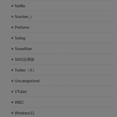
Netflix
Number_i
Perfume
Setlog
SnowMan
SNS活用術
Twitter（X）
Uncategorized
VTuber
WBC
Windows11