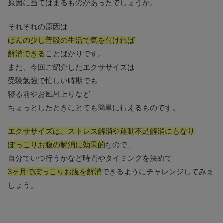
原因に当てはまるものがあったでしょうか。
それぞれの原因は
ほんの少し普段の生活で気を付ければ
解消できる
ことばかりです。
また、今回ご紹介したエクササイズは
受験勉強で忙しい時期でも
寝る前やお風呂上りなど
ちょっとしたときにとても簡単に行えるものです。
エクササイズは、ストレス解消や運動不足解消にもなり
ぽっこりお腹の解消に効果的
なので、
自分でいつ行うかなど時間やタイミングを決めて
3ヶ月でぽっこりお腹を解消
できるようにチャレンジしてみま
しょう。