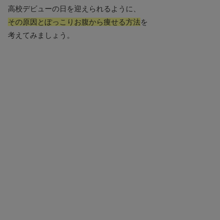
高校デビューの日を迎えられるように、
その原因とぽっこりお腹から痩せる方法
を
考えてみましょう。