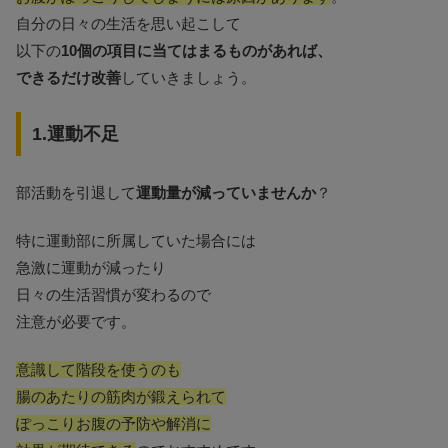
自分の日々の生活を思い起こして
以下の
10個の項目に当てはまるものがあれば、
できるだけ改善
していきましょう。
1.運動不足
部活動を引退して
運動量が減っていませんか
？
特に運動部に所属していた場合には
急激に運動が減ったり
日々の生活習慣が変わるので
注意が必要です。
意識して階段を使うのも
腸のあたりの筋肉が鍛えられて
ぽっこりお腹の予防や解消に