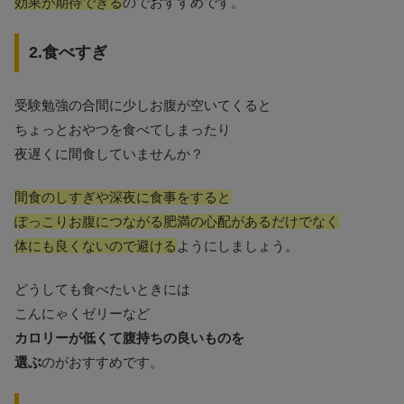
効果が期待できる
のでおすすめです。
2.食べすぎ
受験勉強の合間に少しお腹が空いてくると
ちょっとおやつを食べてしまったり
夜遅くに間食していませんか？
間食のしすぎや深夜に食事をすると
ぽっこりお腹につながる肥満の心配があるだけでなく
体にも良くないので避ける
ようにしましょう。
どうしても食べたいときには
こんにゃくゼリーなど
カロリーが低くて腹持ちの良いものを
選ぶ
のがおすすめです。