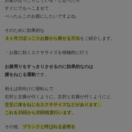
お腹がぽっこりしている！と思ったら
すぐにでもへこませて
ぺったんこのお腹にしたいですよね。
そのために効果的な
３ヶ月でぽっこりお腹から痩せる方法
をご紹介します。
・お腹に効くエクササイズを積極的に行う
お腹周りをすっきりさせるのに効果的なのは
腰をねじる運動
です。
例えば仰向けに寝転んで
右肘と左膝が付くように、左肘と右膝が付くようにと、
交互に体をねじるエクササイズなどがあります。
これを15回から20回程度行います
。
その他、
プランクと呼ばれる姿勢を