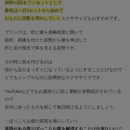
30秒×2回をワンセットとして
最初は一日1セットから始めて
だんだん回数を増やしていく
エクササイズもおすすめです。
プランクは、肘と膝を肩幅程度に開いて
両肘、両膝を付けた状態から膝を伸ばして
肘と足の指先で体を支える姿勢です。
その時に気を付けるのは
頭から足がまっすぐになっているようにすることだけなので
とてもシンプルなのに効果的なエクササイズです。
YouTubeなどでもお腹回りに効く運動が多数紹介されている
ので
自分に合ったものを探して毎日続けるようにしましょう。
・ぽっこりお腹の原因を減らしていく
原因がある限りぽっこりお腹を解消することは出来ない
ので