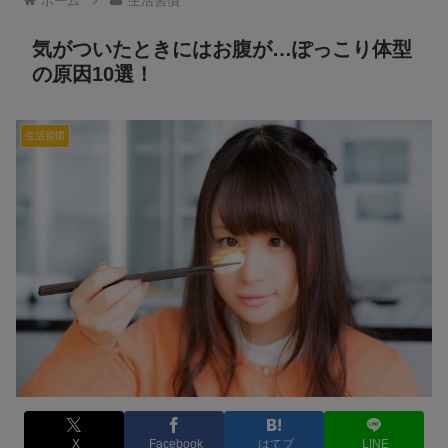
ホーム
生活習慣
気がついたときにはお腹が…ぽっこり体型
の原因10選！
生活習慣
X
Facebook
はてブ
LINE