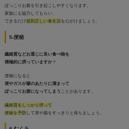
ぽっこりお腹を引き起こしやすくなります。
家族にも協力してもらい、
できるだけ
規則正しい食生活
を心がけましょう。
5.便秘
繊維質などお通じに良い食べ物を
積極的に摂っていますか
？
便秘になると
便やガスが腸のあたりに溜まって
ぽっこりお腹になってしまう
ことがあります。
繊維質をしっかり摂って
便秘を予防
して胃や腸をすっきりと保ちましょう。
6.むくみ