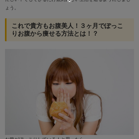
ょう。
これで貴方もお腹美人！３ヶ月でぽっこ
りお腹から痩せる方法とは！？