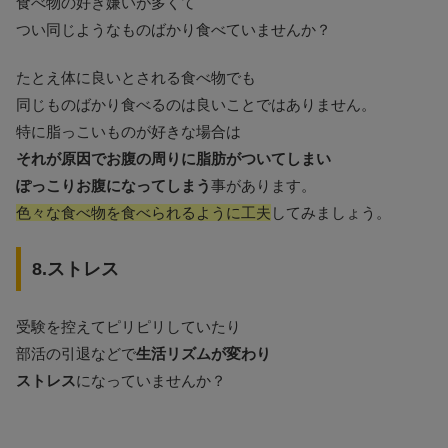
食べ物の好き嫌いが多くて
つい同じようなものばかり食べていませんか？
たとえ体に良いとされる食べ物でも
同じものばかり食べるのは良いことではありません。
特に脂っこいものが好きな場合は
それが原因でお腹の周りに脂肪がついてしまい
ぽっこりお腹になってしまう
事があります。
色々な食べ物を食べられるように工夫
してみましょう。
8.ストレス
受験を控えてピリピリしていたり
部活の引退などで
生活リズムが変わり
ストレス
になっていませんか？