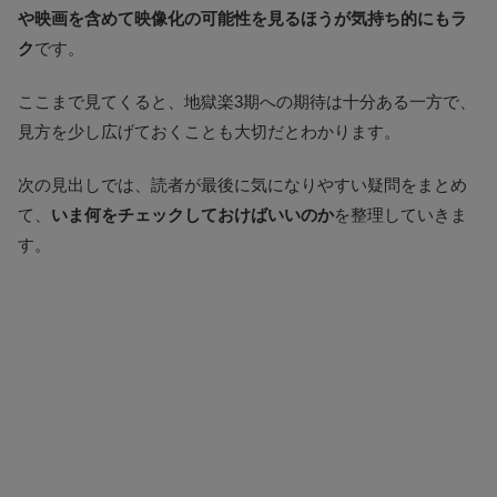
や映画を含めて映像化の可能性を見るほうが気持ち的にもラ
ク
です。
ここまで見てくると、地獄楽3期への期待は十分ある一方で、
見方を少し広げておくことも大切だとわかります。
次の見出しでは、読者が最後に気になりやすい疑問をまとめ
て、
いま何をチェックしておけばいいのか
を整理していきま
す。