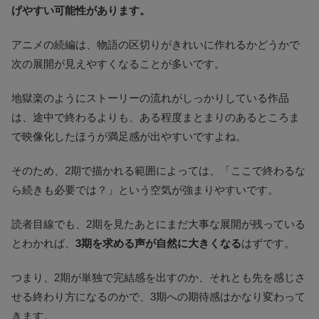
げやすい可能性があります。
アニメの続編は、物語の区切りがきれいに作れるかどうかで
次の展開が見えやすくなることが多いです。
地獄楽のようにストーリーの流れがしっかりしている作品
は、途中で終わるよりも、ある程度まとまりのあるところま
で映像化したほうが満足感が出やすいですよね。
そのため、2期で描かれる範囲によっては、「ここで終わるな
ら続きも必要では？」という空気が強まりやすいです。
読者目線でも、2期を見たあとにまだ大事な展開が残っている
とわかれば、
3期を求める声が自然に大きくなる
はずです。
つまり、2期が単独で完結感を出すのか、それとも先を感じさ
せる終わり方になるのかで、3期への期待感はかなり変わって
きます。