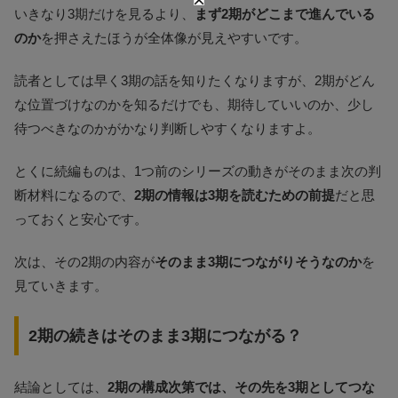
いきなり3期だけを見るより、
まず2期がどこまで進んでいる
のか
を押さえたほうが全体像が見えやすいです。
読者としては早く3期の話を知りたくなりますが、2期がどん
な位置づけなのかを知るだけでも、期待していいのか、少し
待つべきなのかがかなり判断しやすくなりますよ。
とくに続編ものは、1つ前のシリーズの動きがそのまま次の判
断材料になるので、
2期の情報は3期を読むための前提
だと思
っておくと安心です。
次は、その2期の内容が
そのまま3期につながりそうなのか
を
見ていきます。
2期の続きはそのまま3期につながる？
結論としては、
2期の構成次第では、その先を3期としてつな