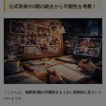
公式発表や2期の続きから可能性を考察！
ここからは、
地獄楽3期の可能性をもう少し現実的に見ていく
パート
です。