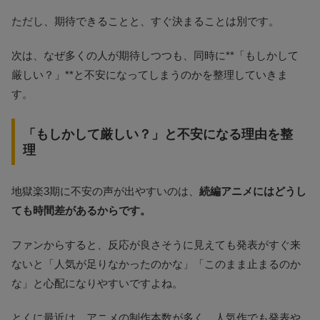
ただし、期待できることと、すぐ決まることは別です。
次は、なぜ多くの人が期待しつつも、同時に**「もしかして
厳しい？」**と不安になってしまうのかを整理していきま
す。
「もしかして厳しい？」と不安になる理由を整
理
地獄楽3期に不安の声が出やすいのは、
続編アニメにはどうし
ても時間差があるからです。
ファンからすると、反応が良さそうに見えても発表がすぐ来
ないと「人気が足りなかったのかな」「このまま止まるのか
な」と心配になりやすいですよね。
とくに最近は、アニメの制作本数が多く、人気作でも発表や