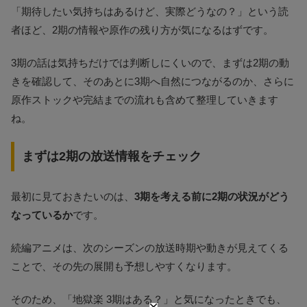
「期待したい気持ちはあるけど、実際どうなの？」という読
者ほど、2期の情報や原作の残り方が気になるはずです。
3期の話は気持ちだけでは判断しにくいので、まずは2期の動
きを確認して、そのあとに3期へ自然につながるのか、さらに
原作ストックや完結までの流れも含めて整理していきます
ね。
まずは2期の放送情報をチェック
最初に見ておきたいのは、
3期を考える前に2期の状況がどう
なっているか
です。
続編アニメは、次のシーズンの放送時期や動きが見えてくる
ことで、その先の展開も予想しやすくなります。
そのため、「地獄楽 3期はある？」と気になったときでも、