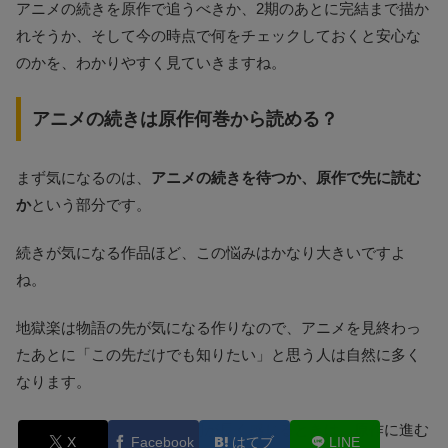
アニメの続きを原作で追うべきか、2期のあとに完結まで描か
れそうか、そして今の時点で何をチェックしておくと安心な
のかを、わかりやすく見ていきますね。
アニメの続きは原作何巻から読める？
まず気になるのは、
アニメの続きを待つか、原作で先に読む
か
という部分です。
続きが気になる作品ほど、この悩みはかなり大きいですよ
ね。
地獄楽は物語の先が気になる作りなので、アニメを見終わっ
たあとに「この先だけでも知りたい」と思う人は自然に多く
なります。
とくに3期の発表を待つ時間が長く感じるときは、原作に進む
X
Facebook
はてブ
LINE