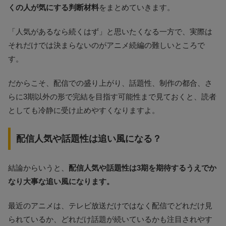
くの人が気にする判断材料
をまとめていきます。
「人気があるなら続くはず」と思いたくなる一方で、実際は
それだけでは決まらないのがアニメ続編の難しいところで
す。
だからこそ、配信での盛り上がり、話題性、制作の都合、さ
らに3期以外の形で完結を目指す可能性まで見ておくと、読者
としても冷静に受け止めやすくなりますよ。
配信人気や話題性は追い風になる？
結論からいうと、
配信人気や話題性は3期を期待するうえでか
なり大事な追い風になります。
最近のアニメは、テレビ放送だけではなく配信でどれだけ見
られているか、どれだけ話題が続いているかも注目されやす