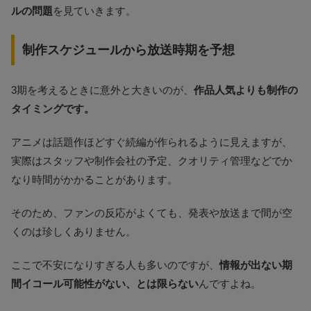
ルの問題
を見ていきます。
制作スケジュールから放送時期を予想
3期を考えるときに意外と大きいのが、
作品人気よりも制作の
タイミングです。
アニメは話題作ほどすぐ続編が作られるように見えますが、
実際はスタッフや制作会社の予定、クオリティ管理などでか
なり時間がかかることがあります。
そのため、ファンの反応がよくても、発表や放送まで間が空
くのは珍しくありません。
ここで不安になりすぎる人も多いのですが、
情報が出ない期
間イコール可能性がない、とは限らない
んですよね。