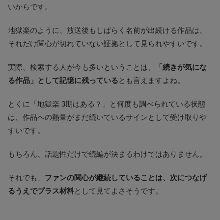
いからです。
地獄楽のように、放送後もしばらく名前が出続ける作品は、
それだけ関心が切れていない証拠として見られやすいです。
実際、検索する人が今も多いということは、
「続きが気にな
る作品」として記憶に残っている
とも言えますよね。
とくに「地獄楽 3期はある？」と何度も調べられている状態
は、作品への熱量がまだ続いているサインとして受け取りや
すいです。
もちろん、話題性だけで続編が決まるわけではありません。
それでも、
ファンの関心が継続していることは、次につなげ
るうえでプラス材料
として見てよさそうです。