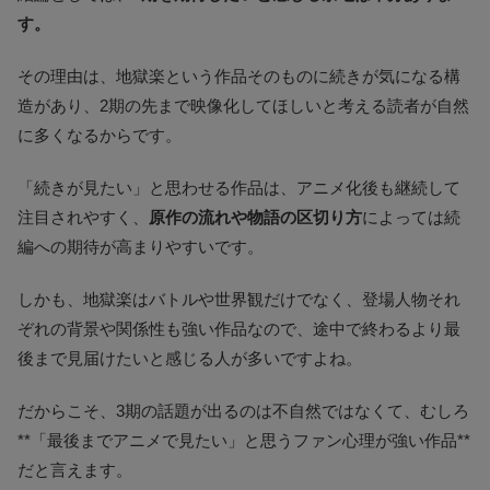
す。
その理由は、地獄楽という作品そのものに続きが気になる構
造があり、2期の先まで映像化してほしいと考える読者が自然
に多くなるからです。
「続きが見たい」と思わせる作品は、アニメ化後も継続して
注目されやすく、
原作の流れや物語の区切り方
によっては続
編への期待が高まりやすいです。
しかも、地獄楽はバトルや世界観だけでなく、登場人物それ
ぞれの背景や関係性も強い作品なので、途中で終わるより最
後まで見届けたいと感じる人が多いですよね。
だからこそ、3期の話題が出るのは不自然ではなくて、むしろ
**「最後までアニメで見たい」と思うファン心理が強い作品**
だと言えます。