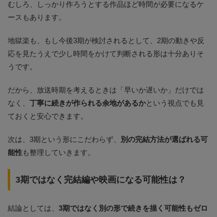
むしろ、しっかり作ろうとする作品ほど時間が必要になるケ
ースもあります。
地獄楽も、もし今後3期が検討されるとして、2期の動きや反
応を見たうえで少し時間をかけて判断される形は十分ありそ
うです。
だから、放送時期を考えるときは「早いか遅いか」だけでは
なく、
丁寧に続きが作られる余地があるか
という視点でも見
ておくと安心できます。
次は、3期という形にこだわらず、
別の完結方法が選ばれる可
能性
も整理していきます。
3期ではなく完結編や映画になる可能性は？
結論としては、
3期ではなく別の形で続きを描く可能性もゼロ