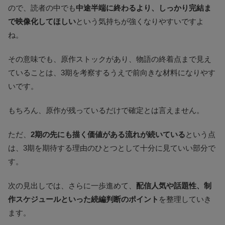
ので、読者の中でも
中途半端に終わるより、しっかり完結ま
で映像化してほしい
という気持ちが強くなりやすいですよ
ね。
その意味でも、原作ストックがあり、物語の終着点まで見え
ていることは、3期を考察するうえで前向きな材料になりやす
いです。
もちろん、原作が残っているだけで確定とは言えません。
ただ、
2期の先にも描く価値がある流れが続いている
という点
は、3期を期待する理由のひとつとして十分に見ていい部分で
す。
次の見出しでは、さらに一歩進めて、
配信人気や話題性、制
作スケジュールといった続編判断のポイント
を整理していき
ます。