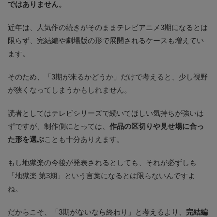
ではありません。
近年は、人気作の続きがそのままテレビアニメ3期になるとは
限らず、完結編や劇場版の形で展開されるケースも増えてい
ます。
そのため、「3期が来るかどうか」だけで考えると、少し視野
が狭くなってしまうかもしれません。
読者としてはテレビシリーズで続いてほしい気持ちが強いは
ずですが、制作側にとっては、
作品の区切りや見せ場に合っ
た形を選ぶ
ことも十分ありえます。
もし地獄楽の今後が発表されるとしても、それが必ずしも
「地獄楽 第3期」という言葉になるとは限らないんですよ
ね。
だからこそ、「3期がないなら終わり」と考えるより、
完結編