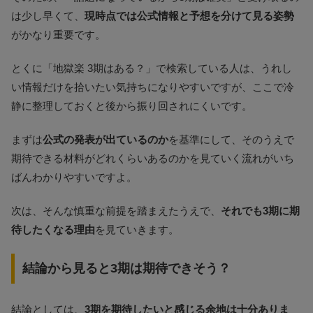
は少し早くて、
現時点では公式情報と予想を分けて見る姿勢
がかなり重要です。
とくに「地獄楽 3期はある？」で検索している人は、うれし
い情報だけを拾いたい気持ちになりやすいですが、ここで冷
静に整理しておくと後から振り回されにくいです。
まずは
公式の発表が出ているのか
を基準にして、そのうえで
期待できる材料がどれくらいあるのかを見ていく流れがいち
ばんわかりやすいですよ。
次は、そんな慎重な前提を踏まえたうえで、
それでも3期に期
待したくなる理由
を見ていきます。
結論から見ると3期は期待できそう？
結論としては、
3期を期待したいと感じる余地は十分ありま