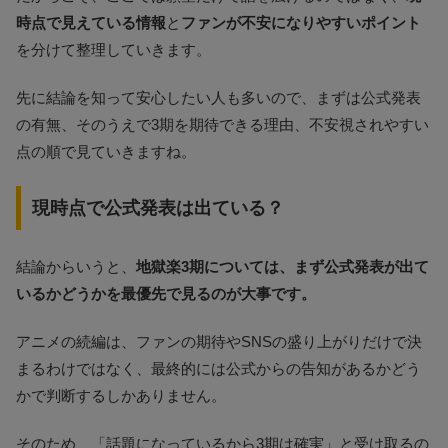
時点で見えている情報
と
ファンが不安になりやすいポイント
を分けて整理していきます。
先に結論を知って安心したい人も多いので、まずは公式発表
の有無、そのうえで3期を期待できる理由、不安視されやすい
点の順で見ていきますね。
現時点で公式発表は出ている？
結論からいうと、
地獄楽3期については、まず公式発表が出て
いるかどうかを最優先で見るのが大事です。
アニメの続編は、ファンの期待やSNSの盛り上がりだけで決
まるわけではなく、最終的には公式からの告知があるかどう
かで判断するしかありません。
そのため、「話題になっているから3期は確実」と受け取るの