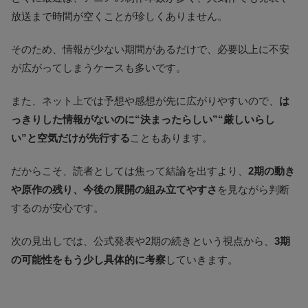
放送まで時間が空くことが珍しくありません。
そのため、情報が少ない期間があるだけで、必要以上に不安
が広がってしまうケースも多いです。
また、ネット上では予想や感想が先に広がりやすいので、
は
っきりした情報がないのに“決まったらしい”“厳しいらし
い”と空気だけが先行する
こともあります。
だからこそ、読者としては焦って結論を出すより、
2期の動き
や原作の残り、今後の展開の組み立てやすさ
を見ながら判断
するのが安心です。
次の見出しでは、公式発表や2期の続きという視点から、
3期
の可能性をもう少し具体的に考察
していきます。