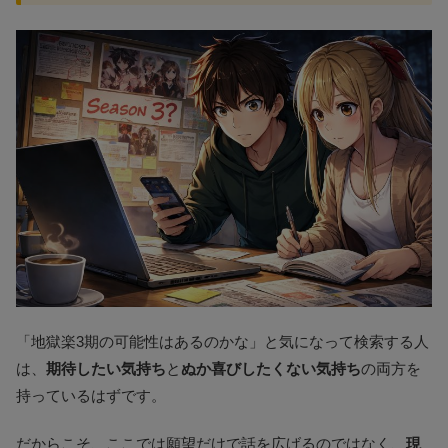
「地獄楽3期の可能性はあるのかな」と気になって検索する人
は、
期待したい気持ち
と
ぬか喜びしたくない気持ち
の両方を
持っているはずです。
だからこそ、ここでは願望だけで話を広げるのではなく、
現