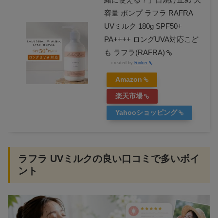
容量 ポンプ ラフラ RAFRA
UVミルク 180g SPF50+
PA++++ ロングUVA対応こど
も ラフラ(RAFRA)
created by
Rinker
Amazon
楽天市場
Yahooショッピング
ラフラ UVミルクの良い口コミで多いポイ
ント