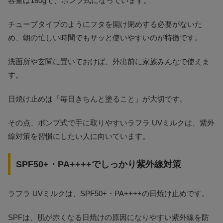
容量は180gで、ポンプ式になっています。
チューブタイプのようにフタを開け閉めする必要がないた
め、朝の忙しい時間でもサッと使いやすいのが特徴です。
洗面所や玄関に置いておけば、外出前に家族みんなで使えま
す。
日焼け止めは「毎日きちんと塗ること」が大切です。
その点、ポンプ式で手に取りやすいラフラ UVミルクは、紫外
線対策を習慣にしたい人に向いています。
SPF50+・PA++++でしっかり紫外線対策
ラフラ UVミルクは、SPF50+・PA++++の日焼け止めです。
SPFは、肌が赤くなる日焼けの原因になりやすい紫外線を防