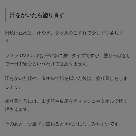
汗をかいたら塗り直す
日焼け止めは、汗や水、タオルのこすれで少しずつ落ちま
す。
ラフラ UVミルクは汗や水に強いタイプですが、塗りっぱなし
で一日中安心というわけではありません。
汗をかいた後や、タオルで肌を拭いた後は、塗り直しをしま
しょう。
塗り直す前には、まず汗や皮脂をティッシュやタオルで軽く
押さえます。
そのあと、少量ずつ重ねるときれいになじみやすいです。