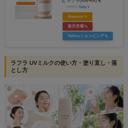
も ラフラ(RAFRA)
created by
Rinker
Amazon
楽天市場
Yahooショッピング
ラフラ UVミルクの使い方・塗り直し・落
とし方