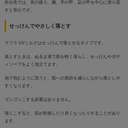
外出先では、首の後ろ、腕、手の甲、足の甲を中心に塗り直
すと安心です。
せっけんでやさしく落とす
ラフラ UVミルクはせっけんで落とせるタイプです。
落とすときは、ぬるま湯で肌を軽く濡らし、せっけんやボデ
ィソープをよく泡立てます。
泡で包むように洗うと、肌への負担を減らしながら落としや
すくなります。
ゴシゴシこする必要はありません。
強くこすると、肌が乾燥したり赤くなったりすることがあり
ます。