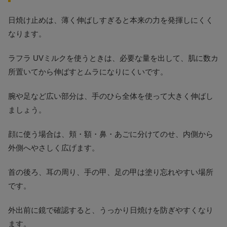
日焼け止めは、薄く伸ばしすぎると本来の力を発揮しにくく
なります。
ラフラ UVミルクを使うときは、必要な量を出して、肌に数カ
所置いてから伸ばすとムラになりにくいです。
腕や足など広い部分は、手のひら全体を使って大きく伸ばし
ましょう。
顔に使う場合は、頬・額・鼻・あごに分けてのせ、内側から
外側へやさしく広げます。
首の後ろ、耳の周り、手の甲、足の甲は塗り忘れやすい場所
です。
外出前に鏡で確認すると、うっかり日焼けを防ぎやすくなり
ます。