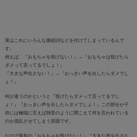
実はこれにいろんな接続詞などを付けてしまっているんで
す。
例えば、『おもちゃを投げない！』→『おもちゃは投げたら
ダメって言ってるでしょ！』
『大きな声出さない！』→『おっきい声を出したらダメでし
ょ！』
何が違うのかというと『投げたらダメって言ってるでし
ょ！』『おっきい声を出したらダメでしょ！』この部分が子
供には極端に言えば雑音のように聞こえて何を言われている
のか混乱させてしまう原因です。
なので最初の『おもちゃを投げない！』『大きな声を出さな