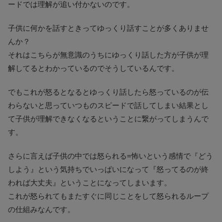
ードでは理解が追い付かないのです。
子供に何かを話すときってゆっくり話すことが多くありませ
んか？
それはこちらが無意識のうちにゆっくり話した方が子供が理
解してるとわかっているのでそうしているんです。
でもこれが怒るとなるとゆっくり話したら怒っているのが伝
わらないと思っていつものスピードで話してしまい結果とし
て子供が理解できなくなるということに繋がってしまうんで
す。
さらに言えば子供の中では怒られる=怖いという感情で『どう
しよう』という気持ちでいっぱいになって『怒ってるのが終
われば大丈夫』ということになってしまいます。
これが怒られてもまたすぐに同じことをして怒られるループ
の仕組みなんです。