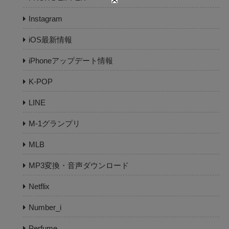
Instagram
iOS最新情報
iPhoneアップデート情報
K-POP
LINE
M-1グランプリ
MLB
MP3変換・音声ダウンロード
Netflix
Number_i
Perfume