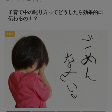
ホーム
子育て
子育て中の叱り方ってどうしたら効果的に
伝わるの！？
子育て