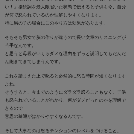
い！』接続詞を最大限省いた状態で伝えると子供も今、自分
が何で怒られているのか理解しやすくなります。
特に男の子の場合にこのやり方は効果があります。
そもそも男女で脳の作りが違うので長い文章のリスニングが
苦手なんです。
と思うと母親がいくらダメな理由をずっと説明してもだんだ
ん飽きてきてしまうんです。
これを踏まえた上で叱ると必然的に怒る時間が短くなります
よね。
そうすると、今までのようにダラダラ怒ることもなく、子供
も怒られていることがわかり、何がダメだったのかを理解で
きるので
意思の疎通がはかりやすくなるんです。
そして大事なのは怒るテンションのレベルをつけること。