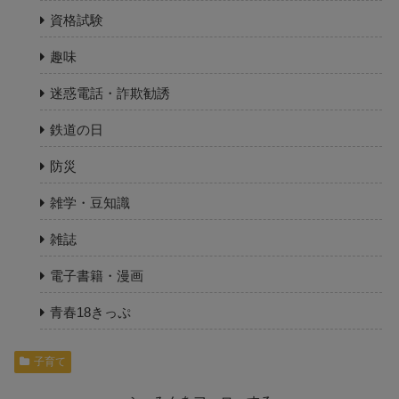
資格試験
趣味
迷惑電話・詐欺勧誘
鉄道の日
防災
雑学・豆知識
雑誌
電子書籍・漫画
青春18きっぷ
子育て