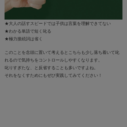
★大人の話すスピードでは子供は言葉を理解できてない
★わかる単語で短く叱る
★極力接続詞は省く
このことを念頭に置いて考えるとこちらも少し落ち着いて叱
れるので気持ちをコントロールしやすくなります。
叱りすぎたな、と反省することも多いですよね。
それをなくすためにもぜひ実践してみてください！