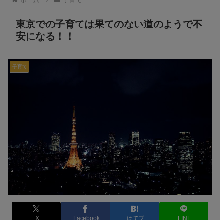
ホーム
子育て
東京での子育ては果てのない道のようで不
安になる！！
子育て
X
Facebook
はてブ
LINE