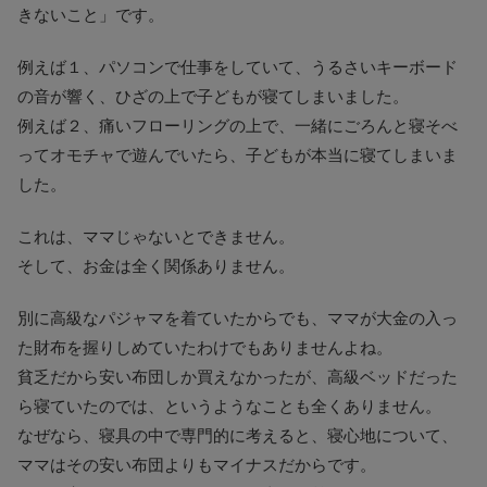
きないこと」です。
例えば１、パソコンで仕事をしていて、うるさいキーボード
の音が響く、ひざの上で子どもが寝てしまいました。
例えば２、痛いフローリングの上で、一緒にごろんと寝そべ
ってオモチャで遊んでいたら、子どもが本当に寝てしまいま
した。
これは、ママじゃないとできません。
そして、お金は全く関係ありません。
別に高級なパジャマを着ていたからでも、ママが大金の入っ
た財布を握りしめていたわけでもありませんよね。
貧乏だから安い布団しか買えなかったが、高級ベッドだった
ら寝ていたのでは、というようなことも全くありません。
なぜなら、寝具の中で専門的に考えると、寝心地について、
ママはその安い布団よりもマイナスだからです。