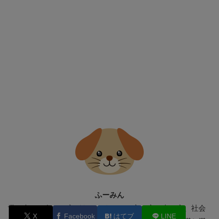
ふーみん
世の中には色々な窓があります・・・家の窓、車の窓、社会
X
Facebook
はてブ
LINE