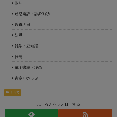
趣味
迷惑電話・詐欺勧誘
鉄道の日
防災
雑学・豆知識
雑誌
電子書籍・漫画
青春18きっぷ
子育て
ふーみんをフォローする