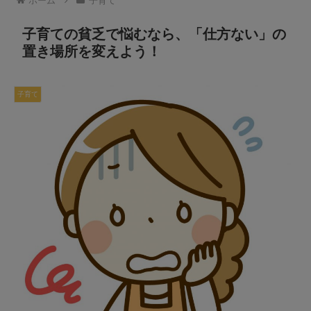
ホーム
子育て
子育ての貧乏で悩むなら、「仕方ない」の
置き場所を変えよう！
子育て