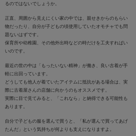
るのではないでしょうか。
正直、周囲から見えにくい家の中では、親せきからのもらい
物だったり、自分が子どもの頃使用していたオモチャでも問
題ないはずです。
保育所や幼稚園、その他外出時などの時だけを工夫すればい
いのです。
最近の世の中は「もったいない精神」が働き、良い古着が手
軽に出回っています。
どうしても他人が着ていたアイテムに抵抗がある場合は、実
際に古着屋さんの店舗に向かうのもオススメです。
実際に目で見てみると、「これなら」と納得できる可能性も
あります。
自分で子どもの服を選んで買うと、「私が選んで買ってあげ
たんだ」という気持ちが何よりも支えになりますよ。