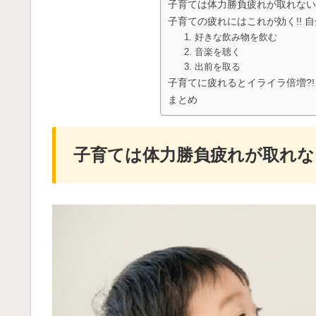
子育ては体力勝負疲れが取れない
子育ての疲れにはこれが効く!! 
1. 好きな飲み物を飲む
2. 音楽を聴く
3. 出前を取る
子育てに疲れるとイライラ倍増?!
まとめ
子育ては体力勝負疲れが取れな