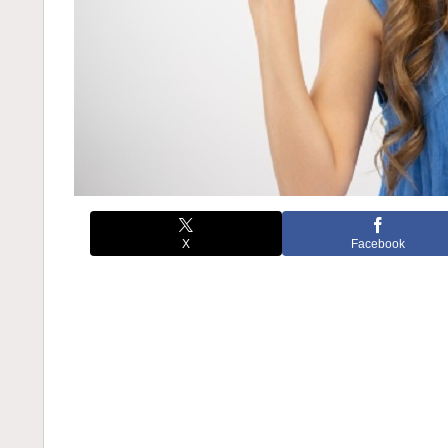
X
Facebook