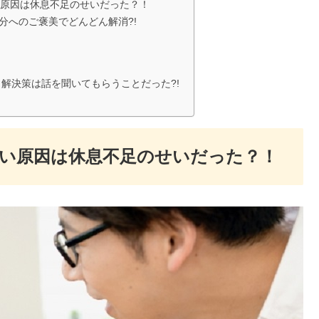
原因は休息不足のせいだった？！
自分へのご褒美でどんどん解消?!
 解決策は話を聞いてもらうことだった?!
い原因は休息不足のせいだった？！