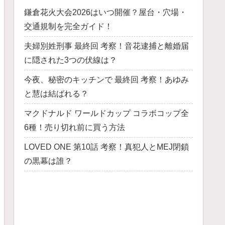
鎌倉花火大会2026はいつ開催？屋台・穴場・
交通規制を完全ガイド！
夫婦別姓刑事 最終回 考察！音花逮捕と離婚届
に隠された3つの伏線は？
今夜、秘密のキッチンで 最終回 考察！あゆみ
と慧は結ばれる？
マクドナルド ワールドカップ コラボコップ全
6種！売り切れ前に買う方法
LOVED ONE 第10話 考察！真犯人とMEJ閉鎖
の黒幕は誰？