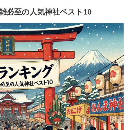
雑必至の人気神社ベスト10