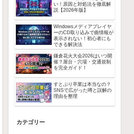
い！原因と対処法を徹底解
説【2026年版】
Windowsメディアプレイヤ
ーのCD取り込みで曲情報が
表示されない！初心者にも
できる解決法
鎌倉花火大会2026はいつ開
催？屋台・穴場・交通規制
を完全ガイド！
すとぷり卒業は本当なの？
SNSで広がった噂と誤解の
理由を整理
カテゴリー