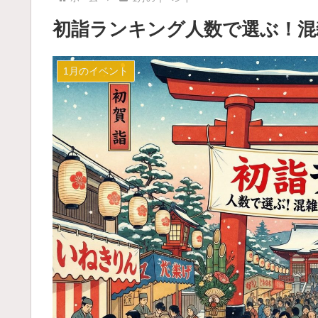
初詣ランキング人数で選ぶ！混
1月のイベント