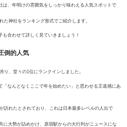
社は、年明けの雰囲気をしっかり味わえる人気スポットで
訪れた神社をランキング形式でご紹介します。
子も合わせて詳しく見ていきましょう！
の圧倒的人気
を誇り、堂々の1位にランクインしました。
て「なんとなくここで年を始めたい」と思わせる王道感にあ
人が訪れたとされており、これは日本最多レベルの人出で
と共に大勢が詰めかけ、原宿駅からの大行列がニュースにな