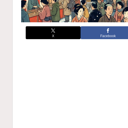
X
Facebook