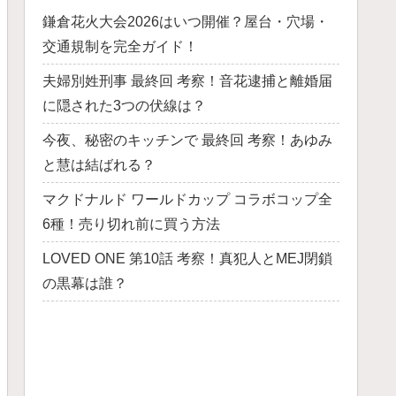
鎌倉花火大会2026はいつ開催？屋台・穴場・
交通規制を完全ガイド！
夫婦別姓刑事 最終回 考察！音花逮捕と離婚届
に隠された3つの伏線は？
今夜、秘密のキッチンで 最終回 考察！あゆみ
と慧は結ばれる？
マクドナルド ワールドカップ コラボコップ全
6種！売り切れ前に買う方法
LOVED ONE 第10話 考察！真犯人とMEJ閉鎖
の黒幕は誰？