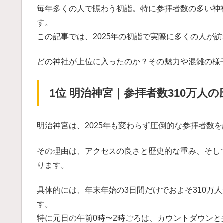
毎年多くの人で賑わう初詣。特に参拝者数の多い神
す。
この記事では、2025年の初詣で実際に多くの人が
どの神社が上位に入ったのか？その魅力や混雑の様
1位 明治神宮｜参拝者数310万人
明治神宮は、2025年も変わらず圧倒的な参拝者数
その理由は、アクセスの良さと歴史的な重み、そし
ります。
具体的には、年末年始の3日間だけでおよそ310万
す。
特に元日の午前0時〜2時ごろは、カウントダウン