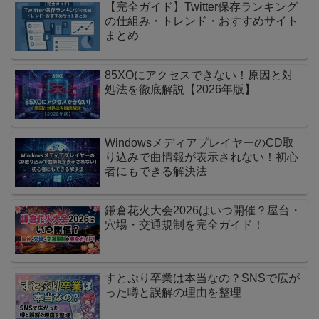
【完全ガイド】Twitter保存ランキング
の仕組み・トレンド・おすすめサイト
まとめ
85XOにアクセスできない！原因と対
処法を徹底解説【2026年版】
WindowsメディアプレイヤーのCD取
り込みで曲情報が表示されない！初心
者にもできる解決法
鎌倉花火大会2026はいつ開催？屋台・
穴場・交通規制を完全ガイド！
すとぷり卒業は本当なの？SNSで広が
った噂と誤解の理由を整理