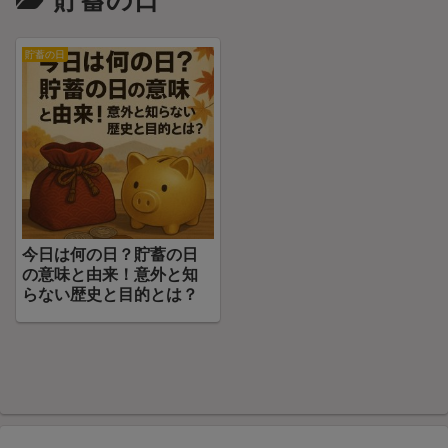
貯蓄の日
貯蓄の日
今日は何の日？貯蓄の日
の意味と由来！意外と知
らない歴史と目的とは？