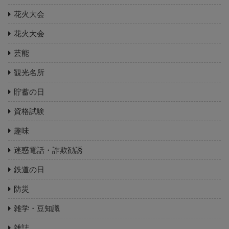
花火大会
花火大会
芸能
観光名所
貯蓄の日
資格試験
趣味
迷惑電話・詐欺勧誘
鉄道の日
防災
雑学・豆知識
雑誌