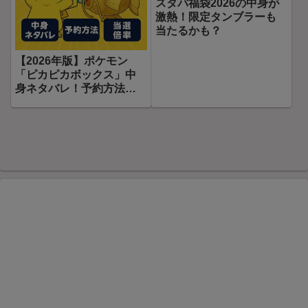
スタバ福袋2026の中身が
激熱！限定タンブラーも
当たるかも？
【2026年版】ポケモン
「ピカピカボックス」中
身ネタバレ！予約方法や
当選倍率も解説