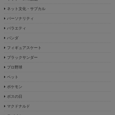
ネット文化・サブカル
パーソナリティ
バラエティ
パンダ
フィギュアスケート
ブラックサンダー
プロ野球
ペット
ポケモン
ボスの日
マクドナルド