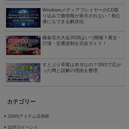
WindowsメディアプレイヤーのCD取
り込みで曲情報が表示されない！初心
者にもできる解決法
鎌倉花火大会2026はいつ開催？屋台・
穴場・交通規制を完全ガイド！
すとぷり卒業は本当なの？SNSで広が
った噂と誤解の理由を整理
カテゴリー
100均アイテム活用術
10月のイベント