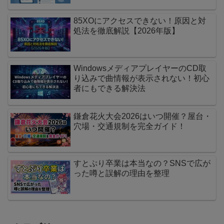
85XOにアクセスできない！原因と対
処法を徹底解説【2026年版】
WindowsメディアプレイヤーのCD取
り込みで曲情報が表示されない！初心
者にもできる解決法
鎌倉花火大会2026はいつ開催？屋台・
穴場・交通規制を完全ガイド！
すとぷり卒業は本当なの？SNSで広が
った噂と誤解の理由を整理