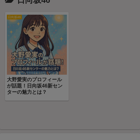
日向坂46
日向坂46
大野愛実のプロフィール
が話題！日向坂46新セン
ターの魅力とは？