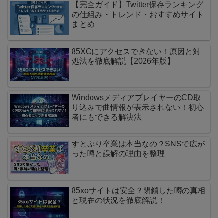
【完全ガイド】Twitter保存ランキング
の仕組み・トレンド・おすすめサイト
まとめ
85XOにアクセスできない！原因と対
処法を徹底解説【2026年版】
WindowsメディアプレイヤーのCD取
り込みで曲情報が表示されない！初心
者にもできる解決法
すとぷり卒業は本当なの？SNSで広が
った噂と誤解の理由を整理
85xoサイトは安全？閉鎖した噂の真相
と現在の状況を徹底解説！