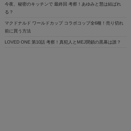
今夜、秘密のキッチンで 最終回 考察！あゆみと慧は結ばれ
る？
マクドナルド ワールドカップ コラボコップ全6種！売り切れ
前に買う方法
LOVED ONE 第10話 考察！真犯人とMEJ閉鎖の黒幕は誰？