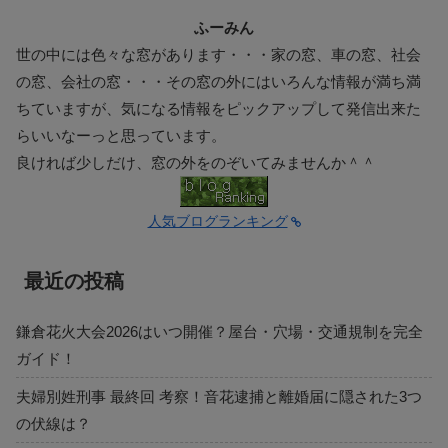
ふーみん
世の中には色々な窓があります・・・家の窓、車の窓、社会
の窓、会社の窓・・・その窓の外にはいろんな情報が満ち満
ちていますが、気になる情報をピックアップして発信出来た
らいいなーっと思っています。
良ければ少しだけ、窓の外をのぞいてみませんか＾＾
人気ブログランキング
最近の投稿
鎌倉花火大会2026はいつ開催？屋台・穴場・交通規制を完全
ガイド！
夫婦別姓刑事 最終回 考察！音花逮捕と離婚届に隠された3つ
の伏線は？