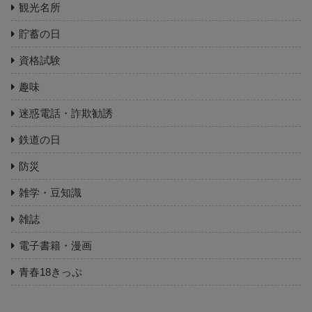
観光名所
貯蓄の日
資格試験
趣味
迷惑電話・詐欺勧誘
鉄道の日
防災
雑学・豆知識
雑誌
電子書籍・漫画
青春18きっぷ