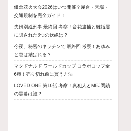
鎌倉花火大会2026はいつ開催？屋台・穴場・
交通規制を完全ガイド！
夫婦別姓刑事 最終回 考察！音花逮捕と離婚届
に隠された3つの伏線は？
今夜、秘密のキッチンで 最終回 考察！あゆみ
と慧は結ばれる？
マクドナルド ワールドカップ コラボコップ全
6種！売り切れ前に買う方法
LOVED ONE 第10話 考察！真犯人とMEJ閉鎖
の黒幕は誰？