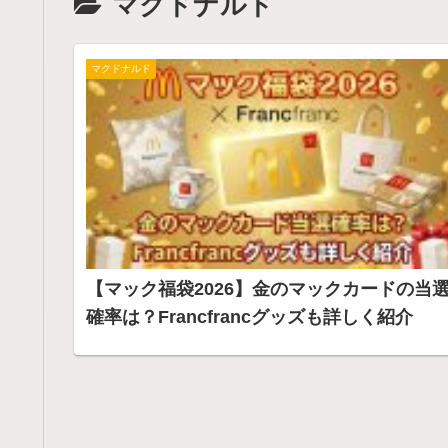
マクドナルド
マクドナルド
【マック福袋2026】金のマックカードの当
確率は？Francfrancグッズも詳しく紹介