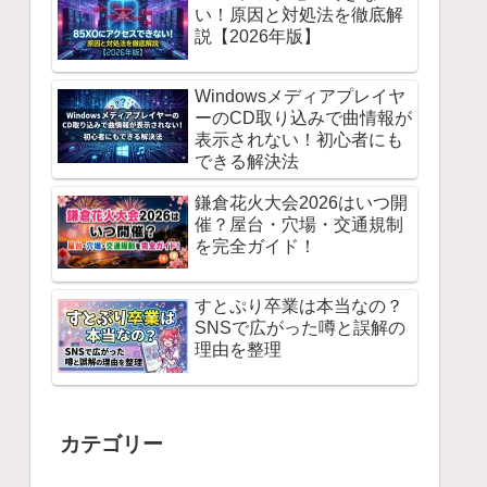
い！原因と対処法を徹底解
説【2026年版】
Windowsメディアプレイヤ
ーのCD取り込みで曲情報が
表示されない！初心者にも
できる解決法
鎌倉花火大会2026はいつ開
催？屋台・穴場・交通規制
を完全ガイド！
すとぷり卒業は本当なの？
SNSで広がった噂と誤解の
理由を整理
カテゴリー