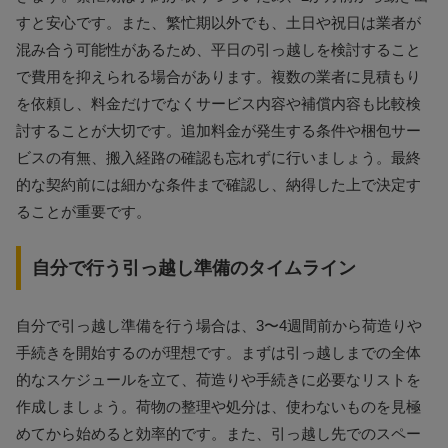
すと安心です。また、繁忙期以外でも、土日や祝日は業者が
混み合う可能性があるため、平日の引っ越しを検討すること
で費用を抑えられる場合があります。複数の業者に見積もり
を依頼し、料金だけでなくサービス内容や補償内容も比較検
討することが大切です。追加料金が発生する条件や梱包サー
ビスの有無、搬入経路の確認も忘れずに行いましょう。最終
的な契約前には細かな条件まで確認し、納得した上で決定す
ることが重要です。
自分で行う引っ越し準備のタイムライン
自分で引っ越し準備を行う場合は、3〜4週間前から荷造りや
手続きを開始するのが理想です。まずは引っ越しまでの全体
的なスケジュールを立て、荷造りや手続きに必要なリストを
作成しましょう。荷物の整理や処分は、使わないものを見極
めてから始めると効率的です。また、引っ越し先でのスペー