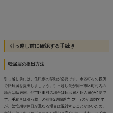
引っ越し前に確認する手続き
転居届の提出方法
引っ越し前には、住民票の移動が必要です。市区町村の役所
で転居届を提出しましょう。引っ越し先が同一市区町村内の
場合は転居届、他市区町村の場合は転出届と転入届が必要で
す。手続きは引っ越しの前後2週間以内に行うのが原則です
が、繁忙期や休日が重なる場合は混雑することが多いため、
余裕を持ったスケジュールを組むと安心です。また、マイナ