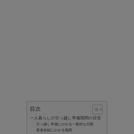
目次
一人暮らしの引っ越し準備期間の目安
引っ越し準備にかかる一般的な日数
業者依頼にかかる期間