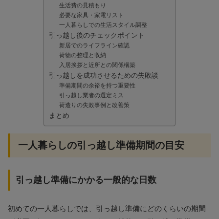
生活費の見積もり
必要な家具・家電リスト
一人暮らしでの生活スタイル調整
引っ越し後のチェックポイント
新居でのライフライン確認
荷物の整理と収納
入居挨拶と近所との関係構築
引っ越しを成功させるための失敗談
準備期間の余裕を持つ重要性
引っ越し業者の選定ミス
荷造りの失敗事例と改善策
まとめ
一人暮らしの引っ越し準備期間の目安
引っ越し準備にかかる一般的な日数
初めての一人暮らしでは、引っ越し準備にどのくらいの期間