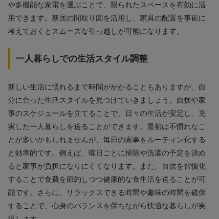
や多機能な家電を選ぶことで、限られたスペースを有効に活
用できます。新居の間取り図を活用し、家具の配置を事前に
考えておくとスムーズな引っ越しが可能になります。
一人暮らしでの生活スタイル調整
新しい生活に慣れるまで時間がかかることもありますが、自
分に合った生活スタイルを見つけていきましょう。自炊や家
事のスケジュールを立てることで、日々の生活が安定し、充
実した一人暮らしを送ることができます。最初は不慣れなこ
とが多いかもしれませんが、毎日の家事をルーティン化する
と効率的です。例えば、曜日ごとに掃除や洗濯の予定を決め
ると家事が負担になりにくくなります。また、自炊を習慣化
することで食費を節約しつつ健康的な食生活を送ることが可
能です。さらに、リラックスできる時間や趣味の時間を確保
することで、心身のバランスを保ちながら快適な暮らしが実
現します。