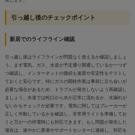
引っ越し後のチェックポイント
新居でのライフライン確認
引っ越し後はライフラインが問題なく使えるか確認しましょ
う。まず電気、ガス、水道が予定通り開通しているか一つず
つ確認し、インターネットの接続も速度や安定性をテストし
ておくと安心です。特にガスの開栓作業は事前に立ち会いが
必要な場合があるため、トラブルが発生しないよう再確認し
ましょう。水道では蛇口から水が正常に流れるか、水漏れが
ないかもチェックが必要です。電気に関してはブレーカーが
正しく作動しているかを確認し、非常用ライトを準備してお
くと万が一の停電時にも対応できます。もし問題が発生した
場合は、速やかに業者やサポートセンターに連絡し、対応を