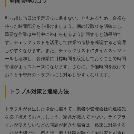
時間管理のコツ
引っ越し当日は予定通りに進まないこともあるため、余裕を
持った時間配分を心掛けましょう。朝の段取りを明確にし、
重要な作業は午前中に終わらせるよう計画すると効果的で
す。チェックリストを活用して作業の進捗を確認すると管理
しやすくなります。また、チェックリストにタイムスケジュ
ールも追加し、各作業に目標時間を設定しておくことで時間
管理がよりスムーズになります。さらに、予備時間を設けて
おくと予想外のトラブルにも対応しやすくなります。
トラブル対策と連絡方法
トラブルが発生した場合に備えて、業者や管理会社の連絡先
を必ず控えておきましょう。家具が搬入できない、ライフラ
インが使えないなどの問題が起きた場合は、迅速に対処する
ことが大切です。例えば、搬入経路が狭くて大型家具が通ら