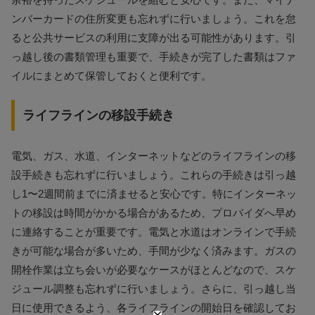
ンバーカードの住所変更も忘れずに行いましょう。これを怠
ると公共サービスの利用に支障が出る可能性があります。引
っ越し後の書類管理も重要で、手続きが完了した書類はファ
イルにまとめて保管しておくと便利です。
ライフラインの移設手続き
電気、ガス、水道、インターネットなどのライフラインの移
設手続きも忘れずに行いましょう。これらの手続きは引っ越
し1〜2週間前までに済ませると安心です。特にインターネッ
トの移設は時間がかかる場合があるため、プロバイダへ早め
に連絡することが重要です。電気と水道はオンラインで手続
きが可能な場合が多いため、手間が少なく済みます。ガスの
開栓作業は立ち会いが必要なケースがほとんどなので、スケ
ジュール調整も忘れずに行いましょう。さらに、引っ越し当
日に使用できるよう、各ライフラインの開始日を確認してお