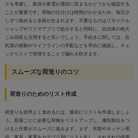
スを考慮し、家具や家電が適切に収まるかどうかも確認する
ことが重要です。荷物の仕分けは時間がかかるため、毎日少
しずつ進めると余裕が生まれます。不要なものはリサイクル
ショップやフリマアプリで処分すると同時に、自治体の粗大
ごみ回収も活用すると良いでしょう。手続きに関しては、住
民票の移動やライフラインの手配などを早めに確認し、チェ
ックリストで管理することで漏れを防ぎます。
スムーズな荷造りのコツ
荷造りのためのリスト作成
荷造りを効率よく進めるには、最初にリストを作成しましょ
う。部屋ごとに必要な荷物をリストアップし、優先順位をつ
けると作業がスムーズに進みます。まず、衣類やキッチン用
品、家具・家電をカテゴリ別にリスト化し、それぞれの使用