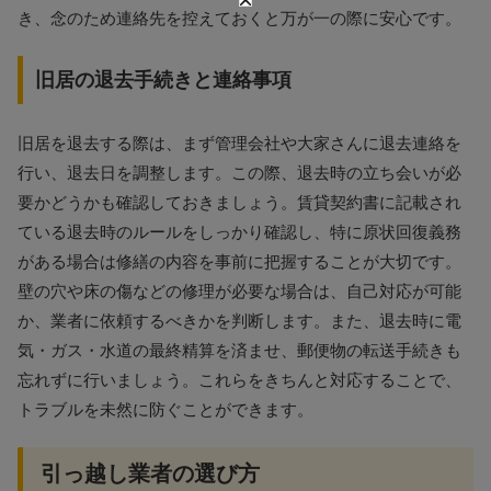
き、念のため連絡先を控えておくと万が一の際に安心です。
旧居の退去手続きと連絡事項
旧居を退去する際は、まず管理会社や大家さんに退去連絡を
行い、退去日を調整します。この際、退去時の立ち会いが必
要かどうかも確認しておきましょう。賃貸契約書に記載され
ている退去時のルールをしっかり確認し、特に原状回復義務
がある場合は修繕の内容を事前に把握することが大切です。
壁の穴や床の傷などの修理が必要な場合は、自己対応が可能
か、業者に依頼するべきかを判断します。また、退去時に電
気・ガス・水道の最終精算を済ませ、郵便物の転送手続きも
忘れずに行いましょう。これらをきちんと対応することで、
トラブルを未然に防ぐことができます。
引っ越し業者の選び方