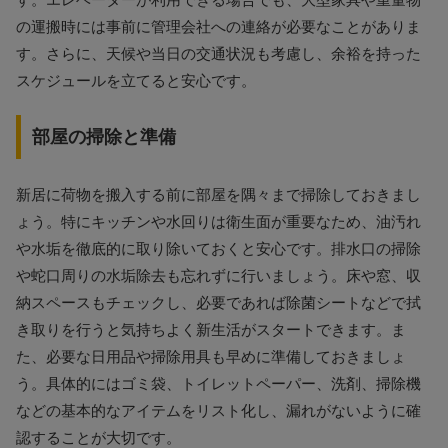
の運搬時には事前に管理会社への連絡が必要なことがありま
す。さらに、天候や当日の交通状況も考慮し、余裕を持った
スケジュールを立てると安心です。
部屋の掃除と準備
新居に荷物を搬入する前に部屋を隅々まで掃除しておきまし
ょう。特にキッチンや水回りは衛生面が重要なため、油汚れ
や水垢を徹底的に取り除いておくと安心です。排水口の掃除
や蛇口周りの水垢除去も忘れずに行いましょう。床や窓、収
納スペースもチェックし、必要であれば除菌シートなどで拭
き取りを行うと気持ちよく新生活がスタートできます。ま
た、必要な日用品や掃除用具も早めに準備しておきましょ
う。具体的にはゴミ袋、トイレットペーパー、洗剤、掃除機
などの基本的なアイテムをリスト化し、漏れがないように確
認することが大切です。