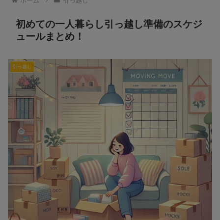
ホーム
引っ越し
初めての一人暮らし引っ越し準備のスケジ
ュールまとめ！
引っ越し