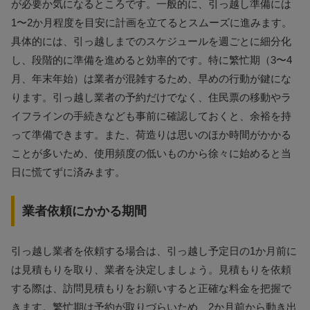
が必要か気になるところです。一般的に、引っ越し準備には
1〜2か月程度を目安に計画を立てるとスムーズに進みます。
具体的には、引っ越しまでのスケジュールを週ごとに細分化
し、段階的に準備を進めると効率的です。特に繁忙期（3〜4
月、年末年始）は業者が混雑するため、早めの行動が鍵にな
ります。引っ越し業者の予約だけでなく、住民票の移動やラ
イフラインの手続きなども事前に確認しておくと、余裕を持
って準備できます。また、荷造りは思いのほか時間がかかる
ことが多いため、使用頻度の低いものから徐々に始めると当
日に慌てずに済みます。
業者依頼にかかる期間
引っ越し業者を依頼する場合は、引っ越し予定日の1か月前に
は見積もりを取り、業者を決定しましょう。見積もりを依頼
する際は、訪問見積もりをお願いすると正確な料金を把握で
きます。繁忙期は予約が取りづらいため、2か月前から動き出