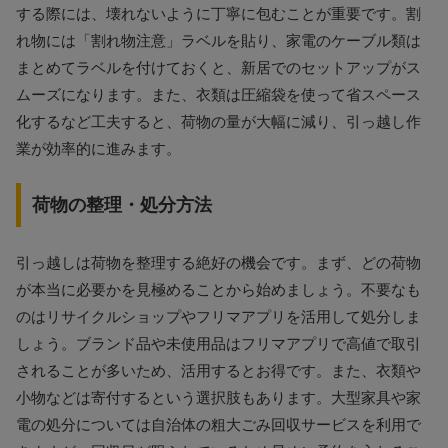
する際には、壊れないように丁寧に包むことが重要です。割
れ物には「割れ物注意」ラベルを貼り、家電のケーブル類は
まとめてラベルを付けておくと、新居でのセットアップがス
ムーズになります。また、衣類は圧縮袋を使って省スペース
化するなど工夫すると、荷物の量が大幅に減り、引っ越し作
業が効率的に進みます。
荷物の整理・処分方法
引っ越しは荷物を整理する絶好の機会です。まず、どの荷物
が本当に必要かを見極めることから始めましょう。不要なも
のはリサイクルショップやフリマアプリを活用して処分しま
しょう。ブランド品や未使用品はフリマアプリで高値で取引
されることが多いため、活用するとお得です。また、衣類や
小物などは寄付するという選択肢もあります。大型家具や家
電の処分については自治体の粗大ごみ回収サービスを利用で