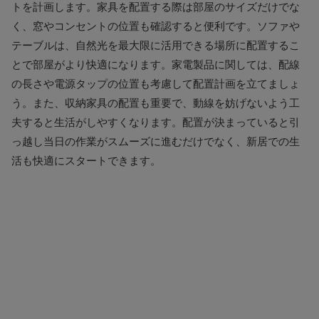
トを計画します。家具を配置する際は部屋のサイズだけでな
く、窓やコンセントの位置も確認すると便利です。ソファや
テーブルは、自然光を最大限に活用できる場所に配置するこ
とで部屋がより快適になります。家電製品に関しては、配線
の長さや電源タップの位置も考慮して配置計画を立てましょ
う。また、収納家具の配置も重要で、動線を妨げないよう工
夫すると生活がしやすくなります。配置が決まっていると引
っ越し当日の作業がスムーズに進むだけでなく、新居での生
活も快適にスタートできます。