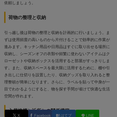
依頼しましょう。
荷物の整理と収納
引っ越し後は荷物の整理と収納を計画的に行いましょう。ま
ずは使用頻度の高いものから片付けることで効率的に作業が
進みます。キッチン用品や日用品はすぐに取り出せる場所に
収納し、シーズンオフの衣類や頻繁に使わないアイテムはク
ローゼットや収納ボックスを活用すると部屋がすっきりしま
す。また、収納スペースを最大限に活用するために、棚や引
き出しに仕切りを設置したり、収納グッズを取り入れると整
理整頓が簡単になります。さらに、ラベルを貼って中身が一
目でわかるようにすると、物を探す手間が省けて快適な生活
空間が作れます。
入居挨拶と近所との関係構築
X
Facebook
はてブ
LINE