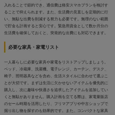
入れることで節約でき、通信費は格安スマホプランを検討す
ることで抑えられます。また、生活費の見直しを定期的に行
い、無駄な出費を削減する努力も必要です。無理のない範囲
で貯金も計画すると安心です。緊急用資金として数か月分の
生活費を確保しておくと、突発的な出費にも対応できます。
必要な家具・家電リスト
一人暮らしに必要な家具や家電をリストアップしましょう。
ベッド、冷蔵庫、洗濯機、電子レンジ、カーテン、デスク、
椅子、照明器具などを含め、生活スタイルに合わせて選ぶこ
とが大切です。まずは生活に欠かせないアイテムを優先的に
購入し、次に趣味や快適さを追求したアイテムを追加してい
くと無駄がありません。購入計画を立てる際は、家電量販店
のセール時期を活用したり、フリマアプリや中古ショップで
掘り出し物を探すのも効果的です。また、コンパクトな家具