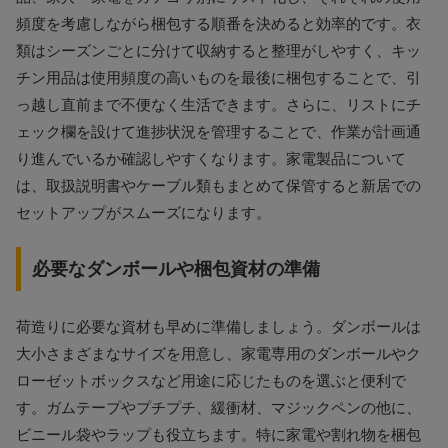
頻度を考慮しながら梱包する順番を決めると効率的です。衣
類はシーズンごとに分けて収納すると整理がしやすく、キッ
チン用品は使用頻度の高いものを最後に梱包することで、引
っ越し直前まで不便なく生活できます。さらに、リストにチ
ェック欄を設けて進捗状況を管理することで、作業が計画通
り進んでいるか確認しやすくなります。家電製品について
は、取扱説明書やケーブル類もまとめて保管すると新居での
セットアップがスムーズになります。
必要なダンボールや梱包資材の準備
荷造りに必要な資材も早めに準備しましょう。ダンボールは
大小さまざまなサイズを用意し、家電専用のダンボールやク
ローゼットボックスなど用途に応じたものを選ぶと便利で
す。ガムテープやプチプチ、緩衝材、マジックペンの他に、
ビニール袋やラップも役立ちます。特に家電や割れ物を梱包