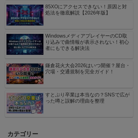
85XOにアクセスできない！原因と対
処法を徹底解説【2026年版】
WindowsメディアプレイヤーのCD取
り込みで曲情報が表示されない！初心
者にもできる解決法
鎌倉花火大会2026はいつ開催？屋台・
穴場・交通規制を完全ガイド！
すとぷり卒業は本当なの？SNSで広が
った噂と誤解の理由を整理
カテゴリー