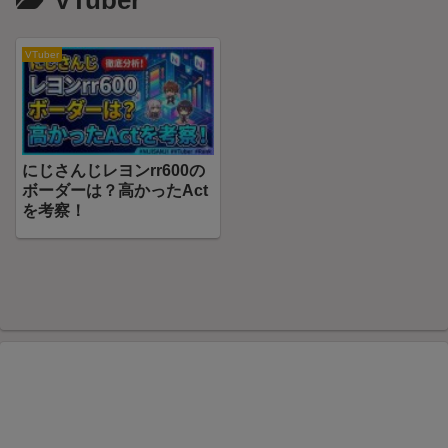
VTuber
VTuber
にじさんじレヨンrr600の
ボーダーは？高かったAct
を考察！