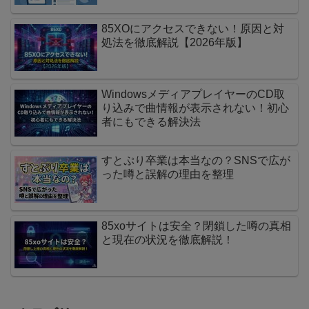
85XOにアクセスできない！原因と対
処法を徹底解説【2026年版】
WindowsメディアプレイヤーのCD取
り込みで曲情報が表示されない！初心
者にもできる解決法
すとぷり卒業は本当なの？SNSで広が
った噂と誤解の理由を整理
85xoサイトは安全？閉鎖した噂の真相
と現在の状況を徹底解説！