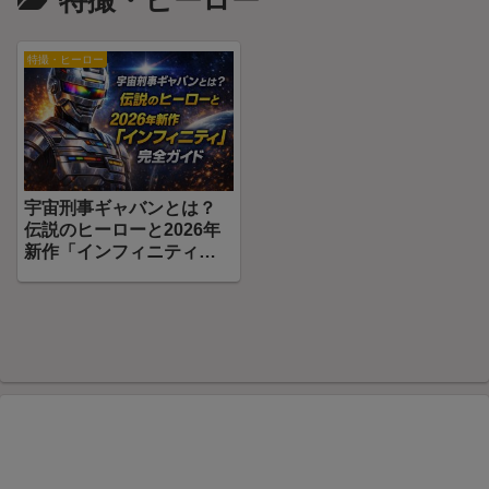
特撮・ヒーロー
特撮・ヒーロー
宇宙刑事ギャバンとは？
伝説のヒーローと2026年
新作「インフィニティ」
完全ガイド