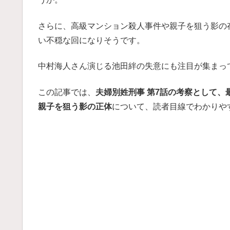
さらに、高級マンション殺人事件や親子を狙う影の
い不穏な回になりそうです。
中村海人さん演じる池田絆の失意にも注目が集まっ
この記事では、
夫婦別姓刑事 第7話の考察として
親子を狙う影の正体
について、読者目線でわかりや