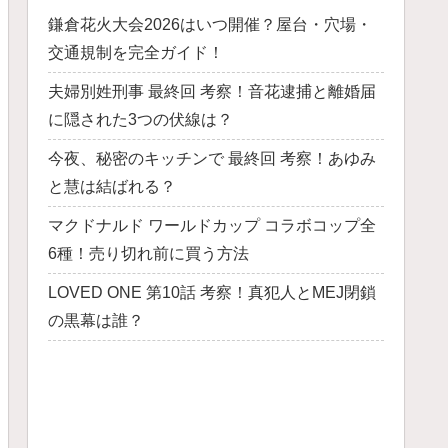
鎌倉花火大会2026はいつ開催？屋台・穴場・
交通規制を完全ガイド！
夫婦別姓刑事 最終回 考察！音花逮捕と離婚届
に隠された3つの伏線は？
今夜、秘密のキッチンで 最終回 考察！あゆみ
と慧は結ばれる？
マクドナルド ワールドカップ コラボコップ全
6種！売り切れ前に買う方法
LOVED ONE 第10話 考察！真犯人とMEJ閉鎖
の黒幕は誰？