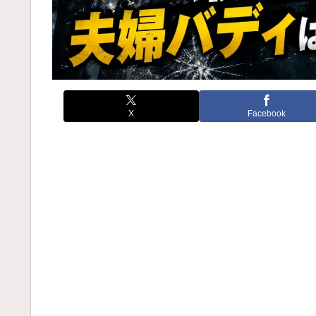
X
Facebook