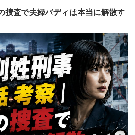
後の捜査で夫婦バディは本当に解散す