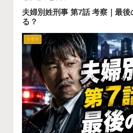
夫婦別姓刑事 第7話 考察｜最
る？
ドラマ