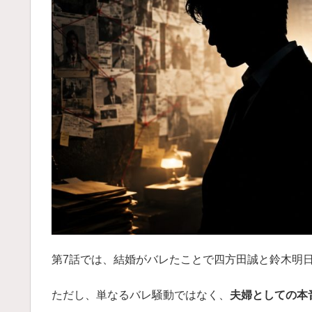
第7話では、結婚がバレたことで四方田誠と鈴木明
ただし、単なるバレ騒動ではなく、
夫婦としての本