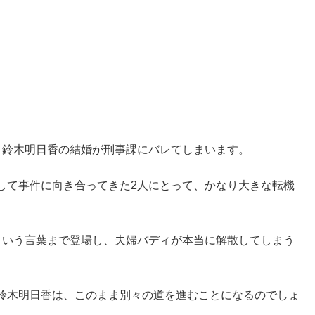
と鈴木明日香の結婚が刑事課にバレてしまいます。
して事件に向き合ってきた2人にとって、かなり大きな転機
という言葉まで登場し、夫婦バディが本当に解散してしまう
鈴木明日香は、このまま別々の道を進むことになるのでしょ