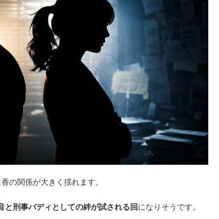
日香の関係が大きく揺れます。
音と刑事バディとしての絆が試される回
になりそうです。