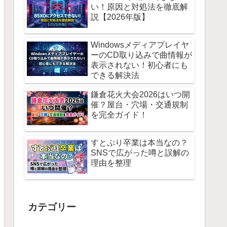
い！原因と対処法を徹底解
説【2026年版】
Windowsメディアプレイヤ
ーのCD取り込みで曲情報が
表示されない！初心者にも
できる解決法
鎌倉花火大会2026はいつ開
催？屋台・穴場・交通規制
を完全ガイド！
すとぷり卒業は本当なの？
SNSで広がった噂と誤解の
理由を整理
カテゴリー