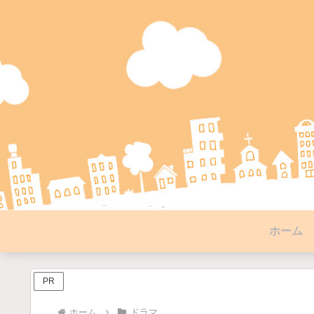
ホーム
PR
ホーム
ドラマ