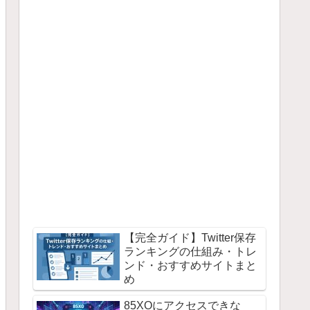
【完全ガイド】Twitter保存
ランキングの仕組み・トレ
ンド・おすすめサイトまと
め
85XOにアクセスできな