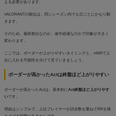
える必要があります。
VALORANTの順位は、同じシーズン内でも日ごとにかなり動
きます。
そのため、最終順位なのか、途中経過なのかで印象が大きく
変わります。
ここでは、ボーダーが上がりやすいタイミングと、rr600で上
位に入れる可能性を分けて見ていきましょう。
ボーダーが高かったActは終盤ほど上がりやすい
ボーダーが高かったActは、基本的に
Act終盤ほど上がりやす
い
です。
理由はシンプルで、上位プレイヤーが試合数を重ねてRRを積
み上げる時間があるからです。