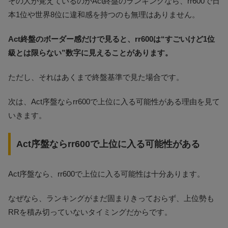
その人が覚えているのがAct終盤のランキングなら、rr600で日
本1位や世界8位に違和感を持つのも無理はありません。
Act終盤のボーダー感だけで見ると、rr600は“すごいけど1位
級とは限らない”数字に見えることがあります。
ただし、それはあくまで終盤基準で見た場合です。
次は、Act序盤ならrr600で上位に入る可能性がある理由を見て
いきます。
Act序盤ならrr600で上位に入る可能性がある
Act序盤なら、rr600で上位に入る可能性は十分あります。
なぜなら、ランキングがまだ固まりきっておらず、上位勢も
RRを積み切っていないタイミングだからです。