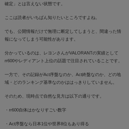
確定」とは言えない状態です。
ここは読者がいちばん知りたいところですよね。
でも、公開情報だけで無理に断定してしまうと、間違った情
報になってしまう可能性があります。
分かっているのは、レヨンさんがVALORANTの実績として
rr600やレディアント上位の話題で注目されていることです。
一方で、その記録がAct序盤なのか、Act終盤なのか、どの地
域・どのランキング基準なのかははっきりしていません。
そのため、現時点で自然な見方は以下の通りです。
・rr600自体はかなりすごい数字
・Act序盤なら日本1位や世界8位もあり得る