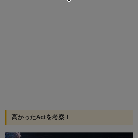
高かったActを考察！