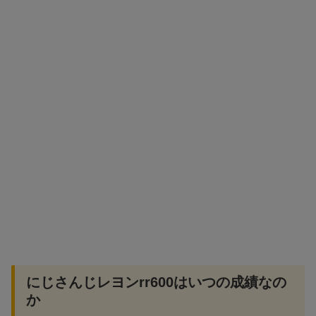
にじさんじレヨンrr600はいつの成績なの
か