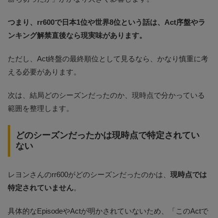
つまり、rr600で日本1位や世界8位という話は、Act序盤やラ
ンキング解禁直後なら現実味があります。
ただし、Act終盤の最終順位として見るなら、かなり慎重に考
える必要があります。
次は、結局どのシーズンだったのか、現時点で分かっている
範囲を整理します。
どのシーズンだったかは現時点で特定されてい
ない
レヨンさんのrr600がどのシーズンだったのかは、
現時点では
特定されていません
。
具体的なEpisodeやActが明かされていないため、「このActで