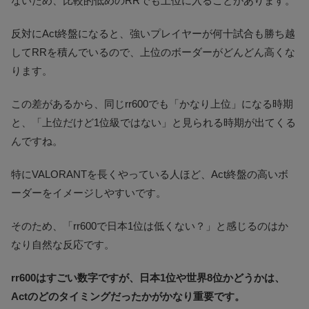
ないため、比較的低めのRRでも上位に入ることがあります。
反対にAct終盤になると、強いプレイヤーが何十試合も勝ち越
してRRを積んでいるので、上位のボーダーがどんどん高くな
ります。
この差があるから、同じrr600でも「かなり上位」になる時期
と、「上位だけど1位級ではない」と見られる時期が出てくる
んですね。
特にVALORANTを長くやっている人ほど、Act終盤の高いボ
ーダーをイメージしやすいです。
そのため、「rr600で日本1位は低くない？」と感じるのはか
なり自然な反応です。
rr600はすごい数字ですが、日本1位や世界8位かどうかは、
Actのどのタイミングだったかがかなり重要です。