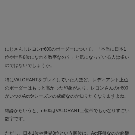
にじさんじレヨンrr600のボーダーについて、「本当に日本1
位や世界8位になれる数字なの？」と気になっている人は多い
のではないでしょうか。
特にVALORANTをプレイしていた人ほど、レディアント上位
のボーダーはもっと高かった印象があり、レヨンさんのrr600
がいつのActやシーズンの成績なのか知りたくなりますよね。
結論からいうと、rr600はVALORANT上位帯でもかなりすごい
数字です。
ただし、日本1位や世界8位という順位は、Act序盤なのか終盤