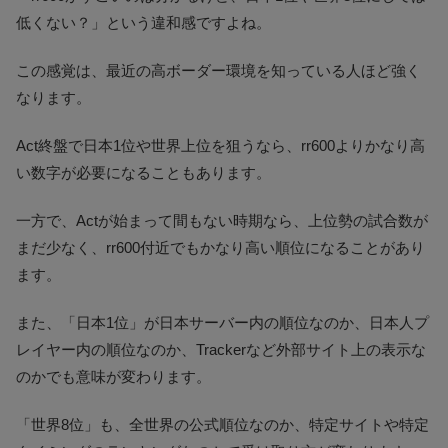
低くない？」という違和感ですよね。
この感覚は、最近の高ボーダー環境を知っている人ほど強く
なります。
Act終盤で日本1位や世界上位を狙うなら、rr600よりかなり高
い数字が必要になることもあります。
一方で、Actが始まって間もない時期なら、上位勢の試合数が
まだ少なく、rr600付近でもかなり高い順位になることがあり
ます。
また、「日本1位」が日本サーバー内の順位なのか、日本人プ
レイヤー内の順位なのか、Trackerなど外部サイト上の表示な
のかでも意味が変わります。
「世界8位」も、全世界の公式順位なのか、特定サイトや特定