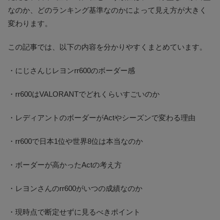
なのか、どのランキング基準なのかによって見え方が大きく
変わります。
この記事では、以下の内容を分かりやすくまとめています。
・にじさんじレヨンrr600のボーダー感
・rr600はVALORANTでどれくらいすごいのか
・レディアントのボーダーがActやシーズンで変わる理由
・rr600で日本1位や世界8位は本当なのか
・ボーダーが高かったActの考え方
・レヨンさんのrr600がいつの成績なのか
・現時点で断定せずに見るべきポイント