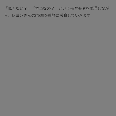
「低くない？」「本当なの？」というモヤモヤを整理しなが
ら、レヨンさんのrr600を冷静に考察していきます。