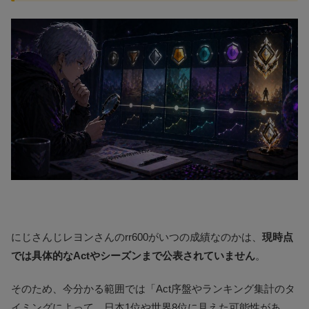
にじさんじレヨンさんのrr600がいつの成績なのかは、
現時点
では具体的なActやシーズンまで公表されていません
。
そのため、今分かる範囲では「Act序盤やランキング集計のタ
イミングによって、日本1位や世界8位に見えた可能性があ