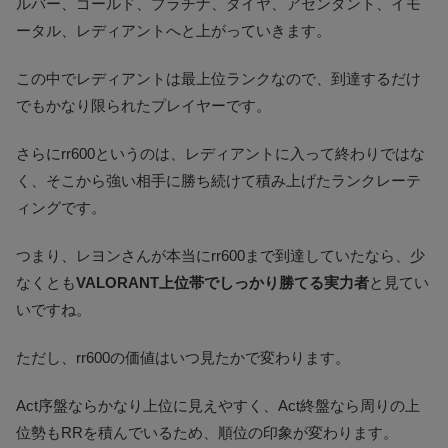
ルバー、ゴールド、プラチナ、ダイヤ、アセンダント、イモ
ータル、レディアントへと上がっていきます。
この中でレディアントは最上位ランクなので、到達するだけ
でもかなり限られたプレイヤーです。
さらにrr600というのは、レディアントに入って終わりではな
く、そこから強い相手に勝ち続けて積み上げたランクレーテ
ィングです。
つまり、レヨンさんが本当にrr600まで到達していたなら、少
なくとも
VALORANT上位帯でしっかり勝てる実力者
と見てい
いですね。
ただし、rr600の価値はいつ見たかで変わります。
Act序盤ならかなり上位に見えやすく、Act終盤なら周りの上
位勢もRRを積んでいるため、順位の印象が変わります。