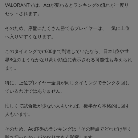
VALORANTでは、Actが変わるとランキングの流れが一度リ
セットされます。
そのため、序盤にたくさん勝てるプレイヤーは、一気に上位
へ入りやすくなります。
このタイミングでrr600まで到達していたなら、日本1位や世
界8位のようなかなり高い順位に表示される可能性も考えられ
ます。
特に、上位プレイヤー全員が同じタイミングでランクを回し
ているわけではありません。
忙しくて試合数が少ない人もいれば、後半から本格的に回す
人もいます。
そのため、Act序盤のランキングは「その時点でどれだけ早く
勝ち切ったか」がかなり大きく影響します。