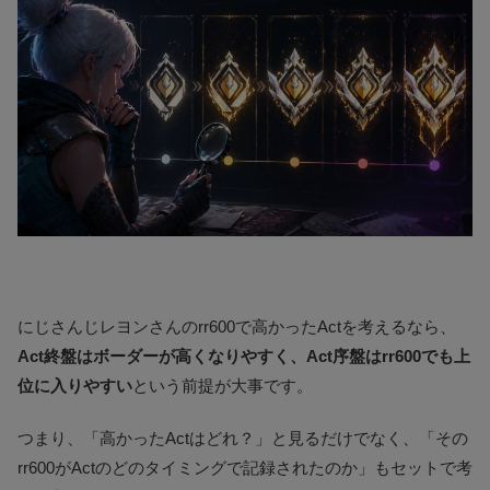
にじさんじレヨンさんのrr600で高かったActを考えるなら、
Act終盤はボーダーが高くなりやすく、Act序盤はrr600でも上
位に入りやすい
という前提が大事です。
つまり、「高かったActはどれ？」と見るだけでなく、「その
rr600がActのどのタイミングで記録されたのか」もセットで考