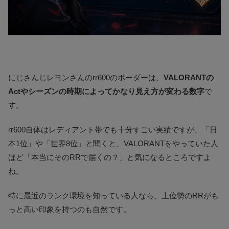
にじさんじレヨンさんのrr600のボーダーは、
VALORANTの
Actやシーズンの時期によってかなり見え方が変わる数字
で
す。
rr600自体はレディアント帯でも十分すごい実績ですが、「日
本1位」や「世界8位」と聞くと、VALORANTをやっていた人
ほど「本当にそのRRで届くの？」と気になるところですよ
ね。
特に最近のランク環境を知っている人なら、上位勢のRRがも
っと高い印象を持つのも自然です。