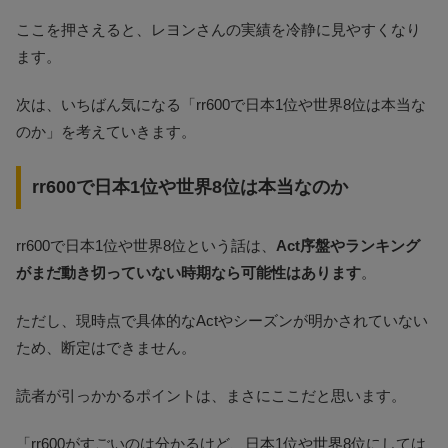
ここを押さえると、レヨンさんの実績を冷静に見やすくなり
ます。
次は、いちばん気になる「rr600で日本1位や世界8位は本当な
のか」を考えていきます。
rr600で日本1位や世界8位は本当なのか
rr600で日本1位や世界8位という話は、
Act序盤やランキング
がまだ動き切っていない時期なら可能性はあります
。
ただし、現時点で具体的なActやシーズンが明かされていない
ため、断定はできません。
読者が引っかかるポイントは、まさにここだと思います。
「rr600がすごいのは分かるけど、日本1位や世界8位にしては