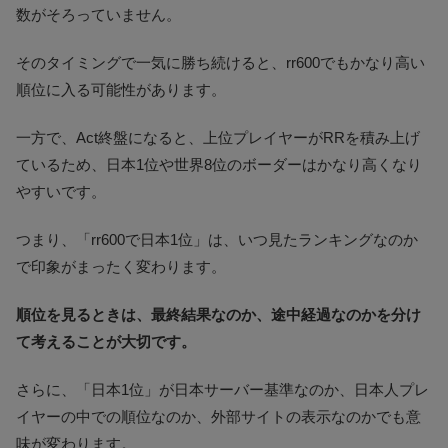
数がそろっていません。
そのタイミングで一気に勝ち続けると、rr600でもかなり高い
順位に入る可能性があります。
一方で、Act終盤になると、上位プレイヤーがRRを積み上げ
ているため、日本1位や世界8位のボーダーはかなり高くなり
やすいです。
つまり、「rr600で日本1位」は、いつ見たランキングなのか
で印象がまったく変わります。
順位を見るときは、最終結果なのか、途中経過なのかを分け
て考えることが大切です。
さらに、「日本1位」が日本サーバー基準なのか、日本人プレ
イヤーの中での順位なのか、外部サイトの表示なのかでも意
味が変わります。