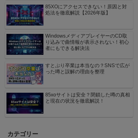
85XOにアクセスできない！原因と対
処法を徹底解説【2026年版】
WindowsメディアプレイヤーのCD取
り込みで曲情報が表示されない！初心
者にもできる解決法
すとぷり卒業は本当なの？SNSで広が
った噂と誤解の理由を整理
85xoサイトは安全？閉鎖した噂の真相
と現在の状況を徹底解説！
カテゴリー