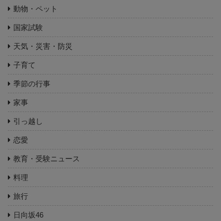
動物・ペット
国家試験
天気・災害・防災
子育て
季節の行事
家事
引っ越し
恋愛
教育・受験ニュース
料理
旅行
日向坂46