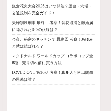
鎌倉花火大会2026はいつ開催？屋台・穴場・
交通規制を完全ガイド！
夫婦別姓刑事 最終回 考察！音花逮捕と離婚届
に隠された3つの伏線は？
今夜、秘密のキッチンで 最終回 考察！あゆみ
と慧は結ばれる？
マクドナルド ワールドカップ コラボコップ全
6種！売り切れ前に買う方法
LOVED ONE 第10話 考察！真犯人とMEJ閉鎖
の黒幕は誰？