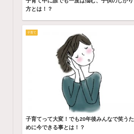
子育て中に誰でも一度は悩む、子供のしかり
方とは！？
子育て
子育てって大変！でも20年後みんなで笑うた
めに今できる事とは！？