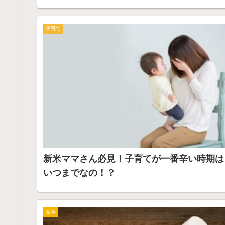
子育て
新米ママさん必見！子育てが一番辛い時期は
いつまでなの！？
家事