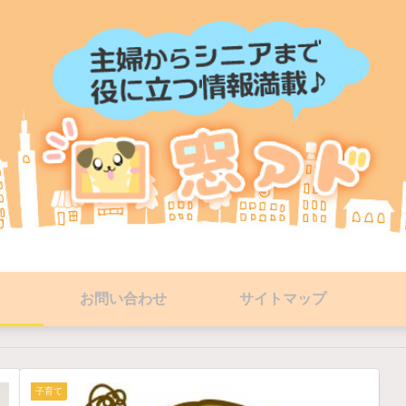
お問い合わせ
サイトマップ
子育て