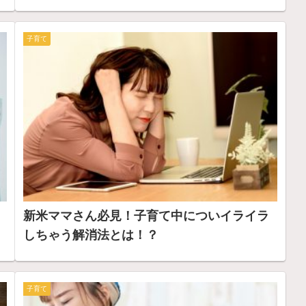
子育て
新米ママさん必見！子育て中についイライラ
しちゃう解消法とは！？
子育て